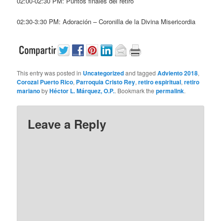
02:00-02:30 PM: Puntos finales del retiro
02:30-3:30 PM: Adoración – Coronilla de la Divina Misericordia
This entry was posted in
Uncategorized
and tagged
Adviento 2018
,
Corozal Puerto Rico
,
Parroquia Cristo Rey
,
retiro espiritual
,
retiro
mariano
by
Héctor L. Márquez, O.P.
. Bookmark the
permalink
.
Leave a Reply