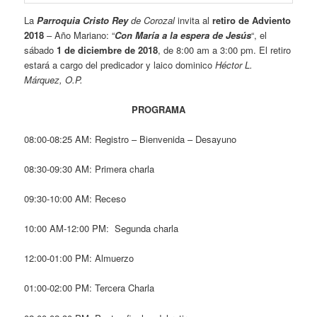
La
Parroquia Cristo Rey
de Corozal
invita al
retiro de Adviento
2018
– Año Mariano: “
Con María a la espera de Jesús
“, el
sábado
1 de diciembre de 2018
, de 8:00 am a 3:00 pm. El retiro
estará a cargo del predicador y laico dominico
Héctor L.
Márquez, O.P.
PROGRAMA
08:00-08:25 AM: Registro – Bienvenida – Desayuno
08:30-09:30 AM: Primera charla
09:30-10:00 AM: Receso
10:00 AM-12:00 PM: Segunda charla
12:00-01:00 PM: Almuerzo
01:00-02:00 PM: Tercera Charla