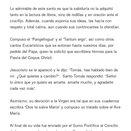
Lo admirable de este santo es que la sabiduría no la adquirió
tanto en la lectura de libros, sino de rodillas y en oración ante el
crucifijo. Además, cuando exponía sus ideas, las hacía con
respeto y total calma, aun cuando sus contrincantes lo ofendían.
Compuso el “Pangelingua” y el “Tantum ergo”, así como otros
cantos Eucarísticos que se entonan hasta nuestros días, por
pedido del Papa, quien le solicitó que escribiera himnos para la
Fiesta del Corpus Christi.
Jesucristo se le apareció y le dijo: “Tomás, has hablado bien de
mí. ¿Qué quieres a cambio?”. Santo Tomás respondió: “Señor:
lo único que yo quiero es amarte, amarte mucho, y agradarte
cada vez más”.
Asimismo, su devoción a la Virgen era tal que en sus cuadernos
escribía “Dios te salve María” y compuso un tratado sobre el Ave
María.
Al final de su vida fue enviado por el Sumo Pontífice al Concilio