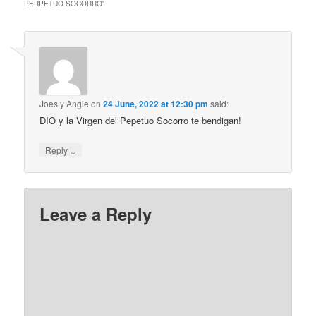
PERPETUO SOCORRO
”
Joes y Angie
on
24 June, 2022 at 12:30 pm
said:
DIO y la Virgen del Pepetuo Socorro te bendigan!
↓
Reply
Leave a Reply