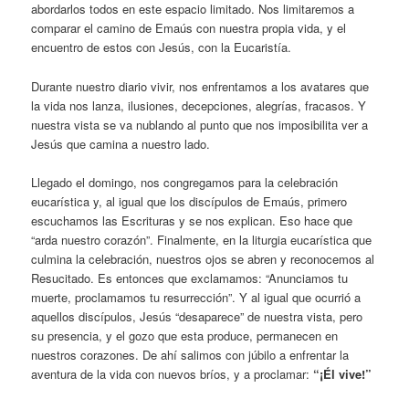
abordarlos todos en este espacio limitado. Nos limitaremos a
comparar el camino de Emaús con nuestra propia vida, y el
encuentro de estos con Jesús, con la Eucaristía.
Durante nuestro diario vivir, nos enfrentamos a los avatares que
la vida nos lanza, ilusiones, decepciones, alegrías, fracasos. Y
nuestra vista se va nublando al punto que nos imposibilita ver a
Jesús que camina a nuestro lado.
Llegado el domingo, nos congregamos para la celebración
eucarística y, al igual que los discípulos de Emaús, primero
escuchamos las Escrituras y se nos explican. Eso hace que
“arda nuestro corazón”. Finalmente, en la liturgia eucarística que
culmina la celebración, nuestros ojos se abren y reconocemos al
Resucitado. Es entonces que exclamamos: “Anunciamos tu
muerte, proclamamos tu resurrección”. Y al igual que ocurrió a
aquellos discípulos, Jesús “desaparece” de nuestra vista, pero
su presencia, y el gozo que esta produce, permanecen en
nuestros corazones. De ahí salimos con júbilo a enfrentar la
aventura de la vida con nuevos bríos, y a proclamar:
“¡Él vive!”