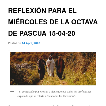
REFLEXIÓN PARA EL
MIÉRCOLES DE LA OCTAVA
DE PASCUA 15-04-20
Posted on
14 April, 2020
“Y, comenzado por Moisés y siguiendo por todos los profetas, les
explicó lo que se refería a él en todas las Escrituras”.