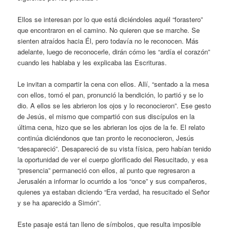
Ellos se interesan por lo que está diciéndoles aquél “forastero”
que encontraron en el camino. No quieren que se marche. Se
sienten atraídos hacia Él, pero todavía no le reconocen. Más
adelante, luego de reconocerle, dirán cómo les “ardía el corazón”
cuando les hablaba y les explicaba las Escrituras.
Le invitan a compartir la cena con ellos. Allí, “sentado a la mesa
con ellos, tomó el pan, pronunció la bendición, lo partió y se lo
dio. A ellos se les abrieron los ojos y lo reconocieron”. Ese gesto
de Jesús, el mismo que compartió con sus discípulos en la
última cena, hizo que se les abrieran los ojos de la fe. El relato
continúa diciéndonos que tan pronto le reconocieron, Jesús
“desapareció”. Desapareció de su vista física, pero habían tenido
la oportunidad de ver el cuerpo glorificado del Resucitado, y esa
“presencia” permaneció con ellos, al punto que regresaron a
Jerusalén a informar lo ocurrido a los “once” y sus compañeros,
quienes ya estaban diciendo “Era verdad, ha resucitado el Señor
y se ha aparecido a Simón”.
Este pasaje está tan lleno de símbolos, que resulta imposible