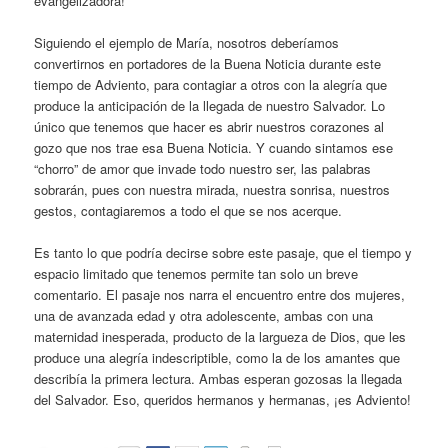
evangelizadora!
Siguiendo el ejemplo de María, nosotros deberíamos
convertirnos en portadores de la Buena Noticia durante este
tiempo de Adviento, para contagiar a otros con la alegría que
produce la anticipación de la llegada de nuestro Salvador. Lo
único que tenemos que hacer es abrir nuestros corazones al
gozo que nos trae esa Buena Noticia. Y cuando sintamos ese
“chorro” de amor que invade todo nuestro ser, las palabras
sobrarán, pues con nuestra mirada, nuestra sonrisa, nuestros
gestos, contagiaremos a todo el que se nos acerque.
Es tanto lo que podría decirse sobre este pasaje, que el tiempo y
espacio limitado que tenemos permite tan solo un breve
comentario. El pasaje nos narra el encuentro entre dos mujeres,
una de avanzada edad y otra adolescente, ambas con una
maternidad inesperada, producto de la largueza de Dios, que les
produce una alegría indescriptible, como la de los amantes que
describía la primera lectura. Ambas esperan gozosas la llegada
del Salvador. Eso, queridos hermanos y hermanas, ¡es Adviento!