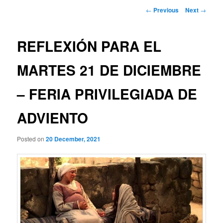
Post
←
Previous
Next
→
navigation
REFLEXIÓN PARA EL
MARTES 21 DE DICIEMBRE
– FERIA PRIVILEGIADA DE
ADVIENTO
Posted on
20 December, 2021