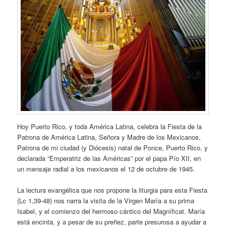
Hoy Puerto Rico, y toda América Latina, celebra la Fiesta de la
Patrona de América Latina, Señora y Madre de los Mexicanos,
Patrona de mi ciudad (y Diócesis) natal de Ponce, Puerto Rico, y
declarada “Emperatriz de las Américas” por el papa Pío XII, en
un mensaje radial a los mexicanos el 12 de octubre de 1945.
La lectura evangélica que nos propone la liturgia para esta Fiesta
(Lc 1,39-48) nos narra la visita de la Virgen María a su prima
Isabel, y el comienzo del hermoso cántico del Magníficat. María
está encinta, y a pesar de su preñez, parte presurosa a ayudar a