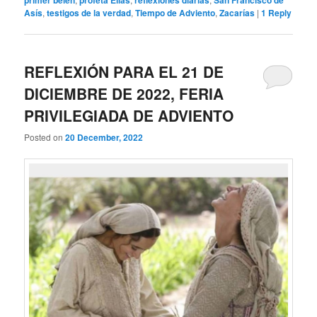
primer belén
profeta Elías
reflexiones diarias
San Francisco de
Asís
,
testigos de la verdad
,
Tiempo de Adviento
,
Zacarías
|
1
Reply
REFLEXIÓN PARA EL 21 DE
DICIEMBRE DE 2022, FERIA
PRIVILEGIADA DE ADVIENTO
Posted on
20 December, 2022