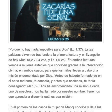
“Porque no hay nada imposible para Dios” (Lc 1,37). Estas
palabras sirven de trasfondo a la primera lectura y el Evangelio
de hoy (Jue 13,2-7.24-25a, y Lc 1,5-25). En ambas lecturas
vemos a mujeres estériles que conciben gracias a la intervención
divina; en ambos casos, para que los niños lleven a cabo una
misión encomendada por Dios. “Antes de haberte formado yo en
el seno materno, te conocía, y antes que nacieses, te tenía
consagrado” (Jr 1,5). Dios ha encomendado una misión a cada
uno de nosotros, nos ha llamado por nuestro nombre. Tenemos
que aprender a discernir cuál es esa misión.
En el primero de los casos la mujer de Manoj concibe y da a luz