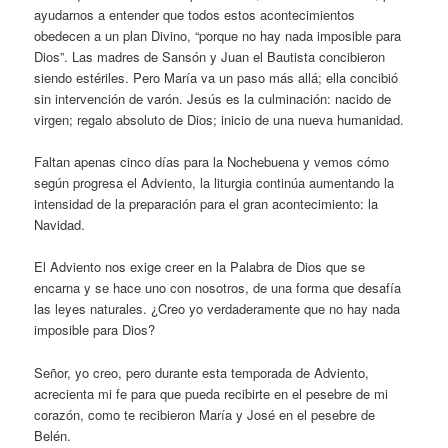
ayudarnos a entender que todos estos acontecimientos
obedecen a un plan Divino, “porque no hay nada imposible para
Dios”. Las madres de Sansón y Juan el Bautista concibieron
siendo estériles. Pero María va un paso más allá; ella concibió
sin intervención de varón. Jesús es la culminación: nacido de
virgen; regalo absoluto de Dios; inicio de una nueva humanidad.
Faltan apenas cinco días para la Nochebuena y vemos cómo
según progresa el Adviento, la liturgia continúa aumentando la
intensidad de la preparación para el gran acontecimiento: la
Navidad.
El Adviento nos exige creer en la Palabra de Dios que se
encarna y se hace uno con nosotros, de una forma que desafía
las leyes naturales. ¿Creo yo verdaderamente que no hay nada
imposible para Dios?
Señor, yo creo, pero durante esta temporada de Adviento,
acrecienta mi fe para que pueda recibirte en el pesebre de mi
corazón, como te recibieron María y José en el pesebre de
Belén.