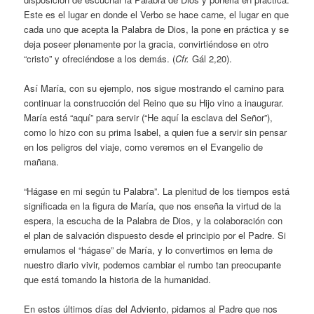
Este es el lugar en donde el Verbo se hace carne, el lugar en que
cada uno que acepta la Palabra de Dios, la pone en práctica y se
deja poseer plenamente por la gracia, convirtiéndose en otro
“cristo” y ofreciéndose a los demás. (
Cfr.
Gál 2,20).
Así María, con su ejemplo, nos sigue mostrando el camino para
continuar la construcción del Reino que su Hijo vino a inaugurar.
María está “aquí” para servir (“He aquí la esclava del Señor”),
como lo hizo con su prima Isabel, a quien fue a servir sin pensar
en los peligros del viaje, como veremos en el Evangelio de
mañana.
“Hágase en mi según tu Palabra”. La plenitud de los tiempos está
significada en la figura de María, que nos enseña la virtud de la
espera, la escucha de la Palabra de Dios, y la colaboración con
el plan de salvación dispuesto desde el principio por el Padre. Si
emulamos el “hágase” de María, y lo convertimos en lema de
nuestro diario vivir, podemos cambiar el rumbo tan preocupante
que está tomando la historia de la humanidad.
En estos últimos días del Adviento, pidamos al Padre que nos