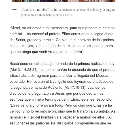
“Juan es su nombre” … Inmediatamente se le soltó la boca y la lengua,
y empezó a hablar bendiciendo a Dios.
“Mirad, yo os envío a mi mensajero, para que prepare el camino
ante mí… os enviaré al profeta Elías antes de que llegue el día
del Señor, grande y terrible. Convertirá el corazón de los padres
hacia los hijos, y el corazón de los hijos hacia los padres, para
que no tenga que venir yo a destruir la tierra”.
Basándose en este pasaje, tomado de la primera lectura de hoy
(Mal 3,1-4.23-24), los judíos tenían la creencia de que el profeta
Elías habría de regresar para anunciar la llegada del Mesías
esperado. Por eso en el Evangelio que leyéramos el sábado de
la segunda semana de Adviento (Mt 17,10-13), cuando los
discípulos le preguntaron a Jesús que por qué decían los
escribas que primero tenía que venir Elías, este les respondió:
“Elías vendrá y lo renovará todo. Pero os digo que Elías ya ha
venido, y no lo reconocieron, sino que lo trataron a su antojo. Así
también el Hijo del hombre va a padecer a manos de ellos”. Al
escuchar estas palabras los discípulos comprendieron que se