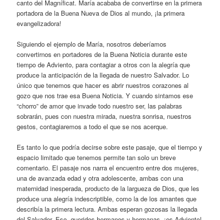
canto del Magníficat. María acababa de convertirse en la primera
portadora de la Buena Nueva de Dios al mundo, ¡la primera
evangelizadora!
Siguiendo el ejemplo de María, nosotros deberíamos
convertirnos en portadores de la Buena Noticia durante este
tiempo de Adviento, para contagiar a otros con la alegría que
produce la anticipación de la llegada de nuestro Salvador. Lo
único que tenemos que hacer es abrir nuestros corazones al
gozo que nos trae esa Buena Noticia. Y cuando sintamos ese
“chorro” de amor que invade todo nuestro ser, las palabras
sobrarán, pues con nuestra mirada, nuestra sonrisa, nuestros
gestos, contagiaremos a todo el que se nos acerque.
Es tanto lo que podría decirse sobre este pasaje, que el tiempo y
espacio limitado que tenemos permite tan solo un breve
comentario. El pasaje nos narra el encuentro entre dos mujeres,
una de avanzada edad y otra adolescente, ambas con una
maternidad inesperada, producto de la largueza de Dios, que les
produce una alegría indescriptible, como la de los amantes que
describía la primera lectura. Ambas esperan gozosas la llegada
del Salvador. Eso, queridos hermanos y hermanas, ¡es Adviento!