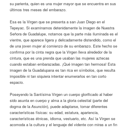
su parienta, quien es una mujer mayor que se encuentra en sus
últimos tres meses del embarazo.
Esa es la Virgen que se presenta a san Juan Diego en el
Tepeyac. Si examinamos detenidamente la imagen de Nuestra
Señora de Guadalupe, notamos que la parte más iluminada es el
vientre, que aparece ligera y delicadamente distendido, como el
de una joven mujer al comienzo de su embarazo. Este hecho se
confirma por la cinta negra que la Virgen lleva alrededor de la
cintura, que es una prenda que usaban las mujeres aztecas
cuando estaban embarazadas. ¡Qué imagen tan hermosa! Esta
imagen de la Guadalupana es tan rica en símbolos, que resulta
imposible ni tan siquiera intentar enumerarlos en tan corto
espacio.
Poseyendo la Santísima Virgen un cuerpo glorificado al haber
sido asunta en cuerpo y alma a la gloria celestial (parte del
dogma de la Asunción), puede adaptarse, tomar diferentes
características físicas: su edad, estatura, apariencia,
características étnicas, idioma, vestuario, etc. Así la Virgen se
acomoda a la cultura y el lenguaje del vidente con miras a un fin