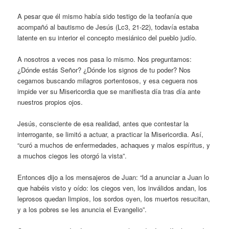
A pesar que él mismo había sido testigo de la teofanía que
acompañó al bautismo de Jesús (Lc3, 21-22), todavía estaba
latente en su interior el concepto mesiánico del pueblo judío.
A nosotros a veces nos pasa lo mismo. Nos preguntamos:
¿Dónde estás Señor? ¿Dónde los signos de tu poder? Nos
cegamos buscando milagros portentosos, y esa ceguera nos
impide ver su Misericordia que se manifiesta día tras día ante
nuestros propios ojos.
Jesús, consciente de esa realidad, antes que contestar la
interrogante, se limitó a actuar, a practicar la Misericordia. Así,
“curó a muchos de enfermedades, achaques y malos espíritus, y
a muchos ciegos les otorgó la vista”.
Entonces dijo a los mensajeros de Juan: “ld a anunciar a Juan lo
que habéis visto y oído: los ciegos ven, los inválidos andan, los
leprosos quedan limpios, los sordos oyen, los muertos resucitan,
y a los pobres se les anuncia el Evangelio”.