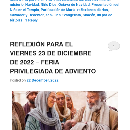
misterio
,
Navidad
,
Niño Dios
,
Octava de Navidad
,
Presentación del
Niño en el Templo
,
Purificación de María
,
reflexiones diarias
,
Salvador y Redentor
,
san Juan Evangelista
,
Simeón
,
un par de
tórtolas
|
1
Reply
REFLEXIÓN PARA EL
1
VIERNES 23 DE DICIEMBRE
DE 2022 – FERIA
PRIVILEGIADA DE ADVIENTO
Posted on
22 December, 2022