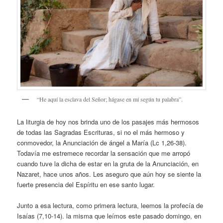
“He aquí la esclava del Señor; hágase en mí según tu palabra”.
La liturgia de hoy nos brinda uno de los pasajes más hermosos
de todas las Sagradas Escrituras, si no el más hermoso y
conmovedor, la Anunciación de ángel a María (Lc 1,26-38).
Todavía me estremece recordar la sensación que me arropó
cuando tuve la dicha de estar en la gruta de la Anunciación, en
Nazaret, hace unos años. Les aseguro que aún hoy se siente la
fuerte presencia del Espíritu en ese santo lugar.
Junto a esa lectura, como primera lectura, leemos la profecía de
Isaías (7,10-14). la misma que leímos este pasado domingo, en