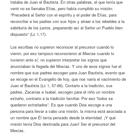
trataba de Juan el Bautista. En otras palabras, el que tenía que
venir no se llamaba Elías, pero había cumplido su misión:
“Precederá al Señor con el espíritu y el poder de Elías, para
reconciliar a los padres con sus hijos y atraer a los rebeldes a la
sabiduría de los justos, preparando así al Señor un Pueblo bien
dispuesto” (Lc 1,17).
Los escribas no supieron reconocer al precursor cuando lo
vieron, por eso tampoco reconocieron al Mesías cuando lo
tuvieron ante sí; no supieron interpretar los signos que
anunciaban la llegada del Mesías. Y uno de esos signos fue el
nombre que sus padres escogen para Juan Bautista, evento que
se recoge en el Evangelio de hoy, que nos narra el nacimiento de
Juan el Bautista (Lc 1, 57-66). Contario a la tradición, sus
padres, Zacarías e Isabel, escogen para el niño un nombre
extraño, contrario a la tradición familiar. Por eso “todos se
quedaron extrañados”. Es que cuando Dios escoge a una
persona para llevar a cabo una misión, la misma está asociada a
un nombre que Él tenía pensado desde la eternidad. ¡Y qué
misión tenía Dios destinada para Juan! Ser el precursor del
Mesías.