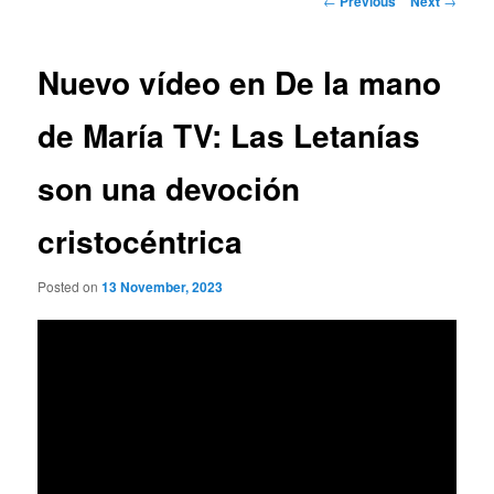
←
Previous
Next
→
navigation
Nuevo vídeo en De la mano
de María TV: Las Letanías
son una devoción
cristocéntrica
Posted on
13 November, 2023