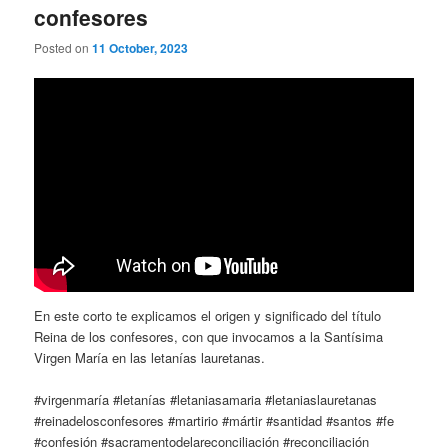
confesores
Posted on
11 October, 2023
En este corto te explicamos el origen y significado del título
Reina de los confesores, con que invocamos a la Santísima
Virgen María en las letanías lauretanas.
#virgenmaría #letanías #letaniasamaria #letaniaslauretanas
#reinadelosconfesores #martirio #mártir #santidad #santos #fe
#confesión #sacramentodelareconciliación #reconciliación