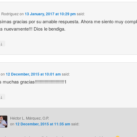
 Rodríguez
on
13 January, 2017 at 10:29 pm
said:
imas gracias por su amable respuesta. Ahora me siento muy compl
s nuevamente!!! Dios le bendiga.
↓
y
on
12 December, 2015 at 10:01 am
said:
 muchas gracias!!!!!!!!!!!!!!!!!!!!!!!!1
↓
y
Héctor L. Márquez, O.P.
on
12 December, 2015 at 11:35 am
said: