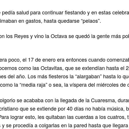
 pedía salud para continuar fiestando y en estas celebr
imaban en gastos, hasta quedarse “pelaos”.
on los Reyes y vino la Octava se quedó la gente más po
uera poco, el 17 de enero era entonces cuando comenza
cemos como las Octavitas, que se extendían hasta el 2
es del año. Los más fiesteros la “alargaban” hasta lo qu
como la “media raja” o sea, la víspera del miércoles de 
jolgorio se acababa con la llegada de la Cuaresma, dura
cristiano que se extiende por 40 días no había música, b
Para lograr esto, les quitaban las cuerdas a los cuatros, t
s y se procedía a colgarlas en la pared hasta que llegara