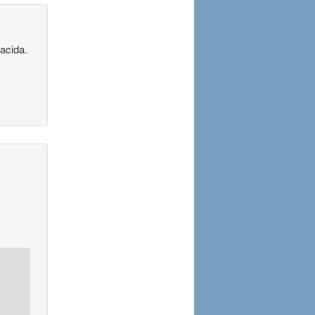
acida.