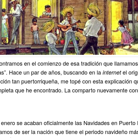
ntramos en el comienzo de esa tradición que llamamos
as”. Hace un par de años, buscando en la
el ori
internet
ición tan puertorriqueña, me topé con esta explicación q
pleta que he encontrado. La comparto nuevamente con
 enero se acaban oficialmente las Navidades en Puerto 
amos de ser la nación que tiene el periodo navideño má