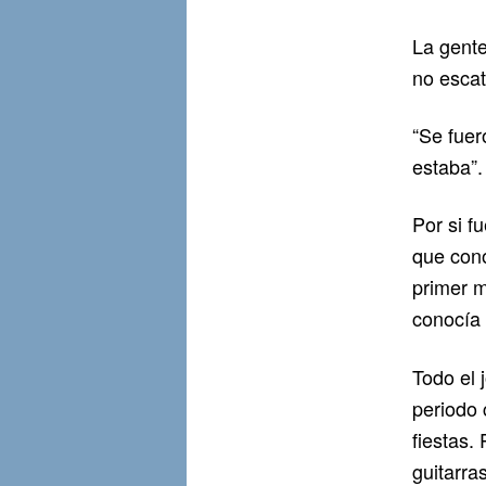
La gente
no escat
“Se fuer
estaba”.
Por si f
que cono
primer m
conocía 
Todo el 
periodo 
fiestas. 
guitarra