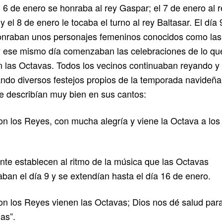
 6 de enero se honraba al rey Gaspar; el 7 de enero al r
y el 8 de enero le tocaba el turno al rey Baltasar. El día 
onraban unos personajes femeninos conocidos como las
 ese mismo día comenzaban las celebraciones de lo que
 las Octavas. Todos los vecinos continuaban reyando y
ndo diversos festejos propios de la temporada navideña
se describían muy bien en sus cantos:
on los Reyes, con mucha alegría y viene la Octava a lo
te establecen al ritmo de la música que las Octavas
an el día 9 y se extendían hasta el día 16 de enero.
on los Reyes vienen las Octavas; Dios nos dé salud par
las”.