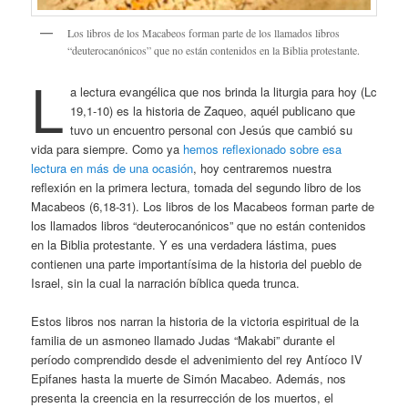
Los libros de los Macabeos forman parte de los llamados libros
“deuterocanónicos” que no están contenidos en la Biblia protestante.
L
a lectura evangélica que nos brinda la liturgia para hoy (Lc
19,1-10) es la historia de Zaqueo, aquél publicano que
tuvo un encuentro personal con Jesús que cambió su
vida para siempre. Como ya
hemos reflexionado sobre esa
lectura en más de una ocasión
, hoy centraremos nuestra
reflexión en la primera lectura, tomada del segundo libro de los
Macabeos (6,18-31). Los libros de los Macabeos forman parte de
los llamados libros “deuterocanónicos” que no están contenidos
en la Biblia protestante. Y es una verdadera lástima, pues
contienen una parte importantísima de la historia del pueblo de
Israel, sin la cual la narración bíblica queda trunca.
Estos libros nos narran la historia de la victoria espiritual de la
familia de un asmoneo llamado Judas “Makabi” durante el
período comprendido desde el advenimiento del rey Antíoco IV
Epifanes hasta la muerte de Simón Macabeo. Además, nos
presenta la creencia en la resurrección de los muertos, el