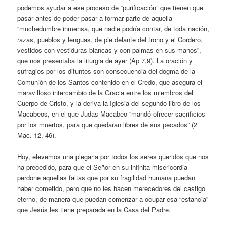
podemos ayudar a ese proceso de “purificación” que tienen que
pasar antes de poder pasar a formar parte de aquella
“muchedumbre inmensa, que nadie podría contar, de toda nación,
razas, pueblos y lenguas, de pie delante del trono y el Cordero,
vestidos con vestiduras blancas y con palmas en sus manos”,
que nos presentaba la liturgia de ayer (Ap 7,9). La oración y
sufragios por los difuntos son consecuencia del dogma de la
Comunión de los Santos contenido en el Credo, que asegura el
maravilloso intercambio de la Gracia entre los miembros del
Cuerpo de Cristo, y la deriva la Iglesia del segundo libro de los
Macabeos, en el que Judas Macabeo “mandó ofrecer sacrificios
por los muertos, para que quedaran libres de sus pecados” (2
Mac. 12, 46).
Hoy, elevemos una plegaria por todos los seres queridos que nos
ha precedido, para que el Señor en su infinita misericordia
perdone aquellas faltas que por su fragilidad humana puedan
haber cometido, pero que no les hacen merecedores del castigo
eterno, de manera que puedan comenzar a ocupar esa “estancia”
que Jesús les tiene preparada en la Casa del Padre.