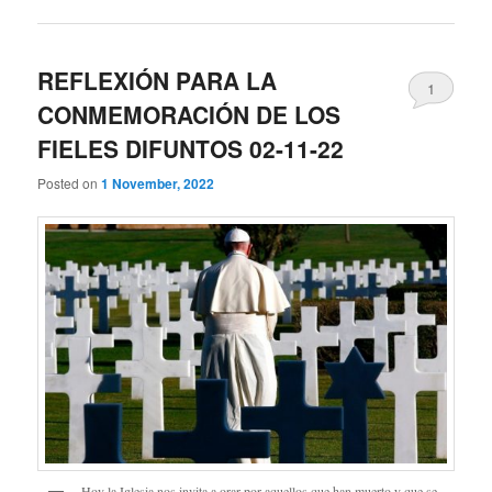
REFLEXIÓN PARA LA
1
CONMEMORACIÓN DE LOS
FIELES DIFUNTOS 02-11-22
Posted on
1 November, 2022
Hoy la Iglesia nos invita a orar por aquellos que han muerto y que se