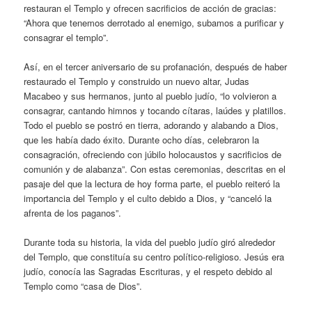
restauran el Templo y ofrecen sacrificios de acción de gracias:
“Ahora que tenemos derrotado al enemigo, subamos a purificar y
consagrar el templo”.
Así, en el tercer aniversario de su profanación, después de haber
restaurado el Templo y construido un nuevo altar, Judas
Macabeo y sus hermanos, junto al pueblo judío, “lo volvieron a
consagrar, cantando himnos y tocando cítaras, laúdes y platillos.
Todo el pueblo se postró en tierra, adorando y alabando a Dios,
que les había dado éxito. Durante ocho días, celebraron la
consagración, ofreciendo con júbilo holocaustos y sacrificios de
comunión y de alabanza”. Con estas ceremonias, descritas en el
pasaje del que la lectura de hoy forma parte, el pueblo reiteró la
importancia del Templo y el culto debido a Dios, y “canceló la
afrenta de los paganos”.
Durante toda su historia, la vida del pueblo judío giró alrededor
del Templo, que constituía su centro político-religioso. Jesús era
judío, conocía las Sagradas Escrituras, y el respeto debido al
Templo como “casa de Dios”.