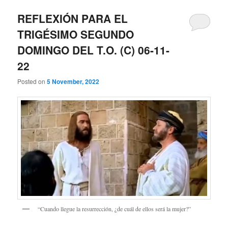
REFLEXIÓN PARA EL
TRIGÉSIMO SEGUNDO
DOMINGO DEL T.O. (C) 06-11-
22
Posted on
5 November, 2022
“Cuando llegue la resurrección, ¿de cuál de ellos será la mujer?”