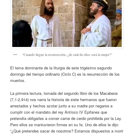
“Cuando llegue la resurrección, ¿de cuál de ellos será la mujer?”
El tema dominante de la liturgia de este trigésimo segundo
domingo del tiempo ordinario (Ciclo C) es la resurrección de los
muertos.
La primera lectura, tomada del segundo libro de los Macabeos
(7,1-2.914) nos narra la historia de siete hermanos que fueron
arrestados y hechos azotar junto a su madre por negarse a
cumplir con el mandato del rey Antíoco IV Epifanes que
pretendía obligarles a comer carne de cerdo prohibida por la Ley.
Pero ellos se mantuvieron firmes en su fe. Uno de ellos le dijo:
“¿Qué pretendes sacar de nosotros? Estamos dispuestos a morir