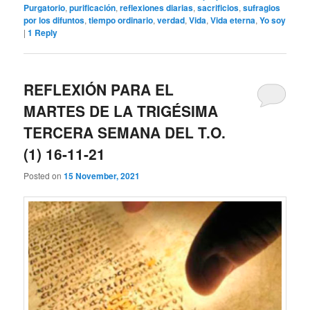
Purgatorio
,
purificación
,
reflexiones diarias
,
sacrificios
,
sufragios
por los difuntos
,
tiempo ordinario
,
verdad
,
Vida
,
Vida eterna
,
Yo soy
|
1
Reply
REFLEXIÓN PARA EL
MARTES DE LA TRIGÉSIMA
TERCERA SEMANA DEL T.O.
(1) 16-11-21
Posted on
15 November, 2021