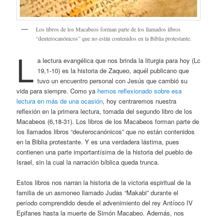
Los libros de los Macabeos forman parte de los llamados libros
“deuterocanónicos” que no están contenidos en la Biblia protestante.
L
a lectura evangélica que nos brinda la liturgia para hoy (Lc
19,1-10) es la historia de Zaqueo, aquél publicano que
tuvo un encuentro personal con Jesús que cambió su
vida para siempre. Como ya
hemos reflexionado sobre esa
lectura en más de una ocasión
, hoy centraremos nuestra
reflexión en la primera lectura, tomada del segundo libro de los
Macabeos (6,18-31). Los libros de los Macabeos forman parte de
los llamados libros “deuterocanónicos” que no están contenidos
en la Biblia protestante. Y es una verdadera lástima, pues
contienen una parte importantísima de la historia del pueblo de
Israel, sin la cual la narración bíblica queda trunca.
Estos libros nos narran la historia de la victoria espiritual de la
familia de un asmoneo llamado Judas “Makabi” durante el
período comprendido desde el advenimiento del rey Antíoco IV
Epifanes hasta la muerte de Simón Macabeo. Además, nos