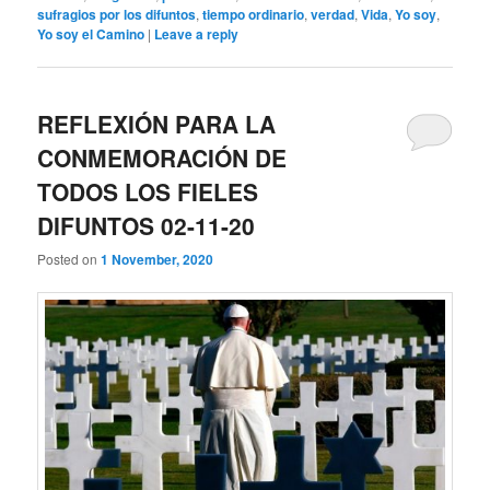
sufragios por los difuntos
,
tiempo ordinario
,
verdad
,
Vida
,
Yo soy
,
Yo soy el Camino
|
Leave a reply
REFLEXIÓN PARA LA
CONMEMORACIÓN DE
TODOS LOS FIELES
DIFUNTOS 02-11-20
Posted on
1 November, 2020