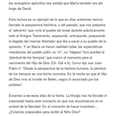
los evangelios apócrifos nos señala que María también era del
linaje de David.
Esta lectura es un ejemplo de lo que en días anteriores hemos
llamado la perspectiva histórica, o del pasado, que nos presenta
el “adviento” que vivió el pueblo de Israel durante prácticamente
todo el Antiguo Testamento, esperando, anticipando, preparando
la llegada del mesías libertador que iba a sacar a su pueblo de la
opresión. Y en María se hacen realidad todas las expectativas
mesiánicas del pueblo judío; su “sí”, su “hágase” hizo posible la
“plenitud de los tiempos” que marcó el momento para el
nacimiento del Hijo de Dios (Cfr. Gál 4,4). Como dijo san Juan
Pablo II: “Desde la perspectiva de la historia humana, la plenitud
de los tiempos es una fecha concreta. Es la noche en que el Hijo
de Dios vino al mundo en Belén, según lo anunciado por los
profetas”.
Estamos a escasos días de la fecha. La liturgia nos ha llevado
in
crescendo
hasta este momento en que nos encontramos en el
umbral de la Navidad. Es el momento de hacer inventario…
¿Estamos preparados para recibir al Niño Dios?