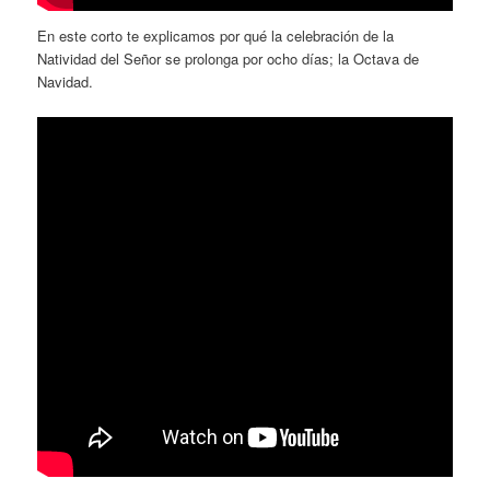
En este corto te explicamos por qué la celebración de la
Natividad del Señor se prolonga por ocho días; la Octava de
Navidad.