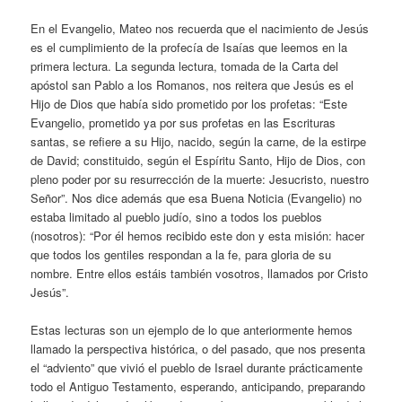
En el Evangelio, Mateo nos recuerda que el nacimiento de Jesús
es el cumplimiento de la profecía de Isaías que leemos en la
primera lectura. La segunda lectura, tomada de la Carta del
apóstol san Pablo a los Romanos, nos reitera que Jesús es el
Hijo de Dios que había sido prometido por los profetas: “Este
Evangelio, prometido ya por sus profetas en las Escrituras
santas, se refiere a su Hijo, nacido, según la carne, de la estirpe
de David; constituido, según el Espíritu Santo, Hijo de Dios, con
pleno poder por su resurrección de la muerte: Jesucristo, nuestro
Señor”. Nos dice además que esa Buena Noticia (Evangelio) no
estaba limitado al pueblo judío, sino a todos los pueblos
(nosotros): “Por él hemos recibido este don y esta misión: hacer
que todos los gentiles respondan a la fe, para gloria de su
nombre. Entre ellos estáis también vosotros, llamados por Cristo
Jesús”.
Estas lecturas son un ejemplo de lo que anteriormente hemos
llamado la perspectiva histórica, o del pasado, que nos presenta
el “adviento” que vivió el pueblo de Israel durante prácticamente
todo el Antiguo Testamento, esperando, anticipando, preparando