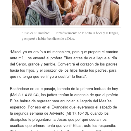
“Juan es su nombre” … Inmediatamente se le soltó la boca y la lengua,
y empezó a hablar bendiciendo a Dios.
“Mirad, yo os envío a mi mensajero, para que prepare el camino
ante mí… os enviaré al profeta Elías antes de que llegue el día
del Señor, grande y terrible. Convertirá el corazón de los padres
hacia los hijos, y el corazón de los hijos hacia los padres, para
que no tenga que venir yo a destruir la tierra”.
Basándose en este pasaje, tomado de la primera lectura de hoy
(Mal 3,1-4.23-24), los judíos tenían la creencia de que el profeta
Elías habría de regresar para anunciar la llegada del Mesías
esperado. Por eso en el Evangelio que leyéramos el sábado de
la segunda semana de Adviento (Mt 17,10-13), cuando los
discípulos le preguntaron a Jesús que por qué decían los
escribas que primero tenía que venir Elías, este les respondió: