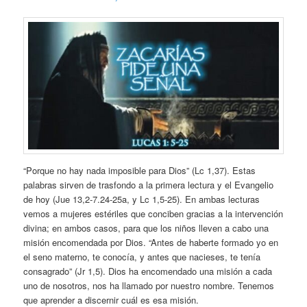
“Porque no hay nada imposible para Dios” (Lc 1,37). Estas
palabras sirven de trasfondo a la primera lectura y el Evangelio
de hoy (Jue 13,2-7.24-25a, y Lc 1,5-25). En ambas lecturas
vemos a mujeres estériles que conciben gracias a la intervención
divina; en ambos casos, para que los niños lleven a cabo una
misión encomendada por Dios. “Antes de haberte formado yo en
el seno materno, te conocía, y antes que nacieses, te tenía
consagrado” (Jr 1,5). Dios ha encomendado una misión a cada
uno de nosotros, nos ha llamado por nuestro nombre. Tenemos
que aprender a discernir cuál es esa misión.