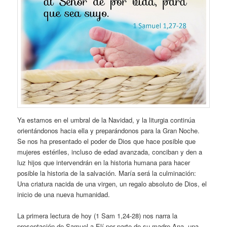
Ya estamos en el umbral de la Navidad, y la liturgia continúa
orientándonos hacia ella y preparándonos para la Gran Noche.
Se nos ha presentado el poder de Dios que hace posible que
mujeres estériles, incluso de edad avanzada, conciban y den a
luz hijos que intervendrán en la historia humana para hacer
posible la historia de la salvación. María será la culminación:
Una criatura nacida de una virgen, un regalo absoluto de Dios, el
inicio de una nueva humanidad.
La primera lectura de hoy (1 Sam 1,24-28) nos narra la
presentación de Samuel a Elí por parte de su madre Ana, una