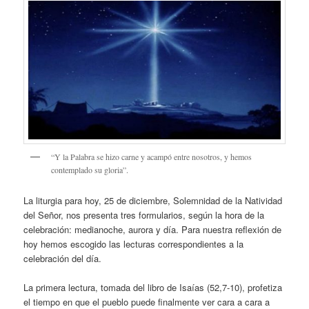
“Y la Palabra se hizo carne y acampó entre nosotros, y hemos
contemplado su gloria”.
La liturgia para hoy, 25 de diciembre, Solemnidad de la Natividad
del Señor, nos presenta tres formularios, según la hora de la
celebración: medianoche, aurora y día. Para nuestra reflexión de
hoy hemos escogido las lecturas correspondientes a la
celebración del día.
La primera lectura, tomada del libro de Isaías (52,7-10), profetiza
el tiempo en que el pueblo puede finalmente ver cara a cara a