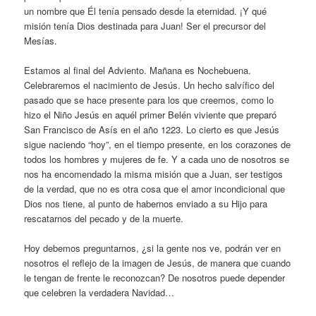
un nombre que Él tenía pensado desde la eternidad. ¡Y qué
misión tenía Dios destinada para Juan! Ser el precursor del
Mesías.
Estamos al final del Adviento. Mañana es Nochebuena.
Celebraremos el nacimiento de Jesús. Un hecho salvífico del
pasado que se hace presente para los que creemos, como lo
hizo el Niño Jesús en aquél primer Belén viviente que preparó
San Francisco de Asís en el año 1223. Lo cierto es que Jesús
sigue naciendo “hoy”, en el tiempo presente, en los corazones de
todos los hombres y mujeres de fe. Y a cada uno de nosotros se
nos ha encomendado la misma misión que a Juan, ser testigos
de la verdad, que no es otra cosa que el amor incondicional que
Dios nos tiene, al punto de habernos enviado a su Hijo para
rescatarnos del pecado y de la muerte.
Hoy debemos preguntarnos, ¿si la gente nos ve, podrán ver en
nosotros el reflejo de la imagen de Jesús, de manera que cuando
le tengan de frente le reconozcan? De nosotros puede depender
que celebren la verdadera Navidad…