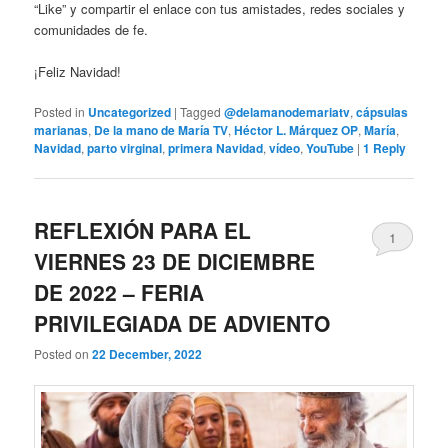
“Like” y compartir el enlace con tus amistades, redes sociales y
comunidades de fe.
¡Feliz Navidad!
Posted in
Uncategorized
|
Tagged
@delamanodemariatv
,
cápsulas
marianas
,
De la mano de María TV
,
Héctor L. Márquez OP
,
María
,
Navidad
,
parto virginal
,
primera Navidad
,
vídeo
,
YouTube
|
1
Reply
REFLEXIÓN PARA EL
1
VIERNES 23 DE DICIEMBRE
DE 2022 – FERIA
PRIVILEGIADA DE ADVIENTO
Posted on
22 December, 2022