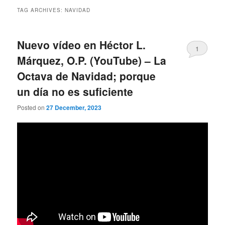
TAG ARCHIVES:
NAVIDAD
Nuevo vídeo en Héctor L.
1
Márquez, O.P. (YouTube) – La
Octava de Navidad; porque
un día no es suficiente
Posted on
27 December, 2023