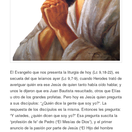
El Evangelio que nos presenta la liturgia de hoy (Lc 9,18-22), es
secuela del que leíamos ayer (Lc 9,7-9), cuando Herodes trató de
averiguar quién era ese Jesús de quien tanto había oído hablar, y
unos le dijeron que era Juan Bautista resucitado, otros que Elías
u otro de los grandes profetas. Pero hoy es Jesús quien pregunta
a sus discípulos: “¿Quién dice la gente que soy yo?”. La
respuesta de los discípulos es la misma. Entonces les pregunta:
“Y ustedes, ¿quién dicen que soy yo?” Esa pregunta suscita la
“profesión de fe” de Pedro (“El Mesías de Dios”), y el primer
anuncio de la pasión por parte de Jesús (“El Hijo del hombre