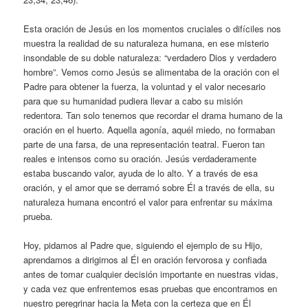
Esta oración de Jesús en los momentos cruciales o difíciles nos
muestra la realidad de su naturaleza humana, en ese misterio
insondable de su doble naturaleza: “verdadero Dios y verdadero
hombre”. Vemos como Jesús se alimentaba de la oración con el
Padre para obtener la fuerza, la voluntad y el valor necesario
para que su humanidad pudiera llevar a cabo su misión
redentora. Tan solo tenemos que recordar el drama humano de la
oración en el huerto. Aquella agonía, aquél miedo, no formaban
parte de una farsa, de una representación teatral. Fueron tan
reales e intensos como su oración. Jesús verdaderamente
estaba buscando valor, ayuda de lo alto. Y a través de esa
oración, y el amor que se derramó sobre Él a través de ella, su
naturaleza humana encontró el valor para enfrentar su máxima
prueba.
Hoy, pidamos al Padre que, siguiendo el ejemplo de su Hijo,
aprendamos a dirigirnos al Él en oración fervorosa y confiada
antes de tomar cualquier decisión importante en nuestras vidas,
y cada vez que enfrentemos esas pruebas que encontramos en
nuestro peregrinar hacia la Meta con la certeza que en Él