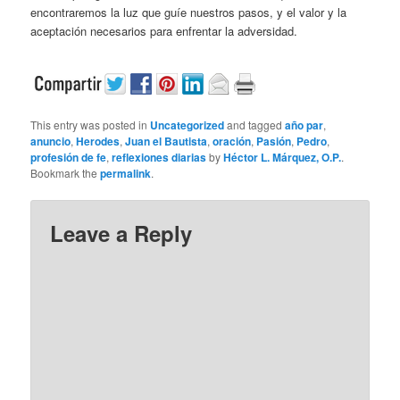
encontraremos la luz que guíe nuestros pasos, y el valor y la
aceptación necesarios para enfrentar la adversidad.
This entry was posted in
Uncategorized
and tagged
año par
,
anuncio
,
Herodes
,
Juan el Bautista
,
oración
,
Pasión
,
Pedro
,
profesión de fe
,
reflexiones diarias
by
Héctor L. Márquez, O.P.
.
Bookmark the
permalink
.
Leave a Reply