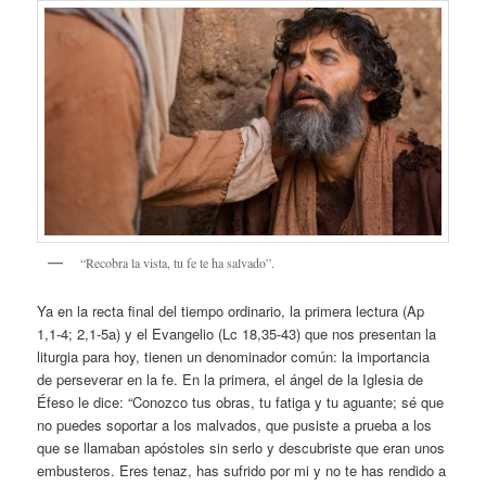
“Recobra la vista, tu fe te ha salvado”.
Ya en la recta final del tiempo ordinario, la primera lectura (Ap
1,1-4; 2,1-5a) y el Evangelio (Lc 18,35-43) que nos presentan la
liturgia para hoy, tienen un denominador común: la importancia
de perseverar en la fe. En la primera, el ángel de la Iglesia de
Éfeso le dice: “Conozco tus obras, tu fatiga y tu aguante; sé que
no puedes soportar a los malvados, que pusiste a prueba a los
que se llamaban apóstoles sin serlo y descubriste que eran unos
embusteros. Eres tenaz, has sufrido por mi y no te has rendido a