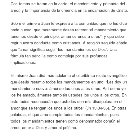
Dos temas se tratan en la carta: el mandamiento y primacía del
amor, y la importancia de la creencia en la encarnación de Cristo.
Sobre el primero Juan le expresa a la comunidad que no les dice
nada nuevo, que meramente desea reiterar “el mandamiento que
tenemos desde el principio, amarnos unos a otros”, y que debe
regir nuestra conducta como cristianos. A renglón seguido añade
que “amar significa seguir los mandamientos de Dios”. Una
fórmula tan sencilla como compleja por sus profundas
implicaciones.
El mismo Juan dirá más adelante al escribir su relato evangélico
que Jesús resumió todos los mandamientos en uno: “Les doy un
mandamiento nuevo: ámense los unos a los otros. Así como yo
los he amado, ámense también ustedes los unos a los otros. En
esto todos reconocerán que ustedes son mis discípulos: en el
amor que se tengan los unos a los otros” (Jn 13,34-35). En otras
palabras, el que ama cumple todos los mandamientos, pues
todos los mandamientos tienen como denominador común el
amor; amor a Dios y amor al prójimo.