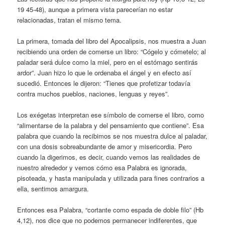
19 45-48), aunque a primera vista parecerían no estar
relacionadas, tratan el mismo tema.
La primera, tomada del libro del Apocalipsis, nos muestra a Juan
recibiendo una orden de comerse un libro: “Cógelo y cómetelo; al
paladar será dulce como la miel, pero en el estómago sentirás
ardor”. Juan hizo lo que le ordenaba el ángel y en efecto así
sucedió. Entonces le dijeron: “Tienes que profetizar todavía
contra muchos pueblos, naciones, lenguas y reyes”.
Los exégetas interpretan ese símbolo de comerse el libro, como
“alimentarse de la palabra y del pensamiento que contiene”. Esa
palabra que cuando la recibimos se nos muestra dulce al paladar,
con una dosis sobreabundante de amor y misericordia. Pero
cuando la digerimos, es decir, cuando vemos las realidades de
nuestro alrededor y vemos cómo esa Palabra es ignorada,
pisoteada, y hasta manipulada y utilizada para fines contrarios a
ella, sentimos amargura.
Entonces esa Palabra, “cortante como espada de doble filo” (Hb
4,12), nos dice que no podemos permanecer indiferentes, que