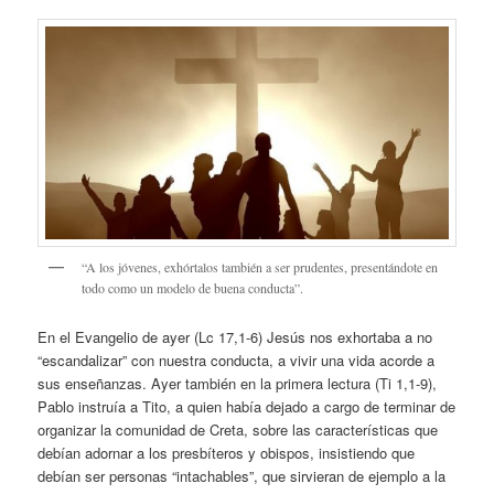
“A los jóvenes, exhórtalos también a ser prudentes, presentándote en
todo como un modelo de buena conducta”.
En el Evangelio de ayer (Lc 17,1-6) Jesús nos exhortaba a no
“escandalizar” con nuestra conducta, a vivir una vida acorde a
sus enseñanzas. Ayer también en la primera lectura (Ti 1,1-9),
Pablo instruía a Tito, a quien había dejado a cargo de terminar de
organizar la comunidad de Creta, sobre las características que
debían adornar a los presbíteros y obispos, insistiendo que
debían ser personas “intachables”, que sirvieran de ejemplo a la