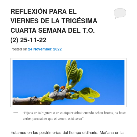
REFLEXIÓN PARA EL
VIERNES DE LA TRIGÉSIMA
CUARTA SEMANA DEL T.O.
(2) 25-11-22
Posted on
24 November, 2022
“Fijaos en la higuera o en cualquier árbol: cuando echan brotes, os basta
verlos para saber que el verano está cerca”.
Estamos en las postrimerías del tiempo ordinario. Mañana en la