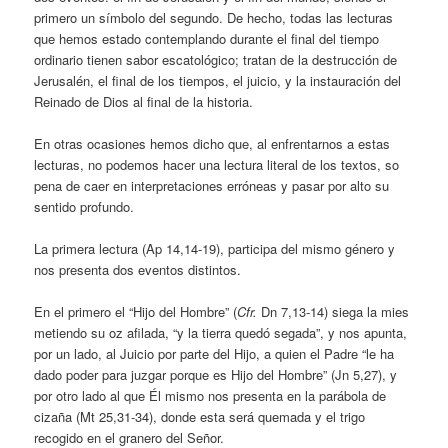
primero un símbolo del segundo. De hecho, todas las lecturas
que hemos estado contemplando durante el final del tiempo
ordinario tienen sabor escatológico; tratan de la destrucción de
Jerusalén, el final de los tiempos, el juicio, y la instauración del
Reinado de Dios al final de la historia.
En otras ocasiones hemos dicho que, al enfrentarnos a estas
lecturas, no podemos hacer una lectura literal de los textos, so
pena de caer en interpretaciones erróneas y pasar por alto su
sentido profundo.
La primera lectura (Ap 14,14-19), participa del mismo género y
nos presenta dos eventos distintos.
En el primero el “Hijo del Hombre” (
Cfr.
Dn 7,13-14) siega la mies
metiendo su oz afilada, “y la tierra quedó segada”, y nos apunta,
por un lado, al Juicio por parte del Hijo, a quien el Padre “le ha
dado poder para juzgar porque es Hijo del Hombre” (Jn 5,27), y
por otro lado al que Él mismo nos presenta en la parábola de
cizaña (Mt 25,31-34), donde esta será quemada y el trigo
recogido en el granero del Señor.