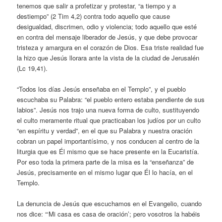
tenemos que salir a profetizar y protestar, “a tiempo y a
destiempo” (2 Tim 4,2) contra todo aquello que cause
desigualdad, discrimen, odio y violencia; todo aquello que esté
en contra del mensaje liberador de Jesús, y que debe provocar
tristeza y amargura en el corazón de Dios. Esa triste realidad fue
la hizo que Jesús llorara ante la vista de la ciudad de Jerusalén
(Lc 19,41).
“Todos los días Jesús enseñaba en el Templo”, y el pueblo
escuchaba su Palabra: “el pueblo entero estaba pendiente de sus
labios”. Jesús nos trajo una nueva forma de culto, sustituyendo
el culto meramente ritual que practicaban los judíos por un culto
“en espíritu y verdad”, en el que su Palabra y nuestra oración
cobran un papel importantísimo, y nos conducen al centro de la
liturgia que es Él mismo que se hace presente en la Eucaristía.
Por eso toda la primera parte de la misa es la “enseñanza” de
Jesús, precisamente en el mismo lugar que Él lo hacía, en el
Templo.
La denuncia de Jesús que escuchamos en el Evangelio, cuando
nos dice: “‘Mi casa es casa de oración’; pero vosotros la habéis