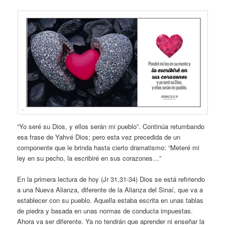
“Yo seré su Dios, y ellos serán mi pueblo”. Continúa retumbando
esa frase de Yahvé Dios; pero esta vez precedida de un
componente que le brinda hasta cierto dramatismo: “Meteré mi
ley en su pecho, la escribiré en sus corazones…”
En la primera lectura de hoy (Jr 31,31-34) Dios se está refiriendo
a una Nueva Alianza, diferente de la Alianza del Sinaí, que va a
establecer con su pueblo. Aquella estaba escrita en unas tablas
de piedra y basada en unas normas de conducta impuestas.
Ahora va ser diferente. Ya no tendrán que aprender ni enseñar la