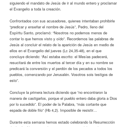
siguiendo el mandato de Jesús de ir al mundo entero y proclamar
el Evangelio a toda la creación.
Confrontados con sus acusadores, quienes intentaban prohibirle
“predicar y enseñar el nombre de Jesús”, Pedro, lleno del
Espíritu Santo, proclamó: “Nosotros no podemos menos de
contar lo que hemos visto y oído”. Recordemos las palabras de
Jesús al concluir el relato de la aparición de Jesús en medio de
ellos en el Evangelio del jueves (Lc 24,35-48), en el que
concluye diciendo: “Así estaba escrito: el Mesías padecerá,
resucitará de entre los muertos al tercer día y en su nombre se
predicará la conversión y el perdón de los pecados a todos los
pueblos, comenzando por Jerusalén. Vosotros sois testigos de
esto”.
Concluye la primera lectura diciendo que “no encontraron la
manera de castigarlos, porque el pueblo entero daba gloria a Dios
por lo sucedido”. El poder de la Palabra, “más cortante que
espada de doble filo” (Hb 4,2). Imposible de resistir…
Durante esta semana hemos estado celebrando la Resurrección