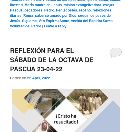
libertad
,
María madre de Jesús
,
misión evangelizadora
,
ovejas
,
Pascua
,
pecadores
,
Pedro
,
Pentecostés
,
rebaño
,
reflexiones
diarias
,
Roma
,
saberse amado por Dios
,
seguir los pasos de
Jesús
,
Sígueme
,
Ven Espíritu Santo
,
venida del Espíritu Santo
,
voluntad del Padre
|
Leave a reply
REFLEXIÓN PARA EL
SÁBADO DE LA OCTAVA DE
PASCUA 23-04-22
Posted on
22 April, 2022