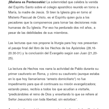
¡Mañana es Pentecostés!
La solemnidad que celebra la venida
del Espíritu Santo sobre el colegio apostólico reunido en torno a
María, la madre de Jesús. Si bien la Iglesia gira en torno al
Misterio Pascual de Cristo, es el Espíritu quien guía a los
pecadores que la componemos para tomar las decisiones más
humanas de Su Iglesia. Por eso ha perdurado dos mil años, a
pesar de las debilidades de sus miembros.
Las lecturas que nos propone la liturgia para hoy nos presentan
el pasaje final del libro de los Hechos de los Apóstoles (28,16-
20.30-31) y la conclusión del Evangelio según san Juan (21,20-
25).
La lectura de Hechos nos narra la actividad de Pablo durante su
primer cautiverio en Roma, y cómo su cautiverio (aunque estaba
en lo que hoy llamaríamos “arresto domiciliario”) no fue
impedimento para que él continuara su misión evangelizadora;
estando preso, recibía a todos los que acudían a visitarle,
“predicándoles el reino de Dios y enseñando lo que se refiere al
Señor Jesucristo con toda libertad, sin estorbos”.