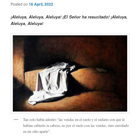
Posted on
16 April, 2022
¡Aleluya, Aleluya, Aleluya! ¡El Señor ha resucitado! ¡Aleluya,
Aleluya, Aleluya!
Tan solo había adentro “las vendas en el suelo y el sudario con que le
habían cubierto la cabeza, no por el suelo con las vendas, sino enrollado
en un sitio aparte”.