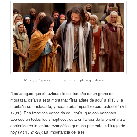
“Mujer, qué grande es tu fe: que se cumpla lo que deseas”.
“Les aseguro que si tuvieran fe del tamaño de un grano de
mostaza, dirían a esta montaña: ‘Trasládate de aquí a allá’, y la
montaña se trasladaría; y nada sería imposible para ustedes” (Mt
17,20). Esa frase tan conocida de Jesús, que con variantes
aparece en todos los sinópticos, está en la raíz de la enseñanza
contenida en la lectura evangélica que nos presenta la liturgia de
hoy (Mt 15,21-28): La importancia de la fe.