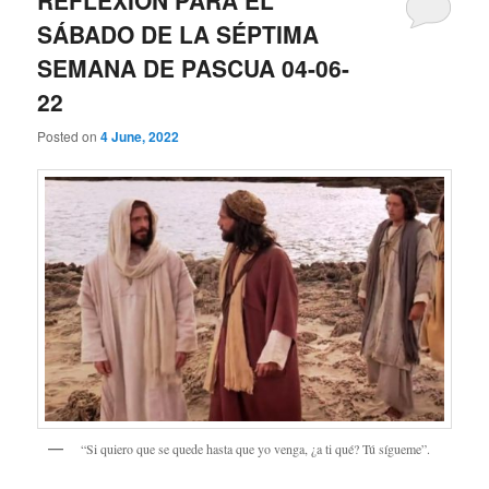
REFLEXIÓN PARA EL
SÁBADO DE LA SÉPTIMA
SEMANA DE PASCUA 04-06-
22
Posted on
4 June, 2022
“Si quiero que se quede hasta que yo venga, ¿a ti qué? Tú sígueme”.