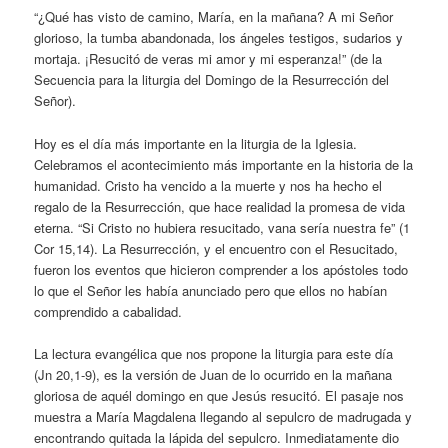
“¿Qué has visto de camino, María, en la mañana? A mi Señor
glorioso, la tumba abandonada, los ángeles testigos, sudarios y
mortaja. ¡Resucitó de veras mi amor y mi esperanza!” (de la
Secuencia para la liturgia del Domingo de la Resurrección del
Señor).
Hoy es el día más importante en la liturgia de la Iglesia.
Celebramos el acontecimiento más importante en la historia de la
humanidad. Cristo ha vencido a la muerte y nos ha hecho el
regalo de la Resurrección, que hace realidad la promesa de vida
eterna. “Si Cristo no hubiera resucitado, vana sería nuestra fe” (1
Cor 15,14). La Resurrección, y el encuentro con el Resucitado,
fueron los eventos que hicieron comprender a los apóstoles todo
lo que el Señor les había anunciado pero que ellos no habían
comprendido a cabalidad.
La lectura evangélica que nos propone la liturgia para este día
(Jn 20,1-9), es la versión de Juan de lo ocurrido en la mañana
gloriosa de aquél domingo en que Jesús resucitó. El pasaje nos
muestra a María Magdalena llegando al sepulcro de madrugada y
encontrando quitada la lápida del sepulcro. Inmediatamente dio