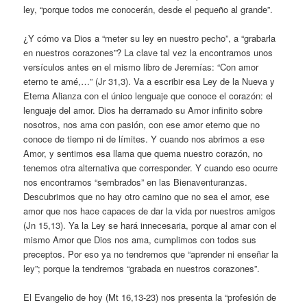
ley, “porque todos me conocerán, desde el pequeño al grande”.
¿Y cómo va Dios a “meter su ley en nuestro pecho”, a “grabarla
en nuestros corazones”? La clave tal vez la encontramos unos
versículos antes en el mismo libro de Jeremías: “Con amor
eterno te amé,…” (Jr 31,3). Va a escribir esa Ley de la Nueva y
Eterna Alianza con el único lenguaje que conoce el corazón: el
lenguaje del amor. Dios ha derramado su Amor infinito sobre
nosotros, nos ama con pasión, con ese amor eterno que no
conoce de tiempo ni de límites. Y cuando nos abrimos a ese
Amor, y sentimos esa llama que quema nuestro corazón, no
tenemos otra alternativa que corresponder. Y cuando eso ocurre
nos encontramos “sembrados” en las Bienaventuranzas.
Descubrimos que no hay otro camino que no sea el amor, ese
amor que nos hace capaces de dar la vida por nuestros amigos
(Jn 15,13). Ya la Ley se hará innecesaria, porque al amar con el
mismo Amor que Dios nos ama, cumplimos con todos sus
preceptos. Por eso ya no tendremos que “aprender ni enseñar la
ley”; porque la tendremos “grabada en nuestros corazones”.
El Evangelio de hoy (Mt 16,13-23) nos presenta la “profesión de