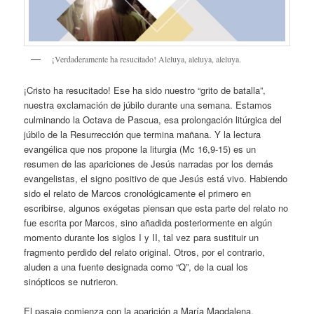
¡Verdaderamente ha resucitado! Aleluya, aleluya, aleluya.
¡Cristo ha resucitado! Ese ha sido nuestro “grito de batalla”,
nuestra exclamación de júbilo durante una semana. Estamos
culminando la Octava de Pascua, esa prolongación litúrgica del
júbilo de la Resurrección que termina mañana. Y la lectura
evangélica que nos propone la liturgia (Mc 16,9-15) es un
resumen de las apariciones de Jesús narradas por los demás
evangelistas, el signo positivo de que Jesús está vivo. Habiendo
sido el relato de Marcos cronológicamente el primero en
escribirse, algunos exégetas piensan que esta parte del relato no
fue escrita por Marcos, sino añadida posteriormente en algún
momento durante los siglos I y II, tal vez para sustituir un
fragmento perdido del relato original. Otros, por el contrario,
aluden a una fuente designada como “Q”, de la cual los
sinópticos se nutrieron.
El pasaje comienza con la aparición a María Magdalena,