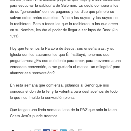
para escuchar la sabiduría de Salomón. Es decir, compara a los
de su “generación” con los paganos y les dice que primero se
salvan estos antes que ellos. “Vino a los suyos, y los suyos no
lo recibieron. Pero a todos los que lo recibieron, a los que creen
en su Nombre, les dio el poder de llegar a ser hijos de Dios” (Jn
1,11).
Hoy que tenemos la Palabra de Jesús, sus enseñanzas, y su
Iglesia con los sacramentos que Él instituyó, tenemos que
preguntarnos: ¿Es eso suficiente para creer, para moverme a una
verdadera conversión, o me gustaría al menos “un milagrito” para
afianzar esa “conversión”?
En esta semana que comienza, pidamos al Señor que nos
conceda el don de la fe, y la valentía para deshacernos de todo
lo que nos impide la conversión plena.
Que tengan una linda semana llena de la PAZ que solo la fe en
Cristo Jesús puede traernos.