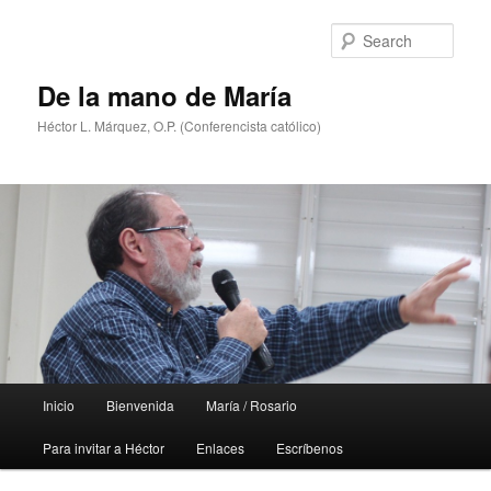
Skip
to
Sear
primary
content
De la mano de María
Héctor L. Márquez, O.P. (Conferencista católico)
Main
Inicio
Bienvenida
María / Rosario
menu
Para invitar a Héctor
Enlaces
Escríbenos