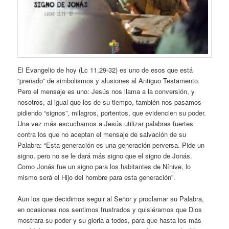
El Evangelio de hoy (Lc 11,29-32) es uno de esos que está
“preñado” de simbolismos y alusiones al Antiguo Testamento.
Pero el mensaje es uno: Jesús nos llama a la conversión, y
nosotros, al igual que los de su tiempo, también nos pasamos
pidiendo “signos”, milagros, portentos, que evidencien su poder.
Una vez más escuchamos a Jesús utilizar palabras fuertes
contra los que no aceptan el mensaje de salvación de su
Palabra: “Esta generación es una generación perversa. Pide un
signo, pero no se le dará más signo que el signo de Jonás.
Como Jonás fue un signo para los habitantes de Nínive, lo
mismo será el Hijo del hombre para esta generación”.
Aun los que decidimos seguir al Señor y proclamar su Palabra,
en ocasiones nos sentimos frustrados y quisiéramos que Dios
mostrara su poder y su gloria a todos, para que hasta los más