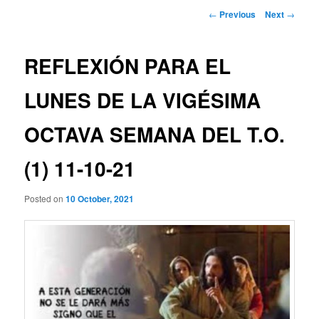
Post
←
Previous
Next
→
navigation
REFLEXIÓN PARA EL
LUNES DE LA VIGÉSIMA
OCTAVA SEMANA DEL T.O.
(1) 11-10-21
Posted on
10 October, 2021