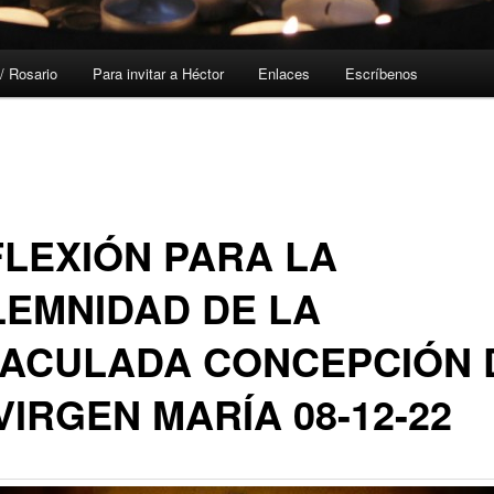
/ Rosario
Para invitar a Héctor
Enlaces
Escríbenos
LEXIÓN PARA LA
EMNIDAD DE LA
MACULADA CONCEPCIÓN 
VIRGEN MARÍA 08-12-22