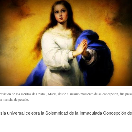
revisión de los méritos de Cristo”, María, desde el mismo momento de su concepción, fue pre
da mancha de pecado.
esia universal celebra la Solemnidad de la Inmaculada Concepción de