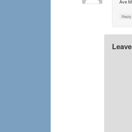
Ave Ma
Repl
Leave