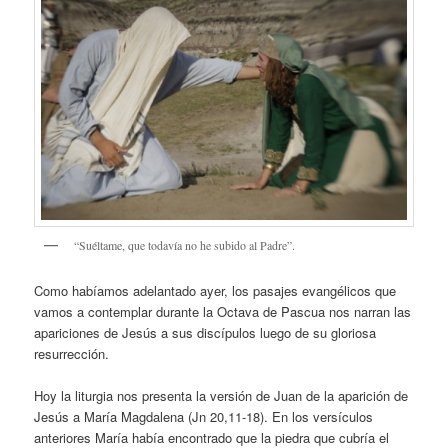
“Suéltame, que todavía no he subido al Padre”.
Como habíamos adelantado ayer, los pasajes evangélicos que
vamos a contemplar durante la Octava de Pascua nos narran las
apariciones de Jesús a sus discípulos luego de su gloriosa
resurrección.
Hoy la liturgia nos presenta la versión de Juan de la aparición de
Jesús a María Magdalena (Jn 20,11-18). En los versículos
anteriores María había encontrado que la piedra que cubría el