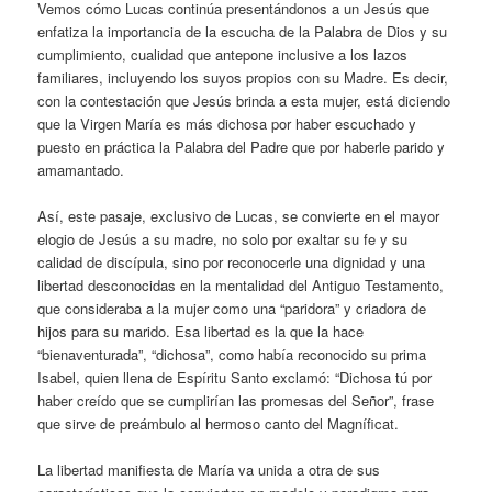
Vemos cómo Lucas continúa presentándonos a un Jesús que
enfatiza la importancia de la escucha de la Palabra de Dios y su
cumplimiento, cualidad que antepone inclusive a los lazos
familiares, incluyendo los suyos propios con su Madre. Es decir,
con la contestación que Jesús brinda a esta mujer, está diciendo
que la Virgen María es más dichosa por haber escuchado y
puesto en práctica la Palabra del Padre que por haberle parido y
amamantado.
Así, este pasaje, exclusivo de Lucas, se convierte en el mayor
elogio de Jesús a su madre, no solo por exaltar su fe y su
calidad de discípula, sino por reconocerle una dignidad y una
libertad desconocidas en la mentalidad del Antiguo Testamento,
que consideraba a la mujer como una “paridora” y criadora de
hijos para su marido. Esa libertad es la que la hace
“bienaventurada”, “dichosa”, como había reconocido su prima
Isabel, quien llena de Espíritu Santo exclamó: “Dichosa tú por
haber creído que se cumplirían las promesas del Señor”, frase
que sirve de preámbulo al hermoso canto del Magníficat.
La libertad manifiesta de María va unida a otra de sus