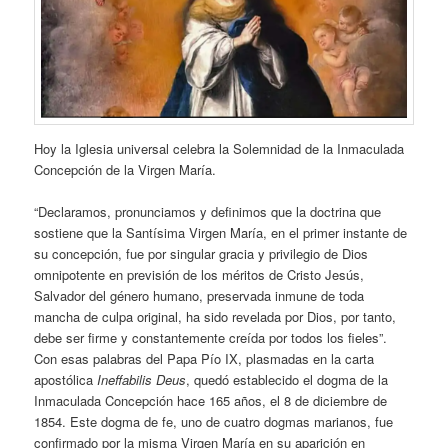
Hoy la Iglesia universal celebra la Solemnidad de la Inmaculada
Concepción de la Virgen María.
“Declaramos, pronunciamos y definimos que la doctrina que
sostiene que la Santísima Virgen María, en el primer instante de
su concepción, fue por singular gracia y privilegio de Dios
omnipotente en previsión de los méritos de Cristo Jesús,
Salvador del género humano, preservada inmune de toda
mancha de culpa original, ha sido revelada por Dios, por tanto,
debe ser firme y constantemente creída por todos los fieles”.
Con esas palabras del Papa Pío IX, plasmadas en la carta
apostólica
Ineffabilis Deus
, quedó establecido el dogma de la
Inmaculada Concepción hace 165 años, el 8 de diciembre de
1854. Este dogma de fe, uno de cuatro dogmas marianos, fue
confirmado por la misma Virgen María en su aparición en