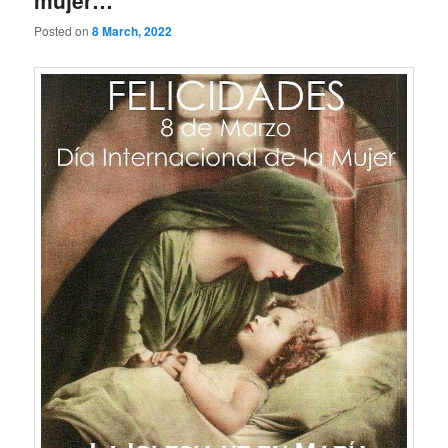
mujer…
Posted on
8 March, 2022