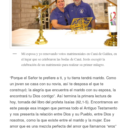
Mi esposa y yo renovando votos matrimoniales en Caná de Galilea, en
el lugar que se celebraron las bodas de Caná. Jesús escogió la
celebración de un matrimonio para realizar su primer milagro.
“Porque el Señor te prefiere a ti, y tu tierra tendrá marido. Como
un joven se casa con su novia, así te desposa el que te
construyó; la alegría que encuentra el marido con su esposa, la
encontrará tu Dios contigo”. Así termina la primera lectura de
hoy, tomada del libro del profeta Isaías (62,1-5). Encontramos en
este pasaje esa imagen que permea todo el Antiguo Testamento
y nos presenta la relación entre Dios y su Pueblo, entre Dios y
nosotros, como la que existe entre el marido y la mujer. Ese
amor que es una mezcla perfecta del amor que llamamos “eros”