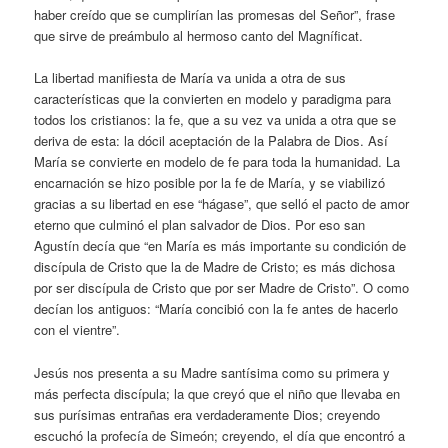
haber creído que se cumplirían las promesas del Señor”, frase
que sirve de preámbulo al hermoso canto del Magníficat.
La libertad manifiesta de María va unida a otra de sus
características que la convierten en modelo y paradigma para
todos los cristianos: la fe, que a su vez va unida a otra que se
deriva de esta: la dócil aceptación de la Palabra de Dios. Así
María se convierte en modelo de fe para toda la humanidad. La
encarnación se hizo posible por la fe de María, y se viabilizó
gracias a su libertad en ese “hágase”, que selló el pacto de amor
eterno que culminó el plan salvador de Dios. Por eso san
Agustín decía que “en María es más importante su condición de
discípula de Cristo que la de Madre de Cristo; es más dichosa
por ser discípula de Cristo que por ser Madre de Cristo”. O como
decían los antiguos: “María concibió con la fe antes de hacerlo
con el vientre”.
Jesús nos presenta a su Madre santísima como su primera y
más perfecta discípula; la que creyó que el niño que llevaba en
sus purísimas entrañas era verdaderamente Dios; creyendo
escuchó la profecía de Simeón; creyendo, el día que encontró a