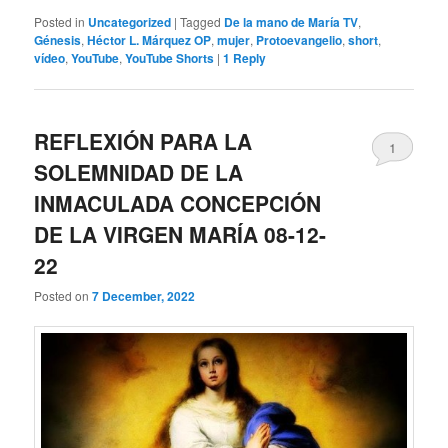
Posted in
Uncategorized
|
Tagged
De la mano de María TV
,
Génesis
,
Héctor L. Márquez OP
,
mujer
,
Protoevangelio
,
short
,
vídeo
,
YouTube
,
YouTube Shorts
|
1
Reply
REFLEXIÓN PARA LA
1
SOLEMNIDAD DE LA
INMACULADA CONCEPCIÓN
DE LA VIRGEN MARÍA 08-12-
22
Posted on
7 December, 2022