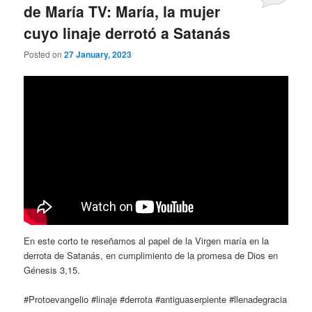
de María TV: María, la mujer
cuyo linaje derrotó a Satanás
Posted on
27 January, 2023
En este corto te reseñamos al papel de la Virgen maría en la
derrota de Satanás, en cumplimiento de la promesa de Dios en
Génesis 3,15.
#Protoevangelio #linaje #derrota #antiguaserpiente #llenadegracia