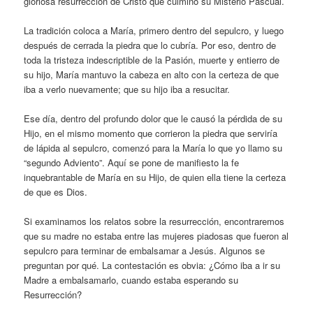
gloriosa resurrección de Cristo que culminó su Misterio Pascual.
La tradición coloca a María, primero dentro del sepulcro, y luego
después de cerrada la piedra que lo cubría. Por eso, dentro de
toda la tristeza indescriptible de la Pasión, muerte y entierro de
su hijo, María mantuvo la cabeza en alto con la certeza de que
iba a verlo nuevamente; que su hijo iba a resucitar.
Ese día, dentro del profundo dolor que le causó la pérdida de su
Hijo, en el mismo momento que corrieron la piedra que serviría
de lápida al sepulcro, comenzó para la María lo que yo llamo su
“segundo Adviento”. Aquí se pone de manifiesto la fe
inquebrantable de María en su Hijo, de quien ella tiene la certeza
de que es Dios.
Si examinamos los relatos sobre la resurrección, encontraremos
que su madre no estaba entre las mujeres piadosas que fueron al
sepulcro para terminar de embalsamar a Jesús. Algunos se
preguntan por qué. La contestación es obvia: ¿Cómo iba a ir su
Madre a embalsamarlo, cuando estaba esperando su
Resurrección?