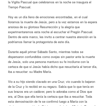
la Vigilia Pascual que celebramos en la noche se inaugura el
Tiempo Pascual.
Hoy es un día lleno de emociones encontradas, en el cual
lloramos la muerte de Jesús, pero a la vez estamos en la espera
ansiosa de su gloriosa Resurrección y la alegría que
experimentaremos esta noche al escuchar el Pregón Pascual.
Dentro de este marco, les invito a centrar nuestra atención en la
podríamos llamar la protagonista de este día.
Durante aquél primer Sábado Santo, mientras todos se
dispersaron confundidos como ovejas sin pastor ante la muerte
de Jesús, solo una persona mantuvo su fe incólume con la
certeza de que si Jesús había dicho que resucitaría al tercer día,
iba a resucitar: su Madre María.
Vio a su hijo siendo clavado en una Cruz; vio cuando lo bajaron
de la Cruz y lo recibió en su regazo. Sabía que lo que tenía en
sus brazos era un cadáver, pero lo adoraba como al Dios que
era, al Dios que ella tenía la certeza que iba a resucitar. Toda
esta demostración de fe se confirmó luego a María con la