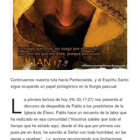
Continuamos nuestra ruta hacia Pentecostés, y el Espíritu Santo
sigue ocupando un papel protagónico en la liturgia pascual.
L
a primera lectura de hoy (Hc 20,17-27) nos presenta el
discurso de despedida de Pablo a los presbíteros de la
Iglesia de Éfeso. Pablo hace un recuento de la labor que
ha realizado en esa comunidad (“Vosotros sabéis que todo el
tiempo que he estado aquí, desde el día que por primera vez
puse pie en Asia, he servido al Señor con toda humildad, en las
penas y pruebas”…) y, aunque reconociendo sus limitaciones