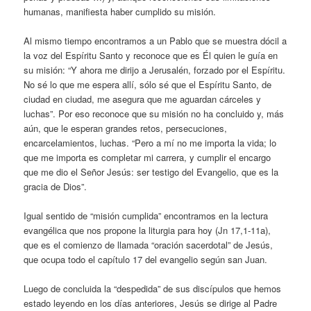
humanas, manifiesta haber cumplido su misión.
Al mismo tiempo encontramos a un Pablo que se muestra dócil a
la voz del Espíritu Santo y reconoce que es Él quien le guía en
su misión: “Y ahora me dirijo a Jerusalén, forzado por el Espíritu.
No sé lo que me espera allí, sólo sé que el Espíritu Santo, de
ciudad en ciudad, me asegura que me aguardan cárceles y
luchas”. Por eso reconoce que su misión no ha concluido y, más
aún, que le esperan grandes retos, persecuciones,
encarcelamientos, luchas. “Pero a mí no me importa la vida; lo
que me importa es completar mi carrera, y cumplir el encargo
que me dio el Señor Jesús: ser testigo del Evangelio, que es la
gracia de Dios”.
Igual sentido de “misión cumplida” encontramos en la lectura
evangélica que nos propone la liturgia para hoy (Jn 17,1-11a),
que es el comienzo de llamada “oración sacerdotal” de Jesús,
que ocupa todo el capítulo 17 del evangelio según san Juan.
Luego de concluida la “despedida” de sus discípulos que hemos
estado leyendo en los días anteriores, Jesús se dirige al Padre