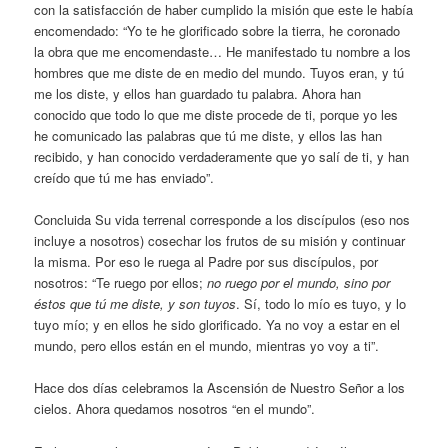
con la satisfacción de haber cumplido la misión que este le había
encomendado: “Yo te he glorificado sobre la tierra, he coronado
la obra que me encomendaste… He manifestado tu nombre a los
hombres que me diste de en medio del mundo. Tuyos eran, y tú
me los diste, y ellos han guardado tu palabra. Ahora han
conocido que todo lo que me diste procede de ti, porque yo les
he comunicado las palabras que tú me diste, y ellos las han
recibido, y han conocido verdaderamente que yo salí de ti, y han
creído que tú me has enviado”.
Concluida Su vida terrenal corresponde a los discípulos (eso nos
incluye a nosotros) cosechar los frutos de su misión y continuar
la misma. Por eso le ruega al Padre por sus discípulos, por
nosotros: “Te ruego por ellos;
no ruego por el mundo, sino por
éstos que tú me diste, y son tuyos
. Sí, todo lo mío es tuyo, y lo
tuyo mío; y en ellos he sido glorificado. Ya no voy a estar en el
mundo, pero ellos están en el mundo, mientras yo voy a ti”.
Hace dos días celebramos la Ascensión de Nuestro Señor a los
cielos. Ahora quedamos nosotros “en el mundo”.