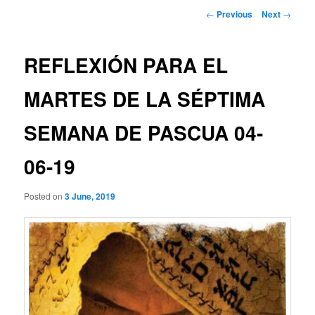
Post
←
Previous
Next
→
navigation
REFLEXIÓN PARA EL
MARTES DE LA SÉPTIMA
SEMANA DE PASCUA 04-
06-19
Posted on
3 June, 2019