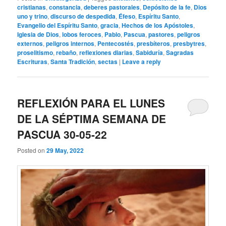
cristianas
,
constancia
,
deberes pastorales
,
Depósito de la fe
,
Dios
uno y trino
,
discurso de despedida
,
Éfeso
,
Espíritu Santo
,
Evangelio del Espíritu Santo
,
gracia
,
Hechos de los Apóstoles
,
Iglesia de Dios
,
lobos feroces
,
Pablo
,
Pascua
,
pastores
,
peligros
externos
,
peligros internos
,
Pentecostés
,
presbíteros
,
presbytres
,
proselitismo
,
rebaño
,
reflexiones diarias
,
Sabiduría
,
Sagradas
Escrituras
,
Santa Tradición
,
sectas
|
Leave a reply
REFLEXIÓN PARA EL LUNES
DE LA SÉPTIMA SEMANA DE
PASCUA 30-05-22
Posted on
29 May, 2022