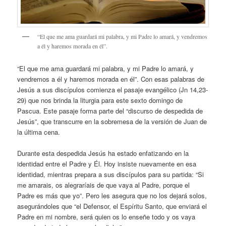
“El que me ama guardará mi palabra, y mi Padre lo amará, y vendremos
a él y haremos morada en él”.
“El que me ama guardará mi palabra, y mi Padre lo amará, y
vendremos a él y haremos morada en él”. Con esas palabras de
Jesús a sus discípulos comienza el pasaje evangélico (Jn 14,23-
29) que nos brinda la liturgia para este sexto domingo de
Pascua. Este pasaje forma parte del “discurso de despedida de
Jesús”, que transcurre en la sobremesa de la versión de Juan de
la última cena.
Durante esta despedida Jesús ha estado enfatizando en la
identidad entre el Padre y Él. Hoy insiste nuevamente en esa
identidad, mientras prepara a sus discípulos para su partida: “Si
me amarais, os alegraríais de que vaya al Padre, porque el
Padre es más que yo”. Pero les asegura que no los dejará solos,
asegurándoles que “el Defensor, el Espíritu Santo, que enviará el
Padre en mi nombre, será quien os lo enseñe todo y os vaya