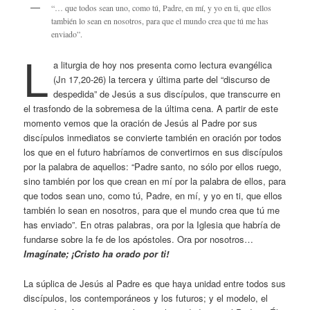
“… que todos sean uno, como tú, Padre, en mí, y yo en ti, que ellos
también lo sean en nosotros, para que el mundo crea que tú me has
enviado”.
L
a liturgia de hoy nos presenta como lectura evangélica
(Jn 17,20-26) la tercera y última parte del “discurso de
despedida” de Jesús a sus discípulos, que transcurre en
el trasfondo de la sobremesa de la última cena. A partir de este
momento vemos que la oración de Jesús al Padre por sus
discípulos inmediatos se convierte también en oración por todos
los que en el futuro habríamos de convertirnos en sus discípulos
por la palabra de aquellos: “Padre santo, no sólo por ellos ruego,
sino también por los que crean en mí por la palabra de ellos, para
que todos sean uno, como tú, Padre, en mí, y yo en ti, que ellos
también lo sean en nosotros, para que el mundo crea que tú me
has enviado”. En otras palabras, ora por la Iglesia que habría de
fundarse sobre la fe de los apóstoles. Ora por nosotros…
Imagínate; ¡Cristo ha orado por ti!
La súplica de Jesús al Padre es que haya unidad entre todos sus
discípulos, los contemporáneos y los futuros; y el modelo, el