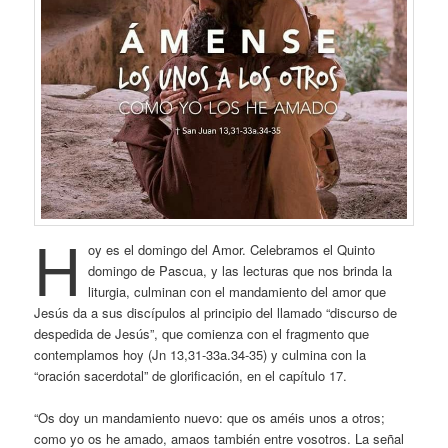
H
oy es el domingo del Amor. Celebramos el Quinto
domingo de Pascua, y las lecturas que nos brinda la
liturgia, culminan con el mandamiento del amor que
Jesús da a sus discípulos al principio del llamado “discurso de
despedida de Jesús”, que comienza con el fragmento que
contemplamos hoy (Jn 13,31-33a.34-35) y culmina con la
“oración sacerdotal” de glorificación, en el capítulo 17.
“Os doy un mandamiento nuevo: que os améis unos a otros;
como yo os he amado, amaos también entre vosotros. La señal