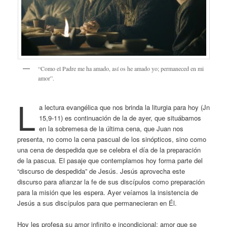
“Como el Padre me ha amado, así os he amado yo; permaneced en mi
amor”.
L
a lectura evangélica que nos brinda la liturgia para hoy (Jn
15,9-11) es continuación de la de ayer, que situábamos
en la sobremesa de la última cena, que Juan nos
presenta, no como la cena pascual de los sinópticos, sino como
una cena de despedida que se celebra el día de la preparación
de la pascua. El pasaje que contemplamos hoy forma parte del
“discurso de despedida” de Jesús. Jesús aprovecha este
discurso para afianzar la fe de sus discípulos como preparación
para la misión que les espera. Ayer veíamos la insistencia de
Jesús a sus discípulos para que permanecieran en Él.
Hoy les profesa su amor infinito e incondicional; amor que se