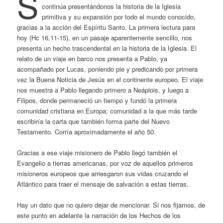
S
continúa presentándonos la historia de la Iglesia
primitiva y su expansión por todo el mundo conocido,
gracias a la acción del Espíritu Santo. La primera lectura para
hoy (Hc 16,11-15), en un pasaje aparentemente sencillo, nos
presenta un hecho trascendental en la historia de la Iglesia. El
relato de un viaje en barco nos presenta a Pablo, ya
acompañado por Lucas, poniendo pie y predicando por primera
vez la Buena Noticia de Jesús en el continente europeo. El viaje
nos muestra a Pablo llegando primero a Neáplois, y luego a
Filipos, donde permaneció un tiempo y fundó la primera
comunidad cristiana en Europa; comunidad a la que más tarde
escribiría la carta que también forma parte del Nuevo
Testamento. Corría aproximadamente el año 50.
Gracias a ese viaje misionero de Pablo llegó también el
Evangelio a tierras americanas, por voz de aquellos primeros
misioneros europeos que arriesgaron sus vidas cruzando el
Atlántico para traer el mensaje de salvación a estas tierras.
Hay un dato que no quiero dejar de mencionar. Si nos fijamos, de
este punto en adelante la narración de los Hechos de los