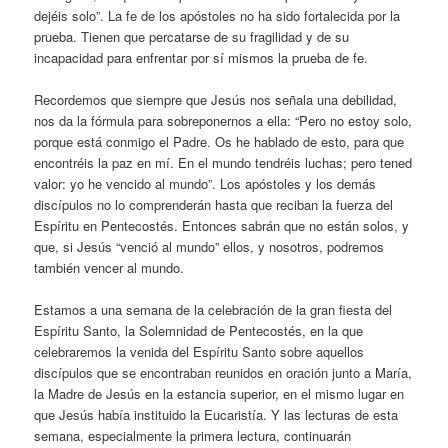
dejéis solo”. La fe de los apóstoles no ha sido fortalecida por la
prueba. Tienen que percatarse de su fragilidad y de su
incapacidad para enfrentar por sí mismos la prueba de fe.
Recordemos que siempre que Jesús nos señala una debilidad,
nos da la fórmula para sobreponernos a ella: “Pero no estoy solo,
porque está conmigo el Padre. Os he hablado de esto, para que
encontréis la paz en mí. En el mundo tendréis luchas; pero tened
valor: yo he vencido al mundo”. Los apóstoles y los demás
discípulos no lo comprenderán hasta que reciban la fuerza del
Espíritu en Pentecostés. Entonces sabrán que no están solos, y
que, si Jesús “venció al mundo” ellos, y nosotros, podremos
también vencer al mundo.
Estamos a una semana de la celebración de la gran fiesta del
Espíritu Santo, la Solemnidad de Pentecostés, en la que
celebraremos la venida del Espíritu Santo sobre aquellos
discípulos que se encontraban reunidos en oración junto a María,
la Madre de Jesús en la estancia superior, en el mismo lugar en
que Jesús había instituido la Eucaristía. Y las lecturas de esta
semana, especialmente la primera lectura, continuarán