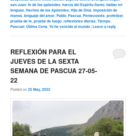
san Juan
,
fe de los apóstoles
,
fuerza del Espíritu Santo
,
hablar en
lenguas
,
Hechos de los Apóstoles
,
Hijo de Dios
,
imposición de
manos
,
lenguaje del amor
,
Pablo
,
Pascua
,
Pentecostés
,
profetizar
,
prueba de fe
,
prueba de fuego
,
reflexiones diarias
,
Tiempo
Pascual
,
Última Cena
,
Yo he vencido al mundo
|
Leave a reply
REFLEXIÓN PARA EL
JUEVES DE LA SEXTA
SEMANA DE PASCUA 27-05-
22
Posted on
25 May, 2022