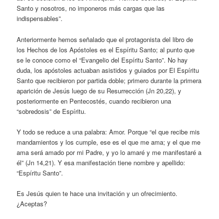
Santo y nosotros, no imponeros más cargas que las
indispensables”.
Anteriormente hemos señalado que el protagonista del libro de
los Hechos de los Apóstoles es el Espíritu Santo; al punto que
se le conoce como el “Evangelio del Espíritu Santo”. No hay
duda, los apóstoles actuaban asistidos y guiados por El Espíritu
Santo que recibieron por partida doble; primero durante la primera
aparición de Jesús luego de su Resurrección (Jn 20,22), y
posteriormente en Pentecostés, cuando recibieron una
“sobredosis” de Espíritu.
Y todo se reduce a una palabra: Amor. Porque “el que recibe mis
mandamientos y los cumple, ese es el que me ama; y el que me
ama será amado por mi Padre, y yo lo amaré y me manifestaré a
él” (Jn 14,21). Y esa manifestación tiene nombre y apellido:
“Espíritu Santo”.
Es Jesús quien te hace una invitación y un ofrecimiento.
¿Aceptas?