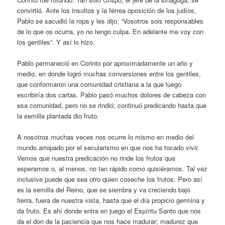
convirtió. Ante los insultos y la férrea oposición de los judíos,
Pablo se sacudió la ropa y les dijo: “Vosotros sois responsables
de lo que os ocurra, yo no tengo culpa. En adelante me voy con
los gentiles”. Y así lo hizo.
Pablo permaneció en Corinto por aproximadamente un año y
medio, en donde logró muchas conversiones entre los gentiles,
que conformaron una comunidad cristiana a la que luego
escribiría dos cartas. Pablo pasó muchos dolores de cabeza con
esa comunidad, pero no se rindió; continuó predicando hasta que
la semilla plantada dio fruto.
A nosotros muchas veces nos ocurre lo mismo en medio del
mundo arropado por el secularismo en que nos ha tocado vivir.
Vemos que nuestra predicación no rinde los frutos que
esperamos o, al menos, no tan rápido como quisiéramos. Tal vez
inclusive puede que sea otro quien coseche los frutos. Pero así
es la semilla del Reino, que se siembra y va creciendo bajo
tierra, fuera de nuestra vista, hasta que el día propicio germina y
da fruto. Es ahí donde entra en juego el Espíritu Santo que nos
da el don de la paciencia que nos hace madurar; madurez que