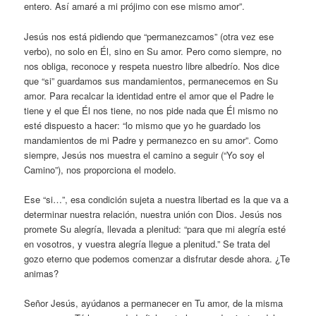
entero. Así amaré a mi prójimo con ese mismo amor”.
Jesús nos está pidiendo que “permanezcamos” (otra vez ese
verbo), no solo en Él, sino en Su amor. Pero como siempre, no
nos obliga, reconoce y respeta nuestro libre albedrío. Nos dice
que “si” guardamos sus mandamientos, permanecemos en Su
amor. Para recalcar la identidad entre el amor que el Padre le
tiene y el que Él nos tiene, no nos pide nada que Él mismo no
esté dispuesto a hacer: “lo mismo que yo he guardado los
mandamientos de mi Padre y permanezco en su amor”. Como
siempre, Jesús nos muestra el camino a seguir (“Yo soy el
Camino”), nos proporciona el modelo.
Ese “si…”, esa condición sujeta a nuestra libertad es la que va a
determinar nuestra relación, nuestra unión con Dios. Jesús nos
promete Su alegría, llevada a plenitud: “para que mi alegría esté
en vosotros, y vuestra alegría llegue a plenitud.” Se trata del
gozo eterno que podemos comenzar a disfrutar desde ahora. ¿Te
animas?
Señor Jesús, ayúdanos a permanecer en Tu amor, de la misma