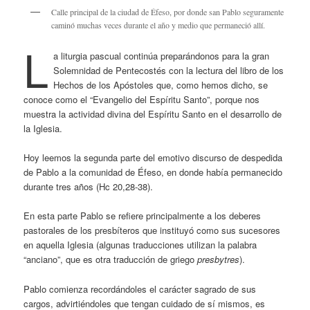
Calle principal de la ciudad de Éfeso, por donde san Pablo seguramente
caminó muchas veces durante el año y medio que permaneció allí.
L
a liturgia pascual continúa preparándonos para la gran
Solemnidad de Pentecostés con la lectura del libro de los
Hechos de los Apóstoles que, como hemos dicho, se
conoce como el “Evangelio del Espíritu Santo”, porque nos
muestra la actividad divina del Espíritu Santo en el desarrollo de
la Iglesia.
Hoy leemos la segunda parte del emotivo discurso de despedida
de Pablo a la comunidad de Éfeso, en donde había permanecido
durante tres años (Hc 20,28-38).
En esta parte Pablo se refiere principalmente a los deberes
pastorales de los presbíteros que instituyó como sus sucesores
en aquella Iglesia (algunas traducciones utilizan la palabra
“anciano”, que es otra traducción de griego
presbytres
).
Pablo comienza recordándoles el carácter sagrado de sus
cargos, advirtiéndoles que tengan cuidado de sí mismos, es