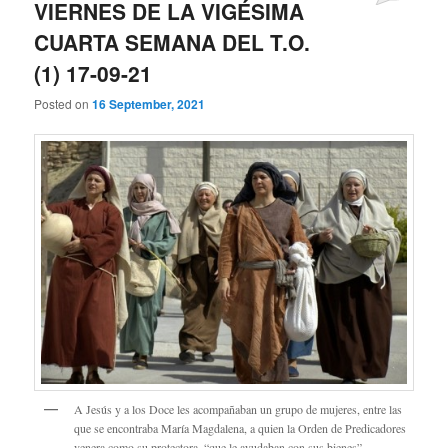
VIERNES DE LA VIGÉSIMA
CUARTA SEMANA DEL T.O.
(1) 17-09-21
Posted on
16 September, 2021
A Jesús y a los Doce les acompañaban un grupo de mujeres, entre las
que se encontraba María Magdalena, a quien la Orden de Predicadores
venera como su protectora, “que le ayudaban con sus bienes”.