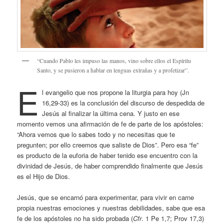
“Cuando Pablo les impuso las manos, vino sobre ellos el Espíritu
Santo, y se pusieron a hablar en lenguas extrañas y a profetizar”.
E
l evangelio que nos propone la liturgia para hoy (Jn
16,29-33) es la conclusión del discurso de despedida de
Jesús al finalizar la última cena. Y justo en ese
momento vemos una afirmación de fe de parte de los apóstoles:
“Ahora vemos que lo sabes todo y no necesitas que te
pregunten; por ello creemos que saliste de Dios”. Pero esa “fe”
es producto de la euforia de haber tenido ese encuentro con la
divinidad de Jesús, de haber comprendido finalmente que Jesús
es el Hijo de Dios.
Jesús, que se encarnó para experimentar, para vivir en carne
propia nuestras emociones y nuestras debilidades, sabe que esa
fe de los apóstoles no ha sido probada (
Cfr
. 1 Pe 1,7; Prov 17,3)