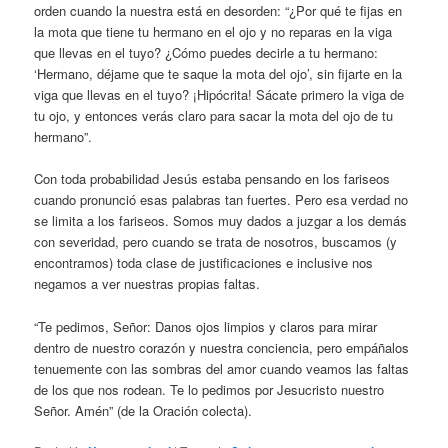
orden cuando la nuestra está en desorden: “¿Por qué te fijas en
la mota que tiene tu hermano en el ojo y no reparas en la viga
que llevas en el tuyo? ¿Cómo puedes decirle a tu hermano:
‘Hermano, déjame que te saque la mota del ojo’, sin fijarte en la
viga que llevas en el tuyo? ¡Hipócrita! Sácate primero la viga de
tu ojo, y entonces verás claro para sacar la mota del ojo de tu
hermano”.
Con toda probabilidad Jesús estaba pensando en los fariseos
cuando pronunció esas palabras tan fuertes. Pero esa verdad no
se limita a los fariseos. Somos muy dados a juzgar a los demás
con severidad, pero cuando se trata de nosotros, buscamos (y
encontramos) toda clase de justificaciones e inclusive nos
negamos a ver nuestras propias faltas.
“Te pedimos, Señor: Danos ojos limpios y claros para mirar
dentro de nuestro corazón y nuestra conciencia, pero empáñalos
tenuemente con las sombras del amor cuando veamos las faltas
de los que nos rodean. Te lo pedimos por Jesucristo nuestro
Señor. Amén” (de la Oración colecta).