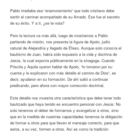
Pablo irradiaba ese “enamoramiento” que todo cristiano debe
sentir al caminar acompañado de su Amado. Ese fue el secreto
de su éxito. Y a ti, ¿se te nota?
Pero la lectura va más allá, luego de mostrarnos a Pablo
partiendo de misión, nos presenta la figura de Apolo, judío
natural de Alejandría y llegado de Éfeso. Aunque solo conocía el
bautismo de Juan, había sido expuesto a la vida y doctrina de
Jesús, la cual exponía públicamente en la sinagoga. Cuando
Priscila y Aquila oyeron hablar de Apolo, “lo tomaron por su
cuenta y le explicaron con más detalle el camino de Dios”, es
decir, ayudaron en su formación. De ahí salió a continuar
predicando, pero ahora con mayor corrección doctrinal.
Este detalle nos muestra otra característica que debe tener todo
bautizado que haya tenido es encuentro personal con Jesús: No
solo tenemos el deber de formarnos y evangelizar a otros, sino
que en la medida de nuestras capacidades tenemos la obligación
de formar a otros para que lleven el mensaje correcto, para que
estos, a su vez, formen a otros. Así es como la tradición