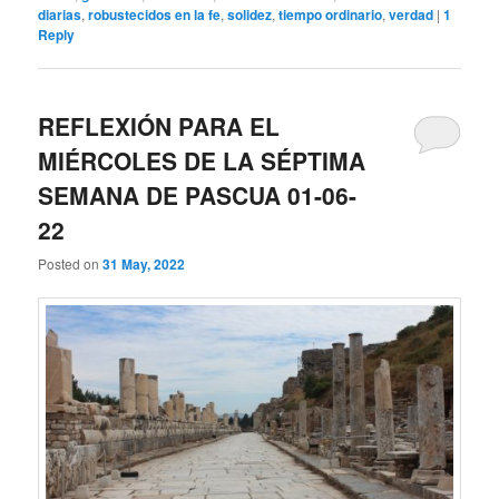
diarias
,
robustecidos en la fe
,
solidez
,
tiempo ordinario
,
verdad
|
1
Reply
REFLEXIÓN PARA EL
MIÉRCOLES DE LA SÉPTIMA
SEMANA DE PASCUA 01-06-
22
Posted on
31 May, 2022