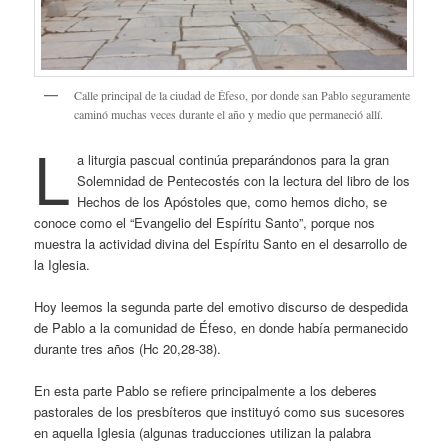
Calle principal de la ciudad de Éfeso, por donde san Pablo seguramente
caminó muchas veces durante el año y medio que permaneció allí.
L
a liturgia pascual continúa preparándonos para la gran
Solemnidad de Pentecostés con la lectura del libro de los
Hechos de los Apóstoles que, como hemos dicho, se
conoce como el “Evangelio del Espíritu Santo”, porque nos
muestra la actividad divina del Espíritu Santo en el desarrollo de
la Iglesia.
Hoy leemos la segunda parte del emotivo discurso de despedida
de Pablo a la comunidad de Éfeso, en donde había permanecido
durante tres años (Hc 20,28-38).
En esta parte Pablo se refiere principalmente a los deberes
pastorales de los presbíteros que instituyó como sus sucesores
en aquella Iglesia (algunas traducciones utilizan la palabra