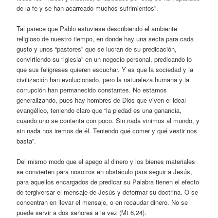
de la fe y se han acarreado muchos sufrimientos”.
Tal parece que Pablo estuviese describiendo el ambiente
religioso de nuestro tiempo, en donde hay una secta para cada
gusto y unos “pastores” que se lucran de su predicación,
convirtiendo su “iglesia” en un negocio personal, predicando lo
que sus feligreses quieren escuchar. Y es que la sociedad y la
civilización han evolucionado, pero la naturaleza humana y la
corrupción han permanecido constantes. No estamos
generalizando, pues hay hombres de Dios que viven el ideal
evangélico, teniendo claro que “la piedad es una ganancia,
cuando uno se contenta con poco. Sin nada vinimos al mundo, y
sin nada nos iremos de él. Teniendo qué comer y qué vestir nos
basta”.
Del mismo modo que el apego al dinero y los bienes materiales
se convierten para nosotros en obstáculo para seguir a Jesús,
para aquellos encargados de predicar su Palabra tienen el efecto
de tergiversar el mensaje de Jesús y deformar su doctrina. O se
concentran en llevar el mensaje, o en recaudar dinero. No se
puede servir a dos señores a la vez (Mt 6,24).