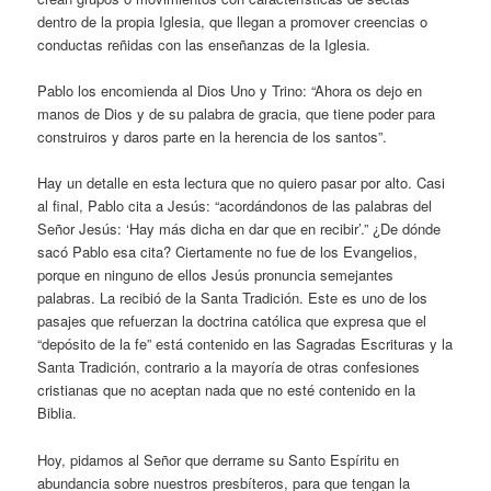
dentro de la propia Iglesia, que llegan a promover creencias o
conductas reñidas con las enseñanzas de la Iglesia.
Pablo los encomienda al Dios Uno y Trino: “Ahora os dejo en
manos de Dios y de su palabra de gracia, que tiene poder para
construiros y daros parte en la herencia de los santos”.
Hay un detalle en esta lectura que no quiero pasar por alto. Casi
al final, Pablo cita a Jesús: “acordándonos de las palabras del
Señor Jesús: ‘Hay más dicha en dar que en recibir’.” ¿De dónde
sacó Pablo esa cita? Ciertamente no fue de los Evangelios,
porque en ninguno de ellos Jesús pronuncia semejantes
palabras. La recibió de la Santa Tradición. Este es uno de los
pasajes que refuerzan la doctrina católica que expresa que el
“depósito de la fe” está contenido en las Sagradas Escrituras y la
Santa Tradición, contrario a la mayoría de otras confesiones
cristianas que no aceptan nada que no esté contenido en la
Biblia.
Hoy, pidamos al Señor que derrame su Santo Espíritu en
abundancia sobre nuestros presbíteros, para que tengan la