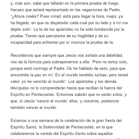
y, más aún, sabe que fallarán en la primera prueba de fuego,
fracaso que estará representado en las negaciones de Pedro.
“¿Ahora creéis? Pues mirad: está para llegar la hora, mejor, ya
ha llegado, en que os disperséis cada cual por su lado y a mí me
dejéis solo”. La fe de los apóstoles no ha sido fortalecida por la
prueba. Tienen que percatarse de su fragilidad y de su
incapacidad para enfrentar por sí mismos la prueba de fe.
Recordemos que siempre que Jesús nos señala una debilidad,
nos da la fórmula para sobreponernos a ella: “Pero no estoy solo,
porque está conmigo el Padre. Os he hablado de esto, para que
encontréis la paz en mí. En el mundo tendréis luchas; pero tened
valor: yo he vencido al mundo”. Los apóstoles y los demás
discípulos no lo comprenderán hasta que reciban la fuerza del
Espíritu en Pentecostés. Entonces sabrán que no están solos, y
que, si Jesús “venció al mundo” ellos, y nosotros, podremos
también vencer al mundo.
Estamos a una semana de la celebración de la gran fiesta del
Espíritu Santo, la Solemnidad de Pentecostés, en la que
celebraremos la venida del Espíritu Santo sobre aquellos