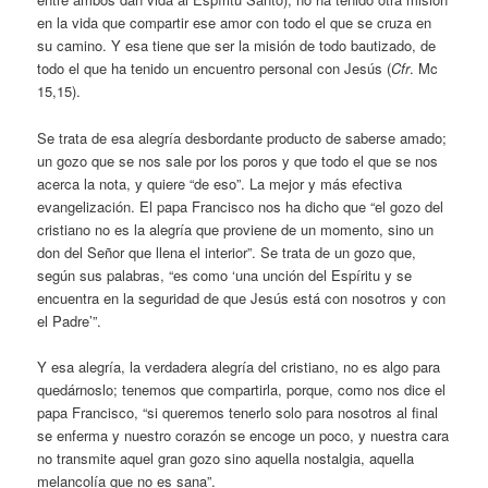
en la vida que compartir ese amor con todo el que se cruza en
su camino. Y esa tiene que ser la misión de todo bautizado, de
todo el que ha tenido un encuentro personal con Jesús (
Cfr
. Mc
15,15).
Se trata de esa alegría desbordante producto de saberse amado;
un gozo que se nos sale por los poros y que todo el que se nos
acerca la nota, y quiere “de eso”. La mejor y más efectiva
evangelización. El papa Francisco nos ha dicho que “el gozo del
cristiano no es la alegría que proviene de un momento, sino un
don del Señor que llena el interior”. Se trata de un gozo que,
según sus palabras, “es como ‘una unción del Espíritu y se
encuentra en la seguridad de que Jesús está con nosotros y con
el Padre’”.
Y esa alegría, la verdadera alegría del cristiano, no es algo para
quedárnoslo; tenemos que compartirla, porque, como nos dice el
papa Francisco, “si queremos tenerlo solo para nosotros al final
se enferma y nuestro corazón se encoge un poco, y nuestra cara
no transmite aquel gran gozo sino aquella nostalgia, aquella
melancolía que no es sana”.