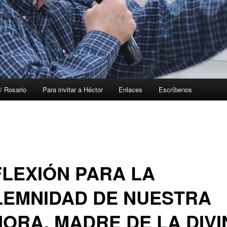
/ Rosario
Para invitar a Héctor
Enlaces
Escríbenos
LEXIÓN PARA LA
LEMNIDAD DE NUESTRA
ORA, MADRE DE LA DIVI