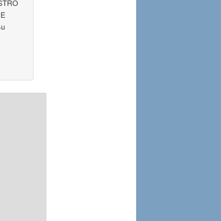
ESTRO
DE
su