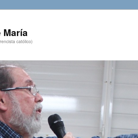
 María
encista católico)