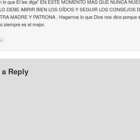
n lo que El les diga” EN ESTE MOMENTO MÁS QUE NUNCA NU
LO DEBE ABRIR BIEN LOS OÍDOS Y SEGUIR LOS CONSEJOS 
RA MADRE Y PATRONA . Hagamos lo que Dios nos dice porque 
o siempre es el mejor.
↓
y
 a Reply