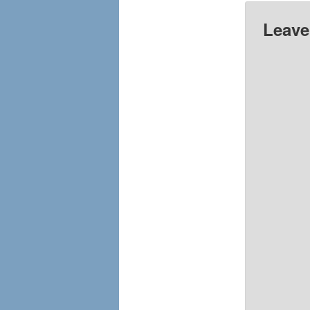
Leave