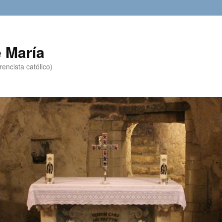
 María
encista católico)