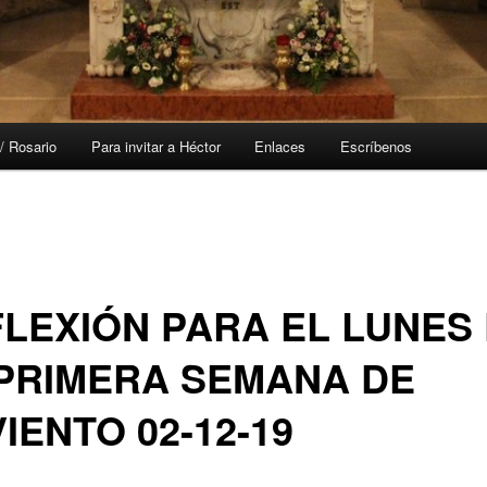
/ Rosario
Para invitar a Héctor
Enlaces
Escríbenos
LEXIÓN PARA EL LUNES
PRIMERA SEMANA DE
IENTO 02-12-19