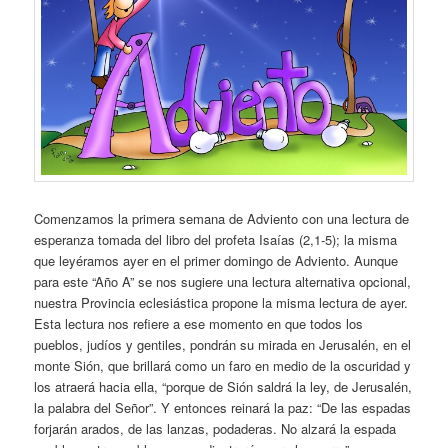
Comenzamos la primera semana de Adviento con una lectura de
esperanza tomada del libro del profeta Isaías (2,1-5); la misma
que leyéramos ayer en el primer domingo de Adviento. Aunque
para este “Año A” se nos sugiere una lectura alternativa opcional,
nuestra Provincia eclesiástica propone la misma lectura de ayer.
Esta lectura nos refiere a ese momento en que todos los
pueblos, judíos y gentiles, pondrán su mirada en Jerusalén, en el
monte Sión, que brillará como un faro en medio de la oscuridad y
los atraerá hacia ella, “porque de Sión saldrá la ley, de Jerusalén,
la palabra del Señor”. Y entonces reinará la paz: “De las espadas
forjarán arados, de las lanzas, podaderas. No alzará la espada