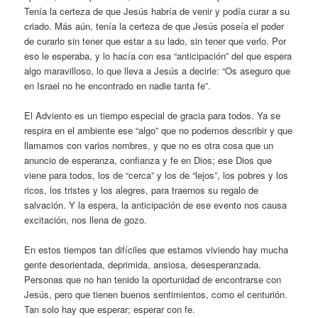
Tenía la certeza de que Jesús habría de venir y podía curar a su
criado. Más aún, tenía la certeza de que Jesús poseía el poder
de curarlo sin tener que estar a su lado, sin tener que verlo. Por
eso le esperaba, y lo hacía con esa “anticipación” del que espera
algo maravilloso, lo que lleva a Jesús a decirle: “Os aseguro que
en Israel no he encontrado en nadie tanta fe”.
El Adviento es un tiempo especial de gracia para todos. Ya se
respira en el ambiente ese “algo” que no podemos describir y que
llamamos con varios nombres, y que no es otra cosa que un
anuncio de esperanza, confianza y fe en Dios; ese Dios que
viene para todos, los de “cerca” y los de “lejos”, los pobres y los
ricos, los tristes y los alegres, para traernos su regalo de
salvación. Y la espera, la anticipación de ese evento nos causa
excitación, nos llena de gozo.
En estos tiempos tan difíciles que estamos viviendo hay mucha
gente desorientada, deprimida, ansiosa, desesperanzada.
Personas que no han tenido la oportunidad de encontrarse con
Jesús, pero que tienen buenos sentimientos, como el centurión.
Tan solo hay que esperar; esperar con fe.