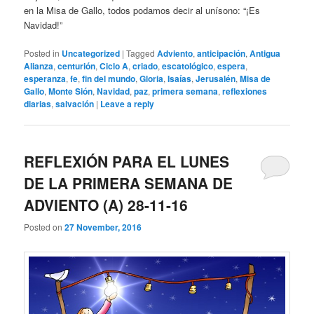
en la Misa de Gallo, todos podamos decir al unísono: “¡Es
Navidad!”
Posted in
Uncategorized
|
Tagged
Adviento
,
anticipación
,
Antigua
Alianza
,
centurión
,
Ciclo A
,
criado
,
escatológico
,
espera
,
esperanza
,
fe
,
fin del mundo
,
Gloria
,
Isaías
,
Jerusalén
,
Misa de
Gallo
,
Monte Sión
,
Navidad
,
paz
,
primera semana
,
reflexiones
diarias
,
salvación
|
Leave a reply
REFLEXIÓN PARA EL LUNES
DE LA PRIMERA SEMANA DE
ADVIENTO (A) 28-11-16
Posted on
27 November, 2016