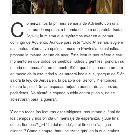
C
omenzamos la primera semana de Adviento con una
lectura de esperanza tomada del libro del profeta Isaías
(2,1-5); la misma que leyéramos ayer en el primer
domingo de Adviento. Aunque para este “Ciclo A” se nos sugiere
una lectura alternativa opcional, nuestra Provincia eclesiástica
propone la misma lectura de ayer. Esta lectura nos refiere a ese
momento en que todos los pueblos, judíos y gentiles, pondrán su
mirada en Jerusalén, en el monte Sión, que brillará como un faro
en medio de la oscuridad y los atraerá hacia ella, “porque de Sión
saldrá la ley, de Jerusalén, la palabra del Señor”. Y entonces
reinará la paz: “De las espadas forjarán arados, de las lanzas,
podaderas. No alzará la espada pueblo contra pueblo, no se
adiestrarán para la guerra”.
Y como todas las lecturas escatológicas, nos remite al final de
los tiempos y nos brinda un mensaje de esperanza. ¿Qué final
de los tiempos? ¿El “fin del mundo”, o el fin de la “antigua
alianza”? Como siempre, hay una “zona gris” en la cual ambos