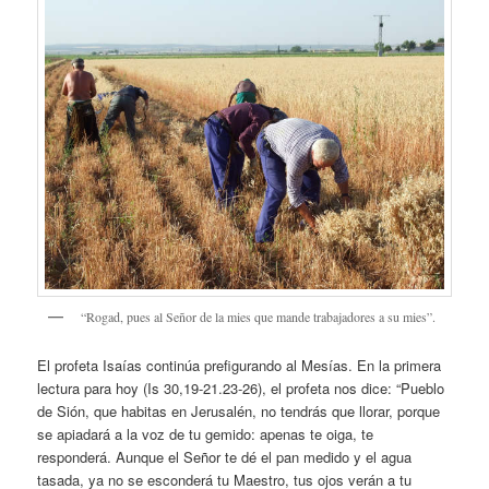
“Rogad, pues al Señor de la mies que mande trabajadores a su mies”.
El profeta Isaías continúa prefigurando al Mesías. En la primera
lectura para hoy (Is 30,19-21.23-26), el profeta nos dice: “Pueblo
de Sión, que habitas en Jerusalén, no tendrás que llorar, porque
se apiadará a la voz de tu gemido: apenas te oiga, te
responderá. Aunque el Señor te dé el pan medido y el agua
tasada, ya no se esconderá tu Maestro, tus ojos verán a tu