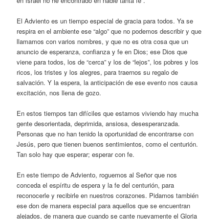
en Israel no he encontrado en nadie tanta fe”.
El Adviento es un tiempo especial de gracia para todos. Ya se
respira en el ambiente ese “algo” que no podemos describir y que
llamamos con varios nombres, y que no es otra cosa que un
anuncio de esperanza, confianza y fe en Dios; ese Dios que
viene para todos, los de “cerca” y los de “lejos”, los pobres y los
ricos, los tristes y los alegres, para traernos su regalo de
salvación. Y la espera, la anticipación de ese evento nos causa
excitación, nos llena de gozo.
En estos tiempos tan difíciles que estamos viviendo hay mucha
gente desorientada, deprimida, ansiosa, desesperanzada.
Personas que no han tenido la oportunidad de encontrarse con
Jesús, pero que tienen buenos sentimientos, como el centurión.
Tan solo hay que esperar; esperar con fe.
En este tiempo de Adviento, roguemos al Señor que nos
conceda el espíritu de espera y la fe del centurión, para
reconocerle y recibirle en nuestros corazones. Pidamos también
ese don de manera especial para aquellos que se encuentran
alejados, de manera que cuando se cante nuevamente el Gloria