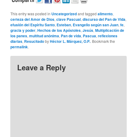
This entry was posted in
Uncategorized
and tagged
alimento
,
certeza del Amor de Dios
,
clave Pascual
,
discurso del Pan de Vida
,
efusión del Espíritu Santo
,
Esteban
,
Evangelio según san Juan
,
fe
,
gracia y poder
,
Hechos de los Apóstoles
,
Jesús
,
Multiplicación de
los panes
,
multitud anónima
,
Pan de vida
,
Pascua
,
reflexiones
diarias
,
Resucitado
by
Héctor L. Márquez, O.P.
. Bookmark the
permalink
.
Leave a Reply