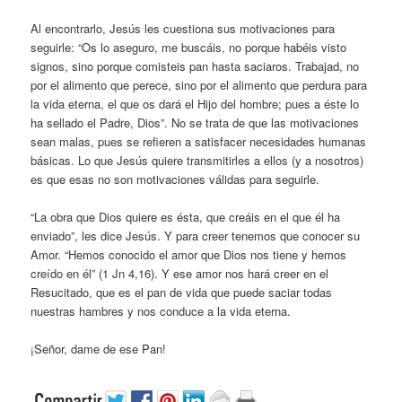
Al encontrarlo, Jesús les cuestiona sus motivaciones para
seguirle: “Os lo aseguro, me buscáis, no porque habéis visto
signos, sino porque comisteis pan hasta saciaros. Trabajad, no
por el alimento que perece, sino por el alimento que perdura para
la vida eterna, el que os dará el Hijo del hombre; pues a éste lo
ha sellado el Padre, Dios”. No se trata de que las motivaciones
sean malas, pues se refieren a satisfacer necesidades humanas
básicas. Lo que Jesús quiere transmitirles a ellos (y a nosotros)
es que esas no son motivaciones válidas para seguirle.
“La obra que Dios quiere es ésta, que creáis en el que él ha
enviado”, les dice Jesús. Y para creer tenemos que conocer su
Amor. “Hemos conocido el amor que Dios nos tiene y hemos
creído en él” (1 Jn 4,16). Y ese amor nos hará creer en el
Resucitado, que es el pan de vida que puede saciar todas
nuestras hambres y nos conduce a la vida eterna.
¡Señor, dame de ese Pan!