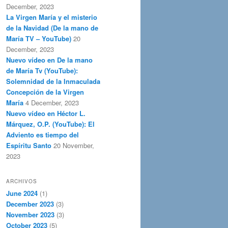
December, 2023
La Virgen María y el misterio
de la Navidad (De la mano de
María TV – YouTube)
20
December, 2023
Nuevo vídeo en De la mano
de María Tv (YouTube):
Solemnidad de la Inmaculada
Concepción de la Virgen
María
4 December, 2023
Nuevo vídeo en Héctor L.
Márquez, O.P. (YouTube): El
Adviento es tiempo del
Espíritu Santo
20 November,
2023
ARCHIVOS
June 2024
(1)
December 2023
(3)
November 2023
(3)
October 2023
(5)