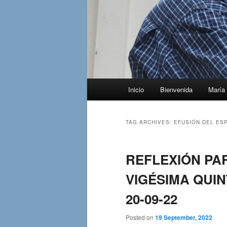
Main
Inicio
Bienvenida
María 
menu
TAG ARCHIVES:
EFUSIÓN DEL ES
REFLEXIÓN PA
VIGÉSIMA QUIN
20-09-22
Posted on
19 September, 2022