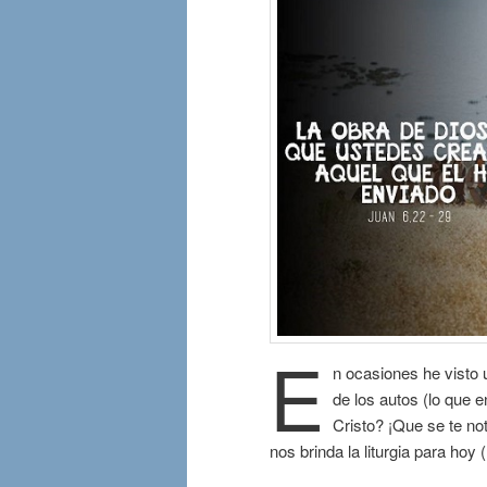
E
n ocasiones he visto 
de los autos (lo que 
Cristo? ¡Que se te not
nos brinda la liturgia para hoy 