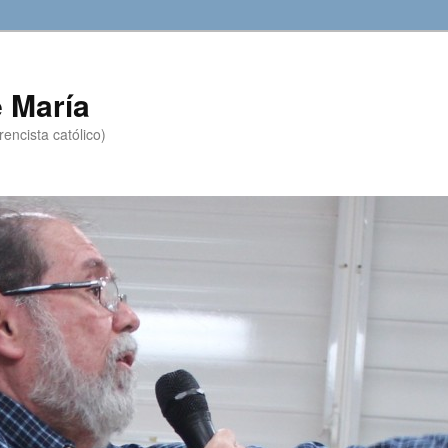
 María
encista católico)