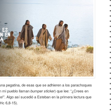
una pegatina, de esas que se adhieren a los parachoques
en mi pueblo llaman
bumper sticker
) que lee: “¿Crees en
e!”. Algo así sucedió a Esteban en la primera lectura que
(Hc 6,8-15).