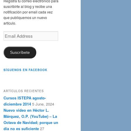
Registra tu correo electrónico para
suscribirte al blog y recibe una
notificación por email cada vez
que publiquemos un nuevo
artículo.
Email
Address
Suscríbete
SÍGUENOS EN FACEBOOK
ARTÍCULOS RECIENTES
Cursos ISTEPA agosto-
diciembre 2014
5 June, 2024
Nuevo vídeo en Héctor L.
Márquez, O.P. (YouTube) – La
Octava de Navidad; porque un
día no es suficiente
27