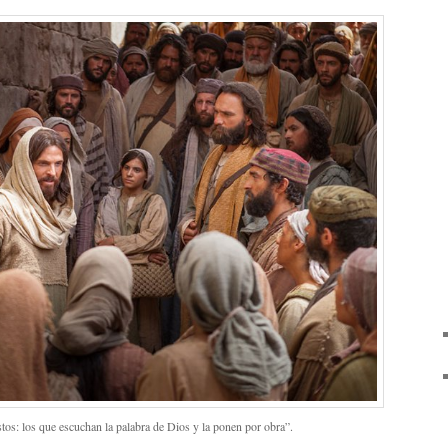
os: los que escuchan la palabra de Dios y la ponen por obra”.