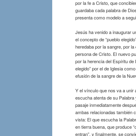
por la fe a Cristo, que concib
guardaba cada palabra de Dios
presenta como modelo a segui
Jesús ha venido a inaugurar un
el concepto de “pueblo elegido
heredaba por la sangre, por la 
persona de Cristo. El nuevo pu
por la herencia del Espíritu de
elegido” por el de Iglesia como
efusión de la sangre de la Nue
Y el vínculo que nos va a unir
escucha atenta de su Palabra 
pasaje inmediatamente después
ambas relacionadas también con
vista: El que escucha la Palab
en tierra buena, que produce “
entran”, y finalmente, se conv