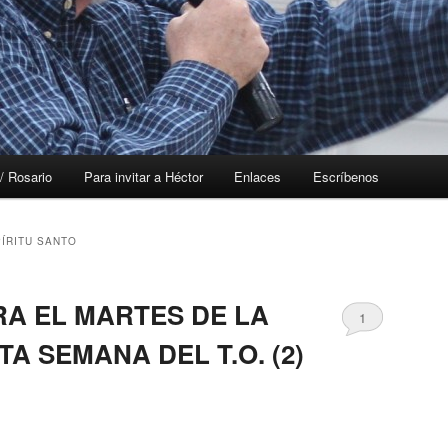
/ Rosario
Para invitar a Héctor
Enlaces
Escríbenos
PÍRITU SANTO
RA EL MARTES DE LA
1
TA SEMANA DEL T.O. (2)