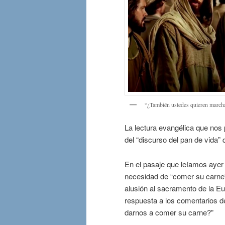
“¿También ustedes quieren march
La lectura evangélica que nos p
del “discurso del pan de vida
En el pasaje que leíamos ayer 
necesidad de “comer su carne” 
alusión al sacramento de la Eu
respuesta a los comentarios d
darnos a comer su carne?”