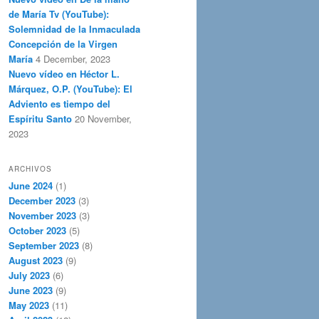
de María Tv (YouTube):
Solemnidad de la Inmaculada
Concepción de la Virgen
María
4 December, 2023
Nuevo vídeo en Héctor L.
Márquez, O.P. (YouTube): El
Adviento es tiempo del
Espíritu Santo
20 November,
2023
ARCHIVOS
June 2024
(1)
December 2023
(3)
November 2023
(3)
October 2023
(5)
September 2023
(8)
August 2023
(9)
July 2023
(6)
June 2023
(9)
May 2023
(11)