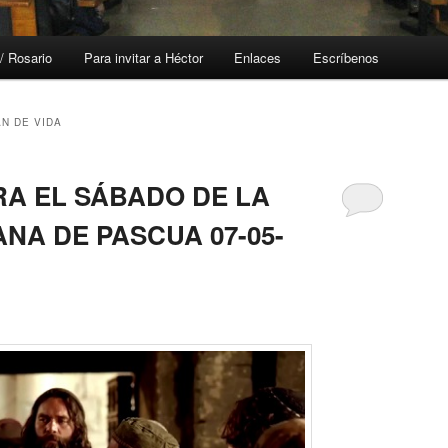
/ Rosario
Para invitar a Héctor
Enlaces
Escríbenos
N DE VIDA
RA EL SÁBADO DE LA
NA DE PASCUA 07-05-