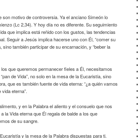
 son motivo de controversia. Ya el anciano Simeón lo
ienzo (Lc 2,34). Y hoy día no es diferente. Su seguimiento
 vida que implica está reñido con los gustos, las tendencias
al. Seguir a Jesús implica hacerse uno con Él, “comer su
a, sino también participar de su encarnación, y “beber la
 los que queremos permanecer fieles a Él, necesitamos
pan de Vida”, no solo en la mesa de la Eucaristía, sino
bra, que es también fuente de vida eterna: “¿a quién vamos
 vida eterna”.
limento, y en la Palabra el aliento y el consuelo que nos
a la Vida eterna que Él regala de balde a los que
mos de su sangre.
Eucaristía y la mesa de la Palabra dispuestas para ti.