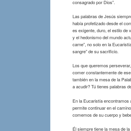
consagrado por Dios”.
Las palabras de Jesús siempre
había profetizado desde el com
es exigente, duro, el estilo de
y el hedonismo del mundo actu
carne”, no solo en la Eucaristí
sangre” de su sacrificio.
Los que queremos perseverar,
comer constantemente de ese “
también en la mesa de la Pala
a acudir? Tú tienes palabras de
En la Eucaristía encontramos a
permite continuar en el camino 
comemos de su cuerpo y bebe
Él siempre tiene la mesa de la 