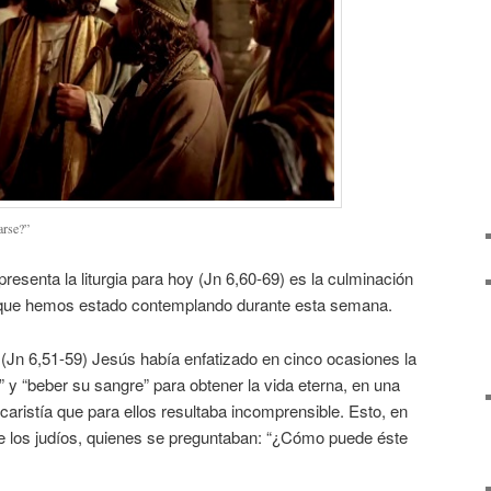
arse?”
resenta la liturgia para hoy (Jn 6,60-69) es la culminación
” que hemos estado contemplando durante esta semana.
(Jn 6,51-59) Jesús había enfatizado en cinco ocasiones la
y “beber su sangre” para obtener la vida eterna, en una
caristía que para ellos resultaba incomprensible. Esto, en
e los judíos, quienes se preguntaban: “¿Cómo puede éste