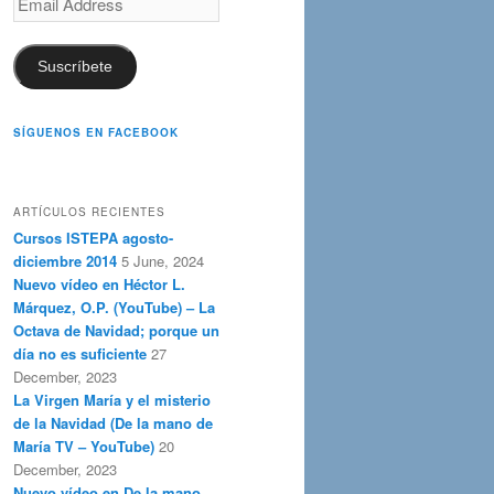
Address
Suscríbete
SÍGUENOS EN FACEBOOK
ARTÍCULOS RECIENTES
Cursos ISTEPA agosto-
diciembre 2014
5 June, 2024
Nuevo vídeo en Héctor L.
Márquez, O.P. (YouTube) – La
Octava de Navidad; porque un
día no es suficiente
27
December, 2023
La Virgen María y el misterio
de la Navidad (De la mano de
María TV – YouTube)
20
December, 2023
Nuevo vídeo en De la mano