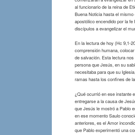
al funcionario de la reina de Et
Buena Noticia hasta el mismo 
apostólico encendido por la fe 
discípulos a evangelizar el mu
En la lectura de hoy (Hc 9,1-2
comprensión humana, colocar l
de salvación. Esta lectura nos
persona que Jesús, en su sabia
necesitaba para que su Iglesi
ramas hasta los confines de la 
¿Qué ocurrió en ese instante e
entregarse a la causa de Jesú
que Jesús le mostró a Pablo 
en ese momento Saulo conoci
anteriores, es el Amor incondi
que Pablo experimentó una con