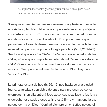
“…soplaron los vientos y descargaron contra la casa; pero no se
hundió, porque estaba cimentada sobre roca”.
“Cualquiera que piense que sentarse en una iglesia le convierte
en cristiano, también debe pensar que sentarse en un garaje le
convierte en automóvil”. Hace un tiempo leí esto en el muro de
uno de mis contactos en Facebook. Y no pude menos que
pensar en la frase de Jesús que marca el comienzo de la lectura
evangélica que nos propone la liturgia para hoy (Mt 7,21.24-27):
“No todo el que me dice ‘Señor, Señor’ entrará en el reino de los
cielos, sino el que cumple la voluntad de mi Padre que está en el
cielo”. Como hemos dicho en muchas ocasiones, no basta con
creer en Dios, pues el mismo diablo cree en Dios. Hay que
“creerle” a Dios.
La primera lectura de hoy (Is 26,1-6) nos habla de una ciudad
fuerte, amurallada con doble defensa para protegernos de los
enemigos. Y en ella entrará todo aquel que practique la justicia y
el derecho, ese pueblo cuyo ánimo está firme y mantiene la paz,
porque confía en Dios. “Confiad siempre en el Señor, porque el