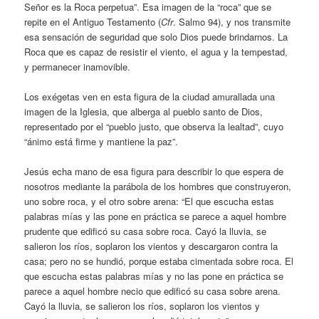
Señor es la Roca perpetua”. Esa imagen de la “roca” que se
repite en el Antiguo Testamento (
Cfr
. Salmo 94), y nos transmite
esa sensación de seguridad que solo Dios puede brindarnos. La
Roca que es capaz de resistir el viento, el agua y la tempestad,
y permanecer inamovible.
Los exégetas ven en esta figura de la ciudad amurallada una
imagen de la Iglesia, que alberga al pueblo santo de Dios,
representado por el “pueblo justo, que observa la lealtad”, cuyo
“ánimo está firme y mantiene la paz”.
Jesús echa mano de esa figura para describir lo que espera de
nosotros mediante la parábola de los hombres que construyeron,
uno sobre roca, y el otro sobre arena: “El que escucha estas
palabras mías y las pone en práctica se parece a aquel hombre
prudente que edificó su casa sobre roca. Cayó la lluvia, se
salieron los ríos, soplaron los vientos y descargaron contra la
casa; pero no se hundió, porque estaba cimentada sobre roca. El
que escucha estas palabras mías y no las pone en práctica se
parece a aquel hombre necio que edificó su casa sobre arena.
Cayó la lluvia, se salieron los ríos, soplaron los vientos y