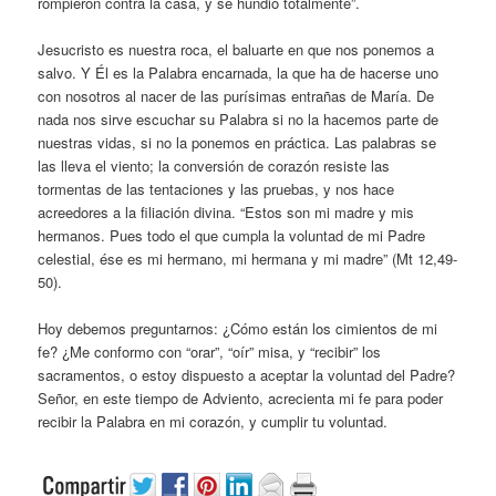
rompieron contra la casa, y se hundió totalmente”.
Jesucristo es nuestra roca, el baluarte en que nos ponemos a
salvo. Y Él es la Palabra encarnada, la que ha de hacerse uno
con nosotros al nacer de las purísimas entrañas de María. De
nada nos sirve escuchar su Palabra si no la hacemos parte de
nuestras vidas, si no la ponemos en práctica. Las palabras se
las lleva el viento; la conversión de corazón resiste las
tormentas de las tentaciones y las pruebas, y nos hace
acreedores a la filiación divina. “Estos son mi madre y mis
hermanos. Pues todo el que cumpla la voluntad de mi Padre
celestial, ése es mi hermano, mi hermana y mi madre” (Mt 12,49-
50).
Hoy debemos preguntarnos: ¿Cómo están los cimientos de mi
fe? ¿Me conformo con “orar”, “oír” misa, y “recibir” los
sacramentos, o estoy dispuesto a aceptar la voluntad del Padre?
Señor, en este tiempo de Adviento, acrecienta mi fe para poder
recibir la Palabra en mi corazón, y cumplir tu voluntad.