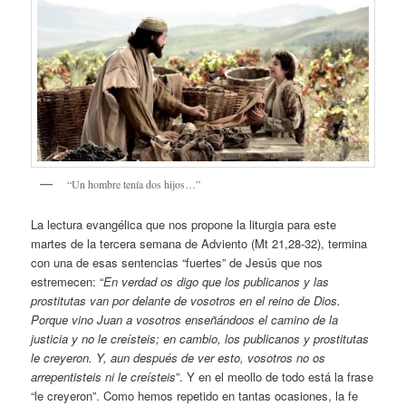
“Un hombre tenía dos hijos…”
La lectura evangélica que nos propone la liturgia para este
martes de la tercera semana de Adviento (Mt 21,28-32), termina
con una de esas sentencias “fuertes” de Jesús que nos
estremecen: “
En verdad os digo que los publicanos y las
prostitutas van por delante de vosotros en el reino de Dios.
Porque vino Juan a vosotros enseñándoos el camino de la
justicia y no le creísteis; en cambio, los publicanos y prostitutas
le creyeron. Y, aun después de ver esto, vosotros no os
arrepentisteis ni le creísteis
”. Y en el meollo de todo está la frase
“le creyeron”. Como hemos repetido en tantas ocasiones, la fe