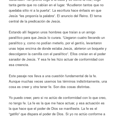
tanta gente que no cabían en el lugar. “Acudieron tantos que no
quedaba sitio ni a la puerta”. La escritura hace énfasis en que
Jesús “les proponía la palabra”. El anuncio del Reino. El tema
central de la predicación de Jesús.
Estando allí llegaron unos hombres que traían a un amigo
paralítico para que Jesús lo curara. “Llegaron cuatro llevando un
paralítico y, como no podían meterlo, por el gentío, levantaron
unas tejas encima de donde estaba Jesús, abrieron un boquete y
descolgaron la camilla con el paralítico”. Ellos creían en el poder
sanador de Jesús. Y esa fe les hizo actuar de conformidad con
esa creencia.
Este pasaje nos lleva a una cuestión fundamental de la fe.
Aunque muchas veces usemos los términos indistintamente, una
cosa es creer y otra tener fe. Son dos cosas distintas.
Yo puedo creer, pero si no actúo de conformidad con lo que creo,
no tengo fe. La fe es la que me hace actuar, y esa actuación es
la que hace que el poder de Dios se manifieste. La fe es el
“gatillo” que dispara el poder de Dios. Si yo no actúo conforme a