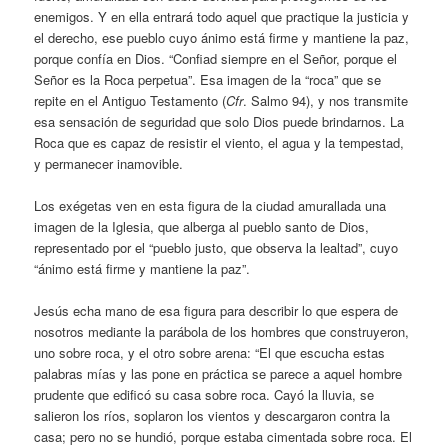
enemigos. Y en ella entrará todo aquel que practique la justicia y
el derecho, ese pueblo cuyo ánimo está firme y mantiene la paz,
porque confía en Dios. “Confiad siempre en el Señor, porque el
Señor es la Roca perpetua”. Esa imagen de la “roca” que se
repite en el Antiguo Testamento (
Cfr
. Salmo 94), y nos transmite
esa sensación de seguridad que solo Dios puede brindarnos. La
Roca que es capaz de resistir el viento, el agua y la tempestad,
y permanecer inamovible.
Los exégetas ven en esta figura de la ciudad amurallada una
imagen de la Iglesia, que alberga al pueblo santo de Dios,
representado por el “pueblo justo, que observa la lealtad”, cuyo
“ánimo está firme y mantiene la paz”.
Jesús echa mano de esa figura para describir lo que espera de
nosotros mediante la parábola de los hombres que construyeron,
uno sobre roca, y el otro sobre arena: “El que escucha estas
palabras mías y las pone en práctica se parece a aquel hombre
prudente que edificó su casa sobre roca. Cayó la lluvia, se
salieron los ríos, soplaron los vientos y descargaron contra la
casa; pero no se hundió, porque estaba cimentada sobre roca. El