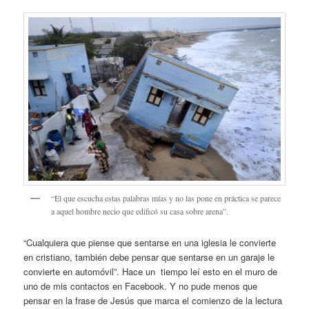
“El que escucha estas palabras mías y no las pone en práctica se parece
a aquel hombre necio que edificó su casa sobre arena”.
“Cualquiera que piense que sentarse en una iglesia le convierte
en cristiano, también debe pensar que sentarse en un garaje le
convierte en automóvil”. Hace un tiempo leí esto en el muro de
uno de mis contactos en Facebook. Y no pude menos que
pensar en la frase de Jesús que marca el comienzo de la lectura