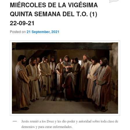
MIÉRCOLES DE LA VIGÉSIMA
QUINTA SEMANA DEL T.O. (1)
22-09-21
Posted on
21 September, 2021
Jesús reunió a los Doce y les dio poder y autoridad sobre toda clase de
demonios y para curar enfermedades.