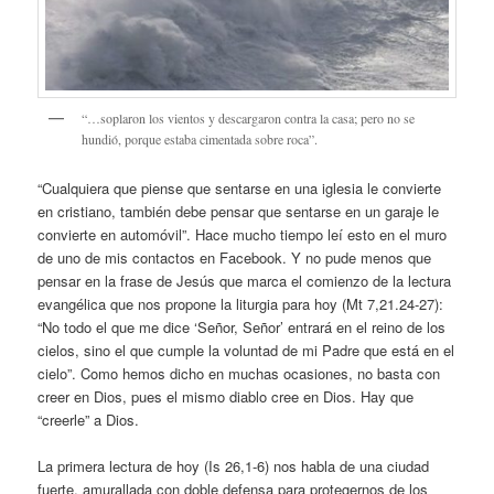
“…soplaron los vientos y descargaron contra la casa; pero no se
hundió, porque estaba cimentada sobre roca”.
“Cualquiera que piense que sentarse en una iglesia le convierte
en cristiano, también debe pensar que sentarse en un garaje le
convierte en automóvil”. Hace mucho tiempo leí esto en el muro
de uno de mis contactos en Facebook. Y no pude menos que
pensar en la frase de Jesús que marca el comienzo de la lectura
evangélica que nos propone la liturgia para hoy (Mt 7,21.24-27):
“No todo el que me dice ‘Señor, Señor’ entrará en el reino de los
cielos, sino el que cumple la voluntad de mi Padre que está en el
cielo”. Como hemos dicho en muchas ocasiones, no basta con
creer en Dios, pues el mismo diablo cree en Dios. Hay que
“creerle” a Dios.
La primera lectura de hoy (Is 26,1-6) nos habla de una ciudad
fuerte, amurallada con doble defensa para protegernos de los