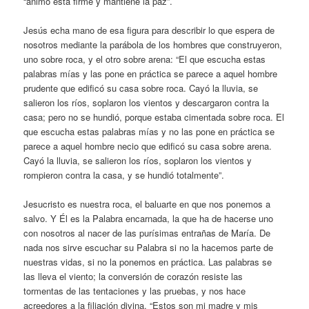
“ánimo está firme y mantiene la paz”.
Jesús echa mano de esa figura para describir lo que espera de
nosotros mediante la parábola de los hombres que construyeron,
uno sobre roca, y el otro sobre arena: “El que escucha estas
palabras mías y las pone en práctica se parece a aquel hombre
prudente que edificó su casa sobre roca. Cayó la lluvia, se
salieron los ríos, soplaron los vientos y descargaron contra la
casa; pero no se hundió, porque estaba cimentada sobre roca. El
que escucha estas palabras mías y no las pone en práctica se
parece a aquel hombre necio que edificó su casa sobre arena.
Cayó la lluvia, se salieron los ríos, soplaron los vientos y
rompieron contra la casa, y se hundió totalmente”.
Jesucristo es nuestra roca, el baluarte en que nos ponemos a
salvo. Y Él es la Palabra encarnada, la que ha de hacerse uno
con nosotros al nacer de las purísimas entrañas de María. De
nada nos sirve escuchar su Palabra si no la hacemos parte de
nuestras vidas, si no la ponemos en práctica. Las palabras se
las lleva el viento; la conversión de corazón resiste las
tormentas de las tentaciones y las pruebas, y nos hace
acreedores a la filiación divina. “Estos son mi madre y mis