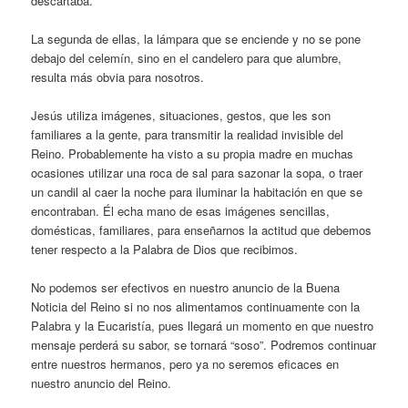
descartaba.
La segunda de ellas, la lámpara que se enciende y no se pone
debajo del celemín, sino en el candelero para que alumbre,
resulta más obvia para nosotros.
Jesús utiliza imágenes, situaciones, gestos, que les son
familiares a la gente, para transmitir la realidad invisible del
Reino. Probablemente ha visto a su propia madre en muchas
ocasiones utilizar una roca de sal para sazonar la sopa, o traer
un candil al caer la noche para iluminar la habitación en que se
encontraban. Él echa mano de esas imágenes sencillas,
domésticas, familiares, para enseñarnos la actitud que debemos
tener respecto a la Palabra de Dios que recibimos.
No podemos ser efectivos en nuestro anuncio de la Buena
Noticia del Reino si no nos alimentamos continuamente con la
Palabra y la Eucaristía, pues llegará un momento en que nuestro
mensaje perderá su sabor, se tornará “soso”. Podremos continuar
entre nuestros hermanos, pero ya no seremos eficaces en
nuestro anuncio del Reino.