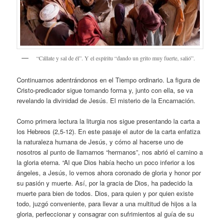
“Cállate y sal de él”. Y el espíritu “dando un grito muy fuerte, salió”.
Continuamos adentrándonos en el Tiempo ordinario. La figura de
Cristo-predicador sigue tomando forma y, junto con ella, se va
revelando la divinidad de Jesús. El misterio de la Encarnación.
Como primera lectura la liturgia nos sigue presentando la carta a
los Hebreos (2,5-12). En este pasaje el autor de la carta enfatiza
la naturaleza humana de Jesús, y cómo al hacerse uno de
nosotros al punto de llamarnos “hermanos”, nos abrió el camino a
la gloria eterna. “Al que Dios había hecho un poco inferior a los
ángeles, a Jesús, lo vemos ahora coronado de gloria y honor por
su pasión y muerte. Así, por la gracia de Dios, ha padecido la
muerte para bien de todos. Dios, para quien y por quien existe
todo, juzgó conveniente, para llevar a una multitud de hijos a la
gloria, perfeccionar y consagrar con sufrimientos al guía de su