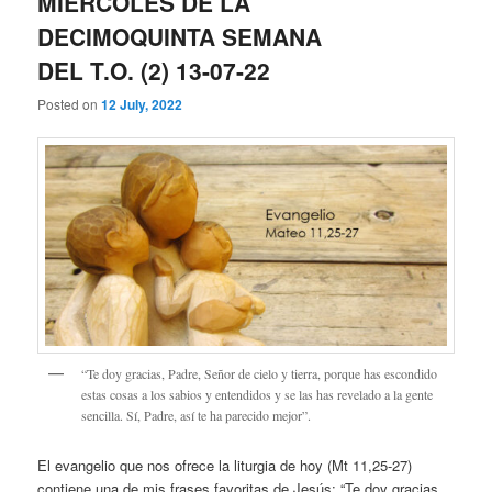
MIÉRCOLES DE LA
DECIMOQUINTA SEMANA
DEL T.O. (2) 13-07-22
Posted on
12 July, 2022
“Te doy gracias, Padre, Señor de cielo y tierra, porque has escondido
estas cosas a los sabios y entendidos y se las has revelado a la gente
sencilla. Sí, Padre, así te ha parecido mejor”.
El evangelio que nos ofrece la liturgia de hoy (Mt 11,25-27)
contiene una de mis frases favoritas de Jesús: “Te doy gracias,