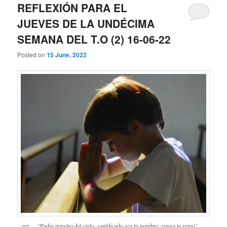
REFLEXIÓN PARA EL
JUEVES DE LA UNDÉCIMA
SEMANA DEL T.O (2) 16-06-22
Posted on
15 June, 2022
“Padre nuestro del cielo, santificado sea tu nombre, venga tu reino”…