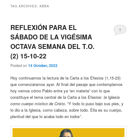
TAG ARCHIVES:
ABBA
REFLEXIÓN PARA EL
1
SÁBADO DE LA VIGÉSIMA
OCTAVA SEMANA DEL T.O.
(2) 15-10-22
Posted on
14 October, 2022
Hoy continuamos la lectura de la Carta a los Efesios (1,15-23)
que comenzáramos ayer. Al final del pasaje que contemplamos
hoy vemos cómo Pablo entra ya “en materia” con lo que
constituye el tema central de la Carta a los Efesios:
la Iglesia
como cuerpo místico de Cristo
. “Y todo lo puso bajo sus pies, y
lo dio a la Iglesia, como cabeza, sobre todo. Ella es su cuerpo,
plenitud del que lo acaba todo en todos”.