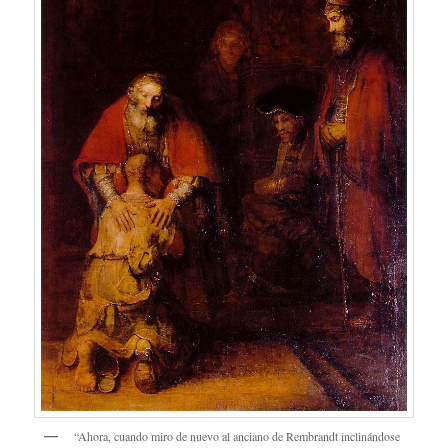
“Ahora, cuando miro de nuevo al anciano de Rembrandt inclinándose