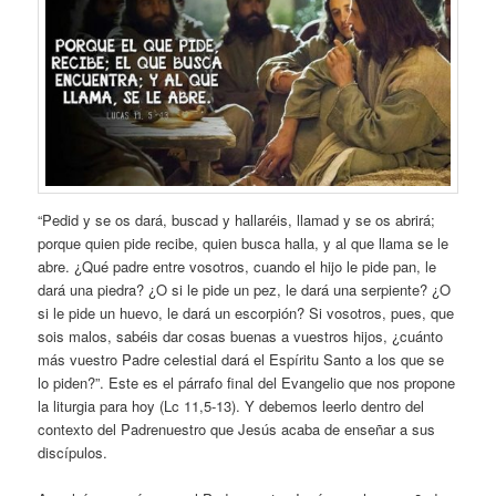
“Pedid y se os dará, buscad y hallaréis, llamad y se os abrirá;
porque quien pide recibe, quien busca halla, y al que llama se le
abre. ¿Qué padre entre vosotros, cuando el hijo le pide pan, le
dará una piedra? ¿O si le pide un pez, le dará una serpiente? ¿O
si le pide un huevo, le dará un escorpión? Si vosotros, pues, que
sois malos, sabéis dar cosas buenas a vuestros hijos, ¿cuánto
más vuestro Padre celestial dará el Espíritu Santo a los que se
lo piden?”. Este es el párrafo final del Evangelio que nos propone
la liturgia para hoy (Lc 11,5-13). Y debemos leerlo dentro del
contexto del Padrenuestro que Jesús acaba de enseñar a sus
discípulos.