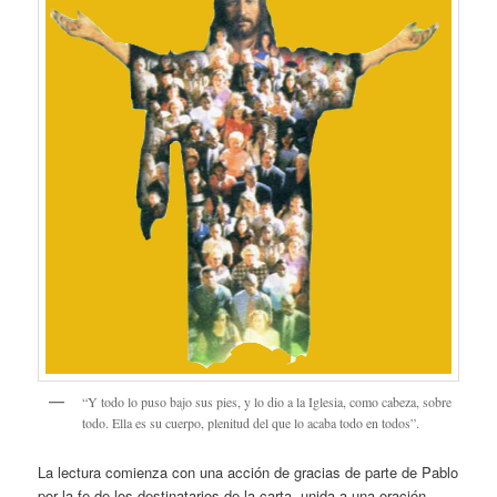
“Y todo lo puso bajo sus pies, y lo dio a la Iglesia, como cabeza, sobre
todo. Ella es su cuerpo, plenitud del que lo acaba todo en todos”.
La lectura comienza con una acción de gracias de parte de Pablo
por la fe de los destinatarios de la carta, unida a una oración