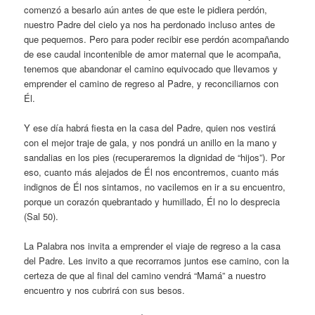
comenzó a besarlo aún antes de que este le pidiera perdón,
nuestro Padre del cielo ya nos ha perdonado incluso antes de
que pequemos. Pero para poder recibir ese perdón acompañando
de ese caudal incontenible de amor maternal que le acompaña,
tenemos que abandonar el camino equivocado que llevamos y
emprender el camino de regreso al Padre, y reconciliarnos con
Él.
Y ese día habrá fiesta en la casa del Padre, quien nos vestirá
con el mejor traje de gala, y nos pondrá un anillo en la mano y
sandalias en los pies (recuperaremos la dignidad de “hijos”). Por
eso, cuanto más alejados de Él nos encontremos, cuanto más
indignos de Él nos sintamos, no vacilemos en ir a su encuentro,
porque un corazón quebrantado y humillado, Él no lo desprecia
(Sal 50).
La Palabra nos invita a emprender el viaje de regreso a la casa
del Padre. Les invito a que recorramos juntos ese camino, con la
certeza de que al final del camino vendrá “Mamá” a nuestro
encuentro y nos cubrirá con sus besos.