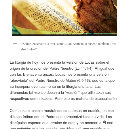
“Señor, enséñanos a orar, como Juan Bautista lo enseñó también a sus
discípulos”.
La liturgia de hoy nos presenta la versión de Lucas sobre el
origen de la oración del Padre Nuestro (Lc 11,1-4). Al igual que
con las Bienaventuranzas, Lucas nos presenta una versión
“abreviada” del Padre Nuestro de Mateo (6,9-13), que es la que
se incorpora eventualmente en la liturgia cristiana. Las
diferencias tal vez se deban a la “versión” que utilizaban sus
respectivas comunidades. Pero eso es materia de especulación.
Comienza el pasaje mostrándonos a Jesús en oración, en ese
diálogo íntimo con el Padre que caracterizó toda su vida. Los
discípulos esperan que termine de orar, y se acercan a Él con
una petición: que les enseñe una “fórmula”, una oración que