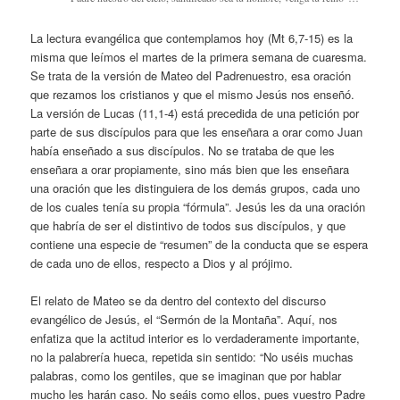
La lectura evangélica que contemplamos hoy (Mt 6,7-15) es la
misma que leímos el martes de la primera semana de cuaresma.
Se trata de la versión de Mateo del Padrenuestro, esa oración
que rezamos los cristianos y que el mismo Jesús nos enseñó.
La versión de Lucas (11,1-4) está precedida de una petición por
parte de sus discípulos para que les enseñara a orar como Juan
había enseñado a sus discípulos. No se trataba de que les
enseñara a orar propiamente, sino más bien que les enseñara
una oración que les distinguiera de los demás grupos, cada uno
de los cuales tenía su propia “fórmula”. Jesús les da una oración
que habría de ser el distintivo de todos sus discípulos, y que
contiene una especie de “resumen” de la conducta que se espera
de cada uno de ellos, respecto a Dios y al prójimo.
El relato de Mateo se da dentro del contexto del discurso
evangélico de Jesús, el “Sermón de la Montaña”. Aquí, nos
enfatiza que la actitud interior es lo verdaderamente importante,
no la palabrería hueca, repetida sin sentido: “No uséis muchas
palabras, como los gentiles, que se imaginan que por hablar
mucho les harán caso. No seáis como ellos, pues vuestro Padre