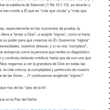
char la sabiduría de Salomón (1 Re 10,1-13), se alzarán y
 le han creído a Él que es “más que Jonás” y “más que
as, especialmente en los momentos de prueba, la
lleva a “tentar a Dios”, a exigirle “signos”, como si fuera
de su poder para que creamos en Él. Queremos “signos”
ecesidades, nuestros deseos; y si no nos “complace”,
 actuamos como la persona que recibe un diagnóstico
 y continúa visitando médicos hasta que da con uno que
r. Nos negamos a ver la grandeza de Dios en todas las
 la vida misma, la complejidad y perfección de nuestro
a de las flores… ¡Y continuamos exigiendo “signos”!
ue nos de los “ojos de la fe”.
a en la Paz del Señor.