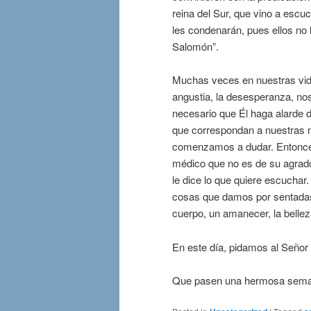
reina del Sur, que vino a escu
les condenarán, pues ellos no
Salomón”.
Muchas veces en nuestras vid
angustia, la desesperanza, nos 
necesario que Él haga alarde 
que correspondan a nuestras n
comenzamos a dudar. Entonces
médico que no es de su agrado
le dice lo que quiere escucha
cosas que damos por sentadas:
cuerpo, un amanecer, la bellez
En este día, pidamos al Señor q
Que pasen una hermosa seman