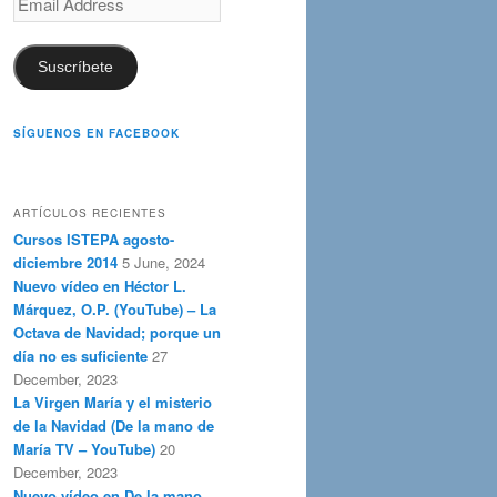
Address
Suscríbete
SÍGUENOS EN FACEBOOK
ARTÍCULOS RECIENTES
Cursos ISTEPA agosto-
diciembre 2014
5 June, 2024
Nuevo vídeo en Héctor L.
Márquez, O.P. (YouTube) – La
Octava de Navidad; porque un
día no es suficiente
27
December, 2023
La Virgen María y el misterio
de la Navidad (De la mano de
María TV – YouTube)
20
December, 2023
Nuevo vídeo en De la mano