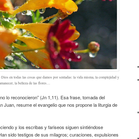
 Dios en todas las cosas que damos por sentadas: la vida misma, la complejidad y
amanecer, la belleza de las flores…
 no lo reconocieron” (Jn 1,11). Esa frase, tomada del
n Juan, resume el evangelio que nos propone la liturgia de
iendo y los escribas y fariseos siguen sintiéndose
n sido testigos de sus milagros; curaciones, expulsiones