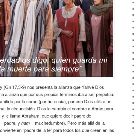
oy (Gn 17,3-9) nos presenta la alianza que Yahvé Dios
 alianza que por sus propios términos iba a ser perpetua.
mitiría por la carne (por herencia), por eso Dios utiliza un
sma: la circuncisión. Dios le cambia el nombre a Abrán para
, y le llama Abraham, que quiere decir padre de
= padre, y
ham
= muchedumbre). Pero más allá de la
nvierte en “padre de la fe” para todos los que creen en las