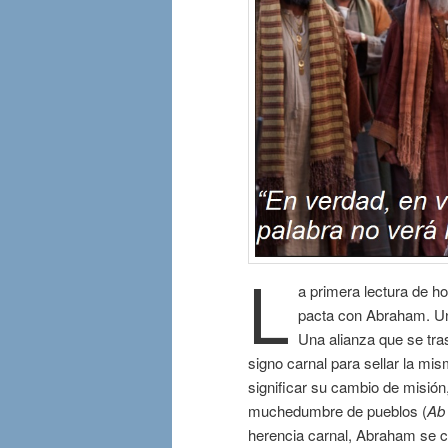
L
a primera lectura de h
pacta con Abraham. Una
Una alianza que se tras
signo carnal para sellar la mi
significar su cambio de misión
muchedumbre de pueblos (
Ab
herencia carnal, Abraham se co