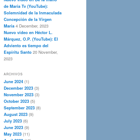
de María Tv (YouTube):
Solemnidad de la Inmaculada
Concepción de la Virgen
María
4 December, 2023
Nuevo vídeo en Héctor L.
Márquez, O.P. (YouTube): El
Adviento es tiempo del
Espíritu Santo
20 November,
2023
ARCHIVOS
June 2024
(1)
December 2023
(3)
November 2023
(3)
October 2023
(5)
September 2023
(8)
August 2023
(9)
July 2023
(6)
June 2023
(9)
May 2023
(11)