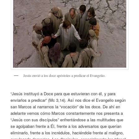
Jesús envió a los doce apóstoles a predicar el Evangelio.
“Jesús instituyó a Doce para que estuvieran con él, y para
enviarlos a predicar” (Mc 3,14). Así nos dice el Evangelio según
san Marcos al narrarnos la “vocación” de los doce. De ahí en
adelante vemos cómo Marcos constantemente nos presenta a
“Jesús con sus discípulos” enfrentándose a las multitudes que
se agolpaban frente a Él, frente a los adversarios que querían
eliminarlo, frente a los incrédulos, haciéndole frente al maligno,