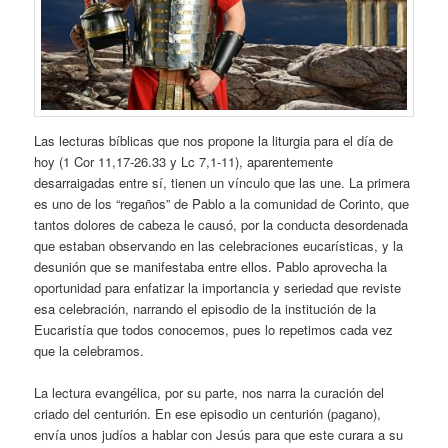
Las lecturas bíblicas que nos propone la liturgia para el día de
hoy (1 Cor 11,17-26.33 y Lc 7,1-11), aparentemente
desarraigadas entre sí, tienen un vínculo que las une. La primera
es uno de los “regaños” de Pablo a la comunidad de Corinto, que
tantos dolores de cabeza le causó, por la conducta desordenada
que estaban observando en las celebraciones eucarísticas, y la
desunión que se manifestaba entre ellos. Pablo aprovecha la
oportunidad para enfatizar la importancia y seriedad que reviste
esa celebración, narrando el episodio de la institución de la
Eucaristía que todos conocemos, pues lo repetimos cada vez
que la celebramos.
La lectura evangélica, por su parte, nos narra la curación del
criado del centurión. En ese episodio un centurión (pagano),
envía unos judíos a hablar con Jesús para que este curara a su