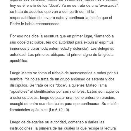
hoy es el envío de los “doce”. Ya no se trata de una “avanzada”;
se trata de aquellos que van a compartir con Él la
responsabilidad de llevar a cabo y continuar la misión que el
Padre le había encomendado.
Por eso nos dice la escritura que en primer lugar, “llamando a
sus doce discípulos, les dio autoridad para expulsar espíritus
inmundos y curar toda enfermedad y dolencia”. Les delegó su
autoridad. Los primeros obispos. El primer signo de la Iglesia
apostólica.
Luego Mateo se toma el trabajo de mencionarlos a todos por su
nombre. Ya no se trata de un grupo anónimo de setenta y dos
discípulos. Se trata de los “doce”, a quienes Mateo llama
“apóstoles” al identificarlos por sus nombres. Estos son aquellos
a quienes Jesús, luego de pasar una noche entera en oración,
escogió de entre sus discípulos para que continuaran Su misión,
llamándoles apóstoles (Lc 6,12-13).
Luego de delegarles su autoridad, comenzó a darles las
instrucciones, la primera de las cuales la que recoge la lectura