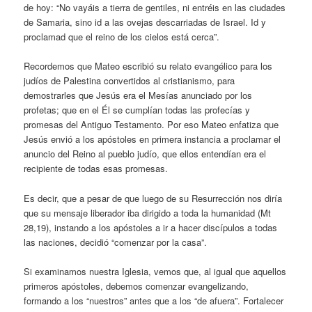
de hoy: “No vayáis a tierra de gentiles, ni entréis en las ciudades
de Samaria, sino id a las ovejas descarriadas de Israel. Id y
proclamad que el reino de los cielos está cerca”.
Recordemos que Mateo escribió su relato evangélico para los
judíos de Palestina convertidos al cristianismo, para
demostrarles que Jesús era el Mesías anunciado por los
profetas; que en el Él se cumplían todas las profecías y
promesas del Antiguo Testamento. Por eso Mateo enfatiza que
Jesús envió a los apóstoles en primera instancia a proclamar el
anuncio del Reino al pueblo judío, que ellos entendían era el
recipiente de todas esas promesas.
Es decir, que a pesar de que luego de su Resurrección nos diría
que su mensaje liberador iba dirigido a toda la humanidad (Mt
28,19), instando a los apóstoles a ir a hacer discípulos a todas
las naciones, decidió “comenzar por la casa”.
Si examinamos nuestra Iglesia, vemos que, al igual que aquellos
primeros apóstoles, debemos comenzar evangelizando,
formando a los “nuestros” antes que a los “de afuera”. Fortalecer