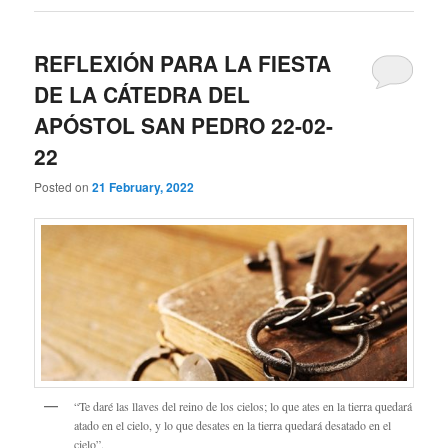
REFLEXIÓN PARA LA FIESTA
DE LA CÁTEDRA DEL
APÓSTOL SAN PEDRO 22-02-
22
Posted on
21 February, 2022
“Te daré las llaves del reino de los cielos; lo que ates en la tierra quedará
atado en el cielo, y lo que desates en la tierra quedará desatado en el
cielo”.