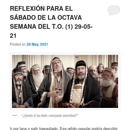
REFLEXIÓN PARA EL
SÁBADO DE LA OCTAVA
SEMANA DEL T.O. (1) 29-05-
21
Posted on
28 May, 2021
“¿Quién te ha dado semejante autoridad?”
Ir por lana y salir trasquilado. Ese refrán popular podría describir