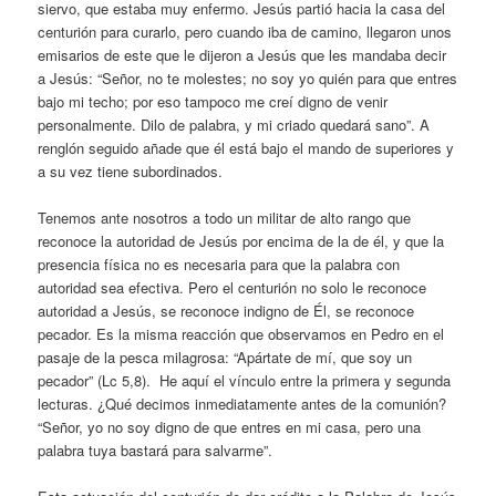
siervo, que estaba muy enfermo. Jesús partió hacia la casa del
centurión para curarlo, pero cuando iba de camino, llegaron unos
emisarios de este que le dijeron a Jesús que les mandaba decir
a Jesús: “Señor, no te molestes; no soy yo quién para que entres
bajo mi techo; por eso tampoco me creí digno de venir
personalmente. Dilo de palabra, y mi criado quedará sano”. A
renglón seguido añade que él está bajo el mando de superiores y
a su vez tiene subordinados.
Tenemos ante nosotros a todo un militar de alto rango que
reconoce la autoridad de Jesús por encima de la de él, y que la
presencia física no es necesaria para que la palabra con
autoridad sea efectiva. Pero el centurión no solo le reconoce
autoridad a Jesús, se reconoce indigno de Él, se reconoce
pecador. Es la misma reacción que observamos en Pedro en el
pasaje de la pesca milagrosa: “Apártate de mí, que soy un
pecador” (Lc 5,8). He aquí el vínculo entre la primera y segunda
lecturas. ¿Qué decimos inmediatamente antes de la comunión?
“Señor, yo no soy digno de que entres en mi casa, pero una
palabra tuya bastará para salvarme”.