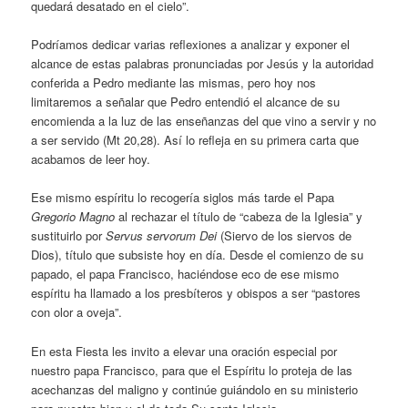
quedará desatado en el cielo”.
Podríamos dedicar varias reflexiones a analizar y exponer el
alcance de estas palabras pronunciadas por Jesús y la autoridad
conferida a Pedro mediante las mismas, pero hoy nos
limitaremos a señalar que Pedro entendió el alcance de su
encomienda a la luz de las enseñanzas del que vino a servir y no
a ser servido (Mt 20,28). Así lo refleja en su primera carta que
acabamos de leer hoy.
Ese mismo espíritu lo recogería siglos más tarde el Papa
Gregorio Magno
al rechazar el título de “cabeza de la Iglesia” y
sustituirlo por
Servus servorum Dei
(Siervo de los siervos de
Dios), título que subsiste hoy en día. Desde el comienzo de su
papado, el papa Francisco, haciéndose eco de ese mismo
espíritu ha llamado a los presbíteros y obispos a ser “pastores
con olor a oveja”.
En esta Fiesta les invito a elevar una oración especial por
nuestro papa Francisco, para que el Espíritu lo proteja de las
acechanzas del maligno y continúe guiándolo en su ministerio