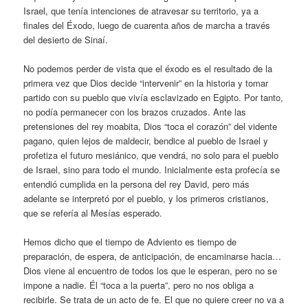
Israel, que tenía intenciones de atravesar su territorio, ya a
finales del Éxodo, luego de cuarenta años de marcha a través
del desierto de Sinaí.
No podemos perder de vista que el éxodo es el resultado de la
primera vez que Dios decide “intervenir” en la historia y tomar
partido con su pueblo que vivía esclavizado en Egipto. Por tanto,
no podía permanecer con los brazos cruzados. Ante las
pretensiones del rey moabita, Dios “toca el corazón” del vidente
pagano, quien lejos de maldecir, bendice al pueblo de Israel y
profetiza el futuro mesiánico, que vendrá, no solo para el pueblo
de Israel, sino para todo el mundo. Inicialmente esta profecía se
entendió cumplida en la persona del rey David, pero más
adelante se interpretó por el pueblo, y los primeros cristianos,
que se refería al Mesías esperado.
Hemos dicho que el tiempo de Adviento es tiempo de
preparación, de espera, de anticipación, de encaminarse hacia…
Dios viene al encuentro de todos los que le esperan, pero no se
impone a nadie. Él “toca a la puerta”, pero no nos obliga a
recibirle. Se trata de un acto de fe. El que no quiere creer no va a