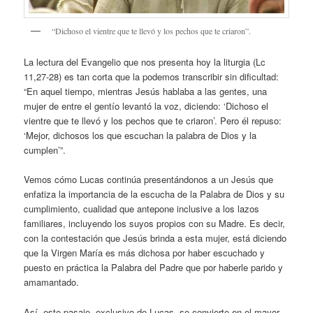
“Dichoso el vientre que te llevó y los pechos que te criaron”.
La lectura del Evangelio que nos presenta hoy la liturgia (Lc
11,27-28) es tan corta que la podemos transcribir sin dificultad:
“En aquel tiempo, mientras Jesús hablaba a las gentes, una
mujer de entre el gentío levantó la voz, diciendo: ‘Dichoso el
vientre que te llevó y los pechos que te criaron’. Pero él repuso:
‘Mejor, dichosos los que escuchan la palabra de Dios y la
cumplen’”.
Vemos cómo Lucas continúa presentándonos a un Jesús que
enfatiza la importancia de la escucha de la Palabra de Dios y su
cumplimiento, cualidad que antepone inclusive a los lazos
familiares, incluyendo los suyos propios con su Madre. Es decir,
con la contestación que Jesús brinda a esta mujer, está diciendo
que la Virgen María es más dichosa por haber escuchado y
puesto en práctica la Palabra del Padre que por haberle parido y
amamantado.
Así, este pasaje, exclusivo de Lucas, se convierte en el mayor