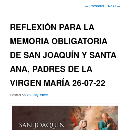
Post
←
Previous
Next
→
navigation
REFLEXIÓN PARA LA
MEMORIA OBLIGATORIA
DE SAN JOAQUÍN Y SANTA
ANA, PADRES DE LA
VIRGEN MARÍA 26-07-22
Posted on
25 July, 2022