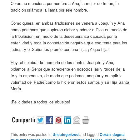
Corán no menciona por nombre a Ana, la mujer de Imrán, la
tradición islámica la llama por ese nombre.
Como quiera, en ambas tradiciones se venera a Joaquín y Ana
como personas que supieron alabar y adorar a Dios en medio de
la tribulación, en medio de la desesperanza causada por la
esterilidad y toda la connotación negativa que eso tenía para los
judíos; y el Señor los premió con una hija. ¡Y qué hija!
Hoy, al celebrar la memoria de los santos Joaquín y Ana,
pidamos al Señor que acreciente en nosotros las virtudes de la
fe y la esperanza, de modo que podamos aceptar y cumplir la
voluntad del Padre como lo hicieron estos santos y su Hija Santa
María.
¡Felicidades a todos los abuelos!
This entry was posted in
Uncategorized
and tagged
Corán
,
dogma
,
,
,
,