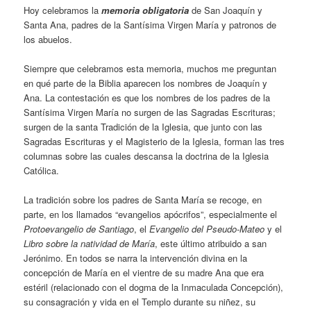
Hoy celebramos la
memoria obligatoria
de San Joaquín y
Santa Ana, padres de la Santísima Virgen María y patronos de
los abuelos.
Siempre que celebramos esta memoria, muchos me preguntan
en qué parte de la Biblia aparecen los nombres de Joaquín y
Ana. La contestación es que los nombres de los padres de la
Santísima Virgen María no surgen de las Sagradas Escrituras;
surgen de la santa Tradición de la Iglesia, que junto con las
Sagradas Escrituras y el Magisterio de la Iglesia, forman las tres
columnas sobre las cuales descansa la doctrina de la Iglesia
Católica.
La tradición sobre los padres de Santa María se recoge, en
parte, en los llamados “evangelios apócrifos”, especialmente el
Protoevangelio de Santiago
, el
Evangelio del Pseudo-Mateo
y el
Libro sobre la natividad de María
, este último atribuido a san
Jerónimo. En todos se narra la intervención divina en la
concepción de María en el vientre de su madre Ana que era
estéril (relacionado con el dogma de la Inmaculada Concepción),
su consagración y vida en el Templo durante su niñez, su