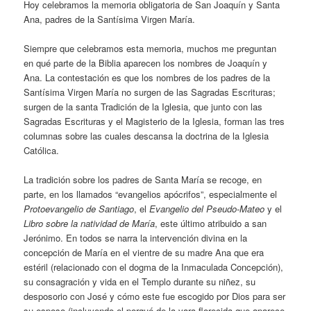
Hoy celebramos la memoria obligatoria de San Joaquín y Santa
Ana, padres de la Santísima Virgen María.
Siempre que celebramos esta memoria, muchos me preguntan
en qué parte de la Biblia aparecen los nombres de Joaquín y
Ana. La contestación es que los nombres de los padres de la
Santísima Virgen María no surgen de las Sagradas Escrituras;
surgen de la santa Tradición de la Iglesia, que junto con las
Sagradas Escrituras y el Magisterio de la Iglesia, forman las tres
columnas sobre las cuales descansa la doctrina de la Iglesia
Católica.
La tradición sobre los padres de Santa María se recoge, en
parte, en los llamados “evangelios apócrifos”, especialmente el
Protoevangelio de Santiago
, el
Evangelio del Pseudo-Mateo
y el
Libro sobre la natividad de María
, este último atribuido a san
Jerónimo. En todos se narra la intervención divina en la
concepción de María en el vientre de su madre Ana que era
estéril (relacionado con el dogma de la Inmaculada Concepción),
su consagración y vida en el Templo durante su niñez, su
desposorio con José y cómo este fue escogido por Dios para ser
su esposo (incluyendo el porqué de la vara florecida que aparece