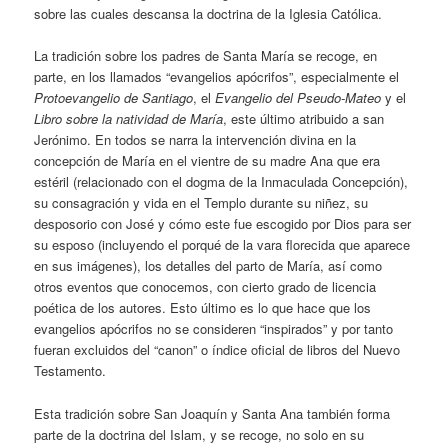
sobre las cuales descansa la doctrina de la Iglesia Católica.
La tradición sobre los padres de Santa María se recoge, en
parte, en los llamados “evangelios apócrifos”, especialmente el
Protoevangelio de Santiago
, el
Evangelio del Pseudo-Mateo
y el
Libro sobre la natividad de María
, este último atribuido a san
Jerónimo. En todos se narra la intervención divina en la
concepción de María en el vientre de su madre Ana que era
estéril (relacionado con el dogma de la Inmaculada Concepción),
su consagración y vida en el Templo durante su niñez, su
desposorio con José y cómo este fue escogido por Dios para ser
su esposo (incluyendo el porqué de la vara florecida que aparece
en sus imágenes), los detalles del parto de María, así como
otros eventos que conocemos, con cierto grado de licencia
poética de los autores. Esto último es lo que hace que los
evangelios apócrifos no se consideren “inspirados” y por tanto
fueran excluidos del “canon” o índice oficial de libros del Nuevo
Testamento.
Esta tradición sobre San Joaquín y Santa Ana también forma
parte de la doctrina del Islam, y se recoge, no solo en su