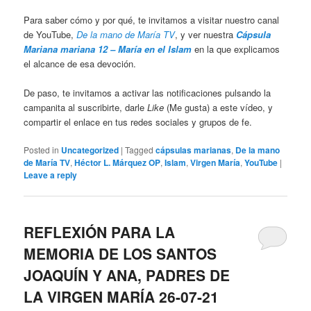
Para saber cómo y por qué, te invitamos a visitar nuestro canal
de YouTube,
De la mano de María TV
, y ver nuestra
C
ápsula
Mariana mariana 12 – María en el Islam
en la que explicamos
el alcance de esa devoción.
De paso, te invitamos a activar las notificaciones pulsando la
campanita al suscribirte, darle
Like
(Me gusta) a este vídeo, y
compartir el enlace en tus redes sociales y grupos de fe.
Posted in
Uncategorized
|
Tagged
cápsulas marianas
,
De la mano
de María TV
,
Héctor L. Márquez OP
,
Islam
,
Virgen María
,
YouTube
|
Leave a reply
REFLEXIÓN PARA LA
MEMORIA DE LOS SANTOS
JOAQUÍN Y ANA, PADRES DE
LA VIRGEN MARÍA 26-07-21