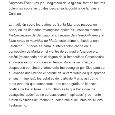
Sagradas Escrituras y el Magisterio de la Iglesia, forman las tres
columnas sobre las cuales descansa la doctrina de la Iglesia
Católica.
La tradición sobre los padres de Santa María se recoge, en
parte, en los llamados “evangelios apócrifos”, especialmente el
Protoevangelio de Santiago
, el
Evangelio del Pseudo-Mateo
y el
Libro sobre la natividad de María
, este último atribuido a san
Jerónimo. En todos se narra la intervención divina en la
concepción de María en el vientre de su madre Ana que era
estéril (relacionado con el dogma de la Inmaculada Concepción),
su consagración y vida en el Templo durante su niñez, su
desposorio con José y cómo este fue escogido por Dios para ser
su esposo (incluyendo el porqué de la vara florecida que aparece
en sus imágenes), los detalles del parto de María, así como
otros eventos que conocemos, con cierto grado de licencia
poética de los autores. Esto último es lo que hace que los
evangelios apócrifos no se consideren “inspirados” y por tanto
fueran excluidos del “canon” o índice oficial de libros del Nuevo
Testamento.