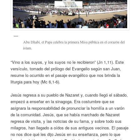
Abu Dhabi, el Papa celebra la primera Misa pública en el corazón del
islam.
“Vino a los suyos, y los suyos no le recibieron” (Jn 1,11). Este
versículo, tomado del prólogo del Evangelio según san Juan,
resume lo ocurrido en el pasaje evangélico que nos brinda la
liturgia para hoy (Mc 6,1-6).
Jesús regresa a su pueblo de Nazaret y, cuando llegó el sábado,
empezó a enseñar en la sinagoga. Era costumbre que se
asignara la responsabilidad de pronunciar la homilía a un varón
de la comunidad. Jesús, que se había marchado de Nazaret
regresa de visita, y las noticias de su fama, y sobre todo sus
milagros, han llegado a oídos de sus antiguos vecinos. El pasaje
no nos dice qué les dijo Jesús en su enseñanza, pero lo que