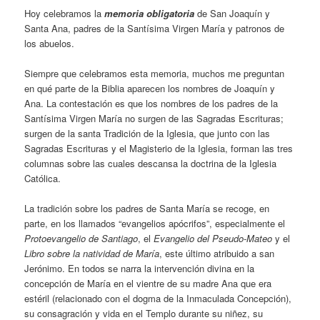
Hoy celebramos la
memoria obligatoria
de San Joaquín y
Santa Ana, padres de la Santísima Virgen María y patronos de
los abuelos.
Siempre que celebramos esta memoria, muchos me preguntan
en qué parte de la Biblia aparecen los nombres de Joaquín y
Ana. La contestación es que los nombres de los padres de la
Santísima Virgen María no surgen de las Sagradas Escrituras;
surgen de la santa Tradición de la Iglesia, que junto con las
Sagradas Escrituras y el Magisterio de la Iglesia, forman las tres
columnas sobre las cuales descansa la doctrina de la Iglesia
Católica.
La tradición sobre los padres de Santa María se recoge, en
parte, en los llamados “evangelios apócrifos”, especialmente el
Protoevangelio de Santiago
, el
Evangelio del Pseudo-Mateo
y el
Libro sobre la natividad de María
, este último atribuido a san
Jerónimo. En todos se narra la intervención divina en la
concepción de María en el vientre de su madre Ana que era
estéril (relacionado con el dogma de la Inmaculada Concepción),
su consagración y vida en el Templo durante su niñez, su