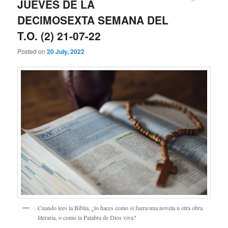
JUEVES DE LA
DECIMOSEXTA SEMANA DEL
T.O. (2) 21-07-22
Posted on
20 July, 2022
Cuando lees la Biblia, ¿lo haces como si fuera una novela u otra obra
literaria, o como la Palabra de Dios viva?