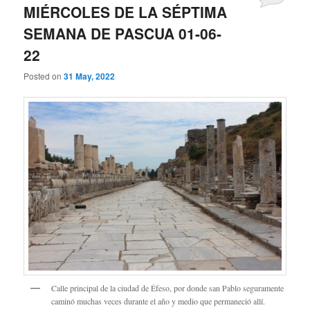
MIÉRCOLES DE LA SÉPTIMA
SEMANA DE PASCUA 01-06-
22
Posted on
31 May, 2022
Calle principal de la ciudad de Éfeso, por donde san Pablo seguramente
caminó muchas veces durante el año y medio que permaneció allí.