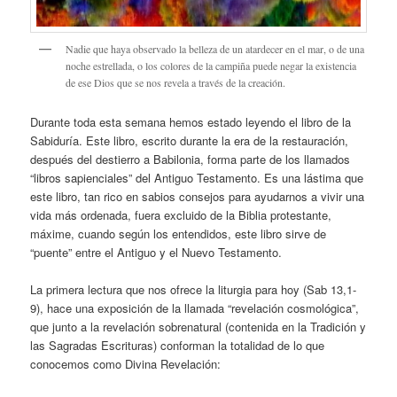
Nadie que haya observado la belleza de un atardecer en el mar, o de una
noche estrellada, o los colores de la campiña puede negar la existencia
de ese Dios que se nos revela a través de la creación.
Durante toda esta semana hemos estado leyendo el libro de la
Sabiduría. Este libro, escrito durante la era de la restauración,
después del destierro a Babilonia, forma parte de los llamados
“libros sapienciales” del Antiguo Testamento. Es una lástima que
este libro, tan rico en sabios consejos para ayudarnos a vivir una
vida más ordenada, fuera excluido de la Biblia protestante,
máxime, cuando según los entendidos, este libro sirve de
“puente” entre el Antiguo y el Nuevo Testamento.
La primera lectura que nos ofrece la liturgia para hoy (Sab 13,1-
9), hace una exposición de la llamada “revelación cosmológica”,
que junto a la revelación sobrenatural (contenida en la Tradición y
las Sagradas Escrituras) conforman la totalidad de lo que
conocemos como Divina Revelación: