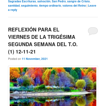
Sagradas Escrituras
,
salvación
,
San Pedro
,
sangre de Cristo
,
santidad
,
seguimiento
,
tiempo ordinario
,
valores del Reino
|
Leave
a reply
REFLEXIÓN PARA EL
VIERNES DE LA TRIGÉSIMA
SEGUNDA SEMANA DEL T.O.
(1) 12-11-21
Posted on
11 November, 2021