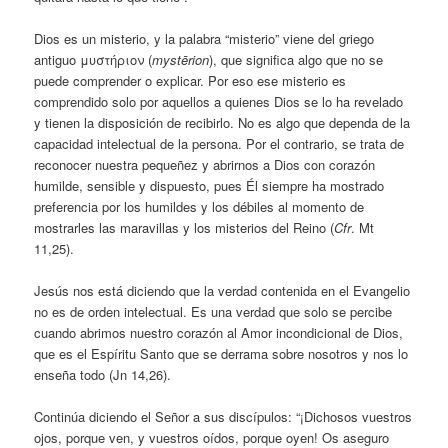
Dios es un misterio, y la palabra “misterio” viene del griego
antiguo μυστήριον (
mystērion
), que significa algo que no se
puede comprender o explicar. Por eso ese misterio es
comprendido solo por aquellos a quienes Dios se lo ha revelado
y tienen la disposición de recibirlo. No es algo que dependa de la
capacidad intelectual de la persona. Por el contrario, se trata de
reconocer nuestra pequeñez y abrirnos a Dios con corazón
humilde, sensible y dispuesto, pues Él siempre ha mostrado
preferencia por los humildes y los débiles al momento de
mostrarles las maravillas y los misterios del Reino (
Cfr
. Mt
11,25).
Jesús nos está diciendo que la verdad contenida en el Evangelio
no es de orden intelectual. Es una verdad que solo se percibe
cuando abrimos nuestro corazón al Amor incondicional de Dios,
que es el Espíritu Santo que se derrama sobre nosotros y nos lo
enseña todo (Jn 14,26).
Continúa diciendo el Señor a sus discípulos: “¡Dichosos vuestros
ojos, porque ven, y vuestros oídos, porque oyen! Os aseguro