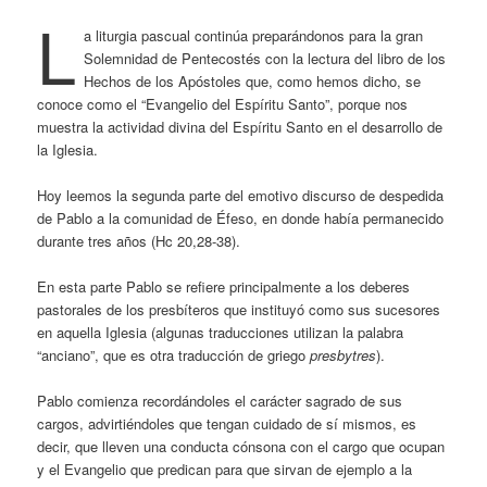
L
a liturgia pascual continúa preparándonos para la gran
Solemnidad de Pentecostés con la lectura del libro de los
Hechos de los Apóstoles que, como hemos dicho, se
conoce como el “Evangelio del Espíritu Santo”, porque nos
muestra la actividad divina del Espíritu Santo en el desarrollo de
la Iglesia.
Hoy leemos la segunda parte del emotivo discurso de despedida
de Pablo a la comunidad de Éfeso, en donde había permanecido
durante tres años (Hc 20,28-38).
En esta parte Pablo se refiere principalmente a los deberes
pastorales de los presbíteros que instituyó como sus sucesores
en aquella Iglesia (algunas traducciones utilizan la palabra
“anciano”, que es otra traducción de griego
presbytres
).
Pablo comienza recordándoles el carácter sagrado de sus
cargos, advirtiéndoles que tengan cuidado de sí mismos, es
decir, que lleven una conducta cónsona con el cargo que ocupan
y el Evangelio que predican para que sirvan de ejemplo a la