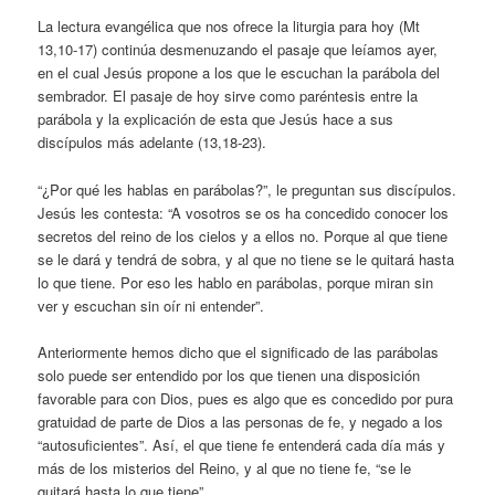
La lectura evangélica que nos ofrece la liturgia para hoy (Mt
13,10-17) continúa desmenuzando el pasaje que leíamos ayer,
en el cual Jesús propone a los que le escuchan la parábola del
sembrador. El pasaje de hoy sirve como paréntesis entre la
parábola y la explicación de esta que Jesús hace a sus
discípulos más adelante (13,18-23).
“¿Por qué les hablas en parábolas?”, le preguntan sus discípulos.
Jesús les contesta: “A vosotros se os ha concedido conocer los
secretos del reino de los cielos y a ellos no. Porque al que tiene
se le dará y tendrá de sobra, y al que no tiene se le quitará hasta
lo que tiene. Por eso les hablo en parábolas, porque miran sin
ver y escuchan sin oír ni entender”.
Anteriormente hemos dicho que el significado de las parábolas
solo puede ser entendido por los que tienen una disposición
favorable para con Dios, pues es algo que es concedido por pura
gratuidad de parte de Dios a las personas de fe, y negado a los
“autosuficientes”. Así, el que tiene fe entenderá cada día más y
más de los misterios del Reino, y al que no tiene fe, “se le
quitará hasta lo que tiene”.