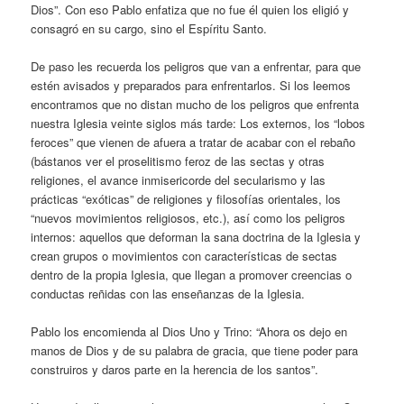
Dios”. Con eso Pablo enfatiza que no fue él quien los eligió y
consagró en su cargo, sino el Espíritu Santo.
De paso les recuerda los peligros que van a enfrentar, para que
estén avisados y preparados para enfrentarlos. Si los leemos
encontramos que no distan mucho de los peligros que enfrenta
nuestra Iglesia veinte siglos más tarde: Los externos, los “lobos
feroces” que vienen de afuera a tratar de acabar con el rebaño
(bástanos ver el proselitismo feroz de las sectas y otras
religiones, el avance inmisericorde del secularismo y las
prácticas “exóticas” de religiones y filosofías orientales, los
“nuevos movimientos religiosos, etc.), así como los peligros
internos: aquellos que deforman la sana doctrina de la Iglesia y
crean grupos o movimientos con características de sectas
dentro de la propia Iglesia, que llegan a promover creencias o
conductas reñidas con las enseñanzas de la Iglesia.
Pablo los encomienda al Dios Uno y Trino: “Ahora os dejo en
manos de Dios y de su palabra de gracia, que tiene poder para
construiros y daros parte en la herencia de los santos”.