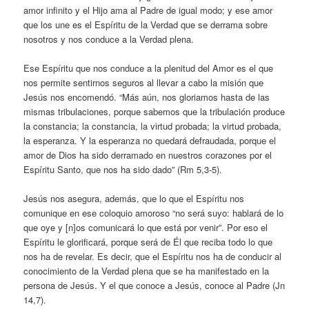
amor infinito y el Hijo ama al Padre de igual modo; y ese amor
que los une es el Espíritu de la Verdad que se derrama sobre
nosotros y nos conduce a la Verdad plena.
Ese Espíritu que nos conduce a la plenitud del Amor es el que
nos permite sentirnos seguros al llevar a cabo la misión que
Jesús nos encomendó. “Más aún, nos gloriamos hasta de las
mismas tribulaciones, porque sabemos que la tribulación produce
la constancia; la constancia, la virtud probada; la virtud probada,
la esperanza. Y la esperanza no quedará defraudada, porque el
amor de Dios ha sido derramado en nuestros corazones por el
Espíritu Santo, que nos ha sido dado” (Rm 5,3-5).
Jesús nos asegura, además, que lo que el Espíritu nos
comunique en ese coloquio amoroso “no será suyo: hablará de lo
que oye y [n]os comunicará lo que está por venir”. Por eso el
Espíritu le glorificará, porque será de Él que reciba todo lo que
nos ha de revelar. Es decir, que el Espíritu nos ha de conducir al
conocimiento de la Verdad plena que se ha manifestado en la
persona de Jesús. Y el que conoce a Jesús, conoce al Padre (Jn
14,7).