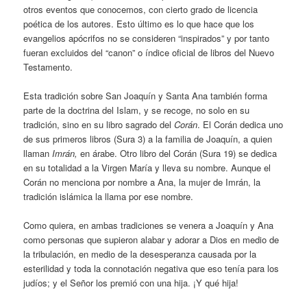
otros eventos que conocemos, con cierto grado de licencia
poética de los autores. Esto último es lo que hace que los
evangelios apócrifos no se consideren “inspirados” y por tanto
fueran excluidos del “canon” o índice oficial de libros del Nuevo
Testamento.
Esta tradición sobre San Joaquín y Santa Ana también forma
parte de la doctrina del Islam, y se recoge, no solo en su
tradición, sino en su libro sagrado del
Corán
. El Corán dedica uno
de sus primeros libros (Sura 3) a la familia de Joaquín, a quien
llaman
Imrán,
en árabe. Otro libro del Corán (Sura 19) se dedica
en su totalidad a la Virgen María y lleva su nombre. Aunque el
Corán no menciona por nombre a Ana, la mujer de Imrán, la
tradición islámica la llama por ese nombre.
Como quiera, en ambas tradiciones se venera a Joaquín y Ana
como personas que supieron alabar y adorar a Dios en medio de
la tribulación, en medio de la desesperanza causada por la
esterilidad y toda la connotación negativa que eso tenía para los
judíos; y el Señor los premió con una hija. ¡Y qué hija!