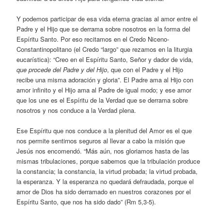
Y podemos participar de esa vida eterna gracias al amor entre el
Padre y el Hijo que se derrama sobre nosotros en la forma del
Espíritu Santo. Por eso recitamos en el Credo Niceno-
Constantinopolitano (el Credo “largo” que rezamos en la liturgia
eucarística): “Creo en el Espíritu Santo, Señor y dador de vida,
que procede del Padre y del Hijo
, que con el Padre y el Hijo
recibe una misma adoración y gloria”. El Padre ama al Hijo con
amor infinito y el Hijo ama al Padre de igual modo; y ese amor
que los une es el Espíritu de la Verdad que se derrama sobre
nosotros y nos conduce a la Verdad plena.
Ese Espíritu que nos conduce a la plenitud del Amor es el que
nos permite sentirnos seguros al llevar a cabo la misión que
Jesús nos encomendó. “Más aún, nos gloriamos hasta de las
mismas tribulaciones, porque sabemos que la tribulación produce
la constancia; la constancia, la virtud probada; la virtud probada,
la esperanza. Y la esperanza no quedará defraudada, porque el
amor de Dios ha sido derramado en nuestros corazones por el
Espíritu Santo, que nos ha sido dado” (Rm 5,3-5).