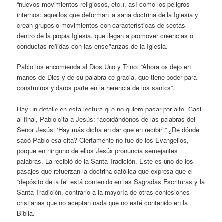
“nuevos movimientos religiosos, etc.), así como los peligros
internos: aquellos que deforman la sana doctrina de la Iglesia y
crean grupos o movimientos con características de sectas
dentro de la propia Iglesia, que llegan a promover creencias o
conductas reñidas con las enseñanzas de la Iglesia.
Pablo los encomienda al Dios Uno y Trino: “Ahora os dejo en
manos de Dios y de su palabra de gracia, que tiene poder para
construiros y daros parte en la herencia de los santos”.
Hay un detalle en esta lectura que no quiero pasar por alto. Casi
al final, Pablo cita a Jesús: “acordándonos de las palabras del
Señor Jesús: ‘Hay más dicha en dar que en recibir’.” ¿De dónde
sacó Pablo esa cita? Ciertamente no fue de los Evangelios,
porque en ninguno de ellos Jesús pronuncia semejantes
palabras. La recibió de la Santa Tradición. Este es uno de los
pasajes que refuerzan la doctrina católica que expresa que el
“depósito de la fe” está contenido en las Sagradas Escrituras y la
Santa Tradición, contrario a la mayoría de otras confesiones
cristianas que no aceptan nada que no esté contenido en la
Biblia.