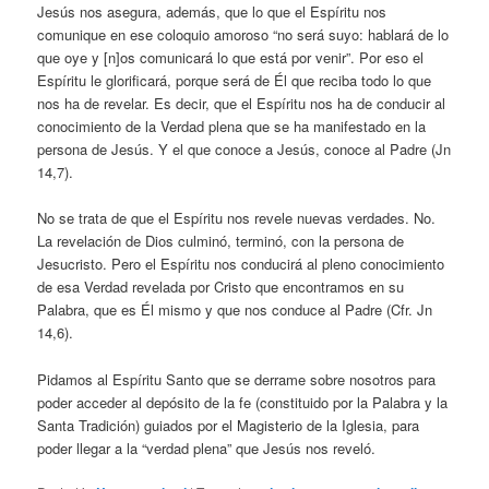
Jesús nos asegura, además, que lo que el Espíritu nos
comunique en ese coloquio amoroso “no será suyo: hablará de lo
que oye y [n]os comunicará lo que está por venir”. Por eso el
Espíritu le glorificará, porque será de Él que reciba todo lo que
nos ha de revelar. Es decir, que el Espíritu nos ha de conducir al
conocimiento de la Verdad plena que se ha manifestado en la
persona de Jesús. Y el que conoce a Jesús, conoce al Padre (Jn
14,7).
No se trata de que el Espíritu nos revele nuevas verdades. No.
La revelación de Dios culminó, terminó, con la persona de
Jesucristo. Pero el Espíritu nos conducirá al pleno conocimiento
de esa Verdad revelada por Cristo que encontramos en su
Palabra, que es Él mismo y que nos conduce al Padre (Cfr. Jn
14,6).
Pidamos al Espíritu Santo que se derrame sobre nosotros para
poder acceder al depósito de la fe (constituido por la Palabra y la
Santa Tradición) guiados por el Magisterio de la Iglesia, para
poder llegar a la “verdad plena” que Jesús nos reveló.