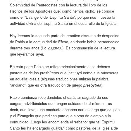
Solemnidad de Pentecostés con la lectura del libro de los
Hechos de los Apóstoles que, como hemos dicho, se conoce
como el “Evangelio del Espíritu Santo”, porque nos muestra la
actividad divina del Espíritu Santo en el desarrollo de la Iglesia.
Hoy leemos la segunda parte del emotivo discurso de despedida
de Pablo a la comunidad de Éfeso, en donde había permanecido
durante tres años (Hc 20,28-38). Es continuación de la lectura
que leyéramos ayer.
En esta parte Pablo se refiere principalmente a los deberes
pastorales de los presbíteros que instituyó como sus sucesores
en aquella Iglesia (algunas traducciones utilizan la palabra
“anciano”, que es otra traducción de griego
presbytres
).
Pablo comienza recordándoles el carácter sagrado de sus
cargos, advirtiéndoles que tengan cuidado de sí mismos, es
decir, que lleven una conducta cónsona con el cargo que ocupan
y el Evangelio que predican para que sirvan de ejemplo a la
comunidad. Luego les encomienda el “rebaño” que “el Espíritu
Santo les ha encargado guardar, como pastores de la Iglesia de