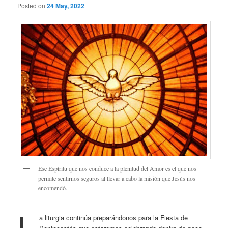
Posted on
24 May, 2022
Ese Espíritu que nos conduce a la plenitud del Amor es el que nos
permite sentirnos seguros al llevar a cabo la misión que Jesús nos
encomendó.
L
a liturgia continúa preparándonos para la Fiesta de