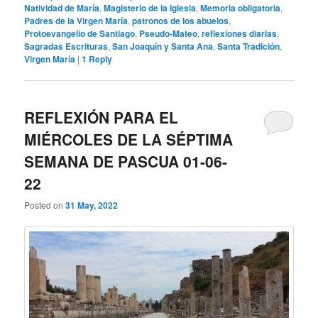
Natividad de María
,
Magisterio de la Iglesia
,
Memoria obligatoria
,
Padres de la Virgen María
,
patronos de los abuelos
,
Protoevangelio de Santiago
,
Pseudo-Mateo
,
reflexiones diarias
,
Sagradas Escrituras
,
San Joaquín y Santa Ana
,
Santa Tradición
,
Virgen María
|
1
Reply
REFLEXIÓN PARA EL
MIÉRCOLES DE LA SÉPTIMA
SEMANA DE PASCUA 01-06-
22
Posted on
31 May, 2022