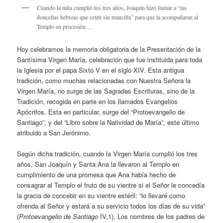
Cuando la niña cumplió los tres años, Joaquín hizo llamar a “las
doncellas hebreas que estén sin mancilla” para que la acompañaran al
Templo en procesión…
Hoy celebramos la memoria obligatoria de la Presentación de la
Santísima Virgen María, celebración que fue instituida para toda
la Iglesia por el papa Sixto V en el siglo XIV. Esta antigua
tradición, como muchas relacionadas con Nuestra Señora la
Virgen María, no surge de las Sagradas Escrituras, sino de la
Tradición, recogida en parte en los llamados Evangelios
Apócrifos. Esta en particular, surge del “Protoevangelio de
Santiago”, y del “Libro sobre la Natividad de María”, este último
atribuido a San Jerónimo.
Según dicha tradición, cuando la Virgen María cumplió los tres
años, San Joaquín y Santa Ana la llevaron al Templo en
cumplimiento de una promesa que Ana había hecho de
consagrar al Templo el fruto de su vientre si el Señor le concedía
la gracia de concebir en su vientre estéril: “lo llevaré como
ofrenda al Señor y estará a su servicio todos los días de su vida”
(
Protoevangelio de Santiago
IV,1). Los nombres de los padres de