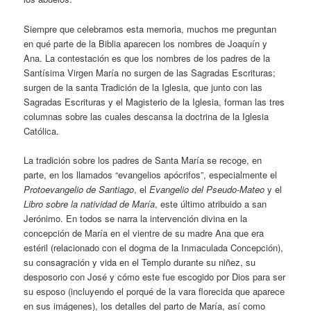
Siempre que celebramos esta memoria, muchos me preguntan
en qué parte de la Biblia aparecen los nombres de Joaquín y
Ana. La contestación es que los nombres de los padres de la
Santísima Virgen María no surgen de las Sagradas Escrituras;
surgen de la santa Tradición de la Iglesia, que junto con las
Sagradas Escrituras y el Magisterio de la Iglesia, forman las tres
columnas sobre las cuales descansa la doctrina de la Iglesia
Católica.
La tradición sobre los padres de Santa María se recoge, en
parte, en los llamados “evangelios apócrifos”, especialmente el
Protoevangelio de Santiago
, el
Evangelio del Pseudo-Mateo
y el
Libro sobre la natividad de María
, este último atribuido a san
Jerónimo. En todos se narra la intervención divina en la
concepción de María en el vientre de su madre Ana que era
estéril (relacionado con el dogma de la Inmaculada Concepción),
su consagración y vida en el Templo durante su niñez, su
desposorio con José y cómo este fue escogido por Dios para ser
su esposo (incluyendo el porqué de la vara florecida que aparece
en sus imágenes), los detalles del parto de María, así como