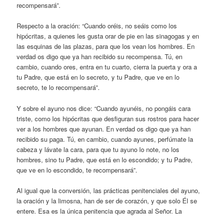
recompensará”.
Respecto a la oración: “Cuando oréis, no seáis como los
hipócritas, a quienes les gusta orar de pie en las sinagogas y en
las esquinas de las plazas, para que los vean los hombres. En
verdad os digo que ya han recibido su recompensa. Tú, en
cambio, cuando ores, entra en tu cuarto, cierra la puerta y ora a
tu Padre, que está en lo secreto, y tu Padre, que ve en lo
secreto, te lo recompensará”.
Y sobre el ayuno nos dice: “Cuando ayunéis, no pongáis cara
triste, como los hipócritas que desfiguran sus rostros para hacer
ver a los hombres que ayunan. En verdad os digo que ya han
recibido su paga. Tú, en cambio, cuando ayunes, perfúmate la
cabeza y lávate la cara, para que tu ayuno lo note, no los
hombres, sino tu Padre, que está en lo escondido; y tu Padre,
que ve en lo escondido, te recompensará”.
Al igual que la conversión, las prácticas penitenciales del ayuno,
la oración y la limosna, han de ser de corazón, y que solo Él se
entere. Esa es la única penitencia que agrada al Señor. La