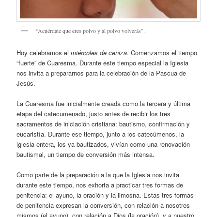
“Acuérdate que eres polvo y al polvo volverás”.
Hoy celebramos el
miércoles de ceniza
. Comenzamos el tiempo
“fuerte” de Cuaresma. Durante este tiempo especial la Iglesia
nos invita a prepararnos para la celebración de la Pascua de
Jesús.
La Cuaresma fue inicialmente creada como la tercera y última
etapa del catecumenado, justo antes de recibir los tres
sacramentos de iniciación cristiana: bautismo, confirmación y
eucaristía. Durante ese tiempo, junto a los catecúmenos, la
iglesia entera, los ya bautizados, vivían como una renovación
bautismal, un tiempo de conversión más intensa.
Como parte de la preparación a la que la Iglesia nos invita
durante este tiempo, nos exhorta a practicar tres formas de
penitencia: el ayuno, la oración y la limosna. Estas tres formas
de penitencia expresan la conversión, con relación a nosotros
mismos (el ayuno), con relación a Dios (la oración), y a nuestro