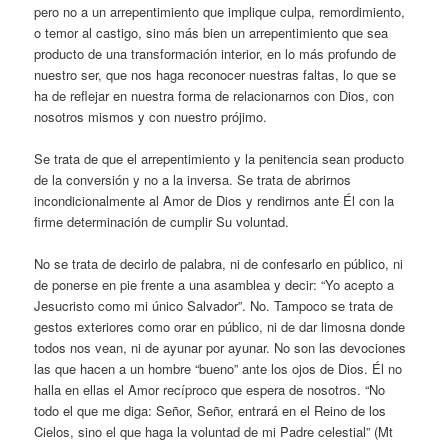
pero no a un arrepentimiento que implique culpa, remordimiento,
o temor al castigo, sino más bien un arrepentimiento que sea
producto de una transformación interior, en lo más profundo de
nuestro ser, que nos haga reconocer nuestras faltas, lo que se
ha de reflejar en nuestra forma de relacionarnos con Dios, con
nosotros mismos y con nuestro prójimo.
Se trata de que el arrepentimiento y la penitencia sean producto
de la conversión y no a la inversa. Se trata de abrirnos
incondicionalmente al Amor de Dios y rendirnos ante Él con la
firme determinación de cumplir Su voluntad.
No se trata de decirlo de palabra, ni de confesarlo en público, ni
de ponerse en pie frente a una asamblea y decir: “Yo acepto a
Jesucristo como mi único Salvador”. No. Tampoco se trata de
gestos exteriores como orar en público, ni de dar limosna donde
todos nos vean, ni de ayunar por ayunar. No son las devociones
las que hacen a un hombre “bueno” ante los ojos de Dios. Él no
halla en ellas el Amor recíproco que espera de nosotros. “No
todo el que me diga: Señor, Señor, entrará en el Reino de los
Cielos, sino el que haga la voluntad de mi Padre celestial” (Mt