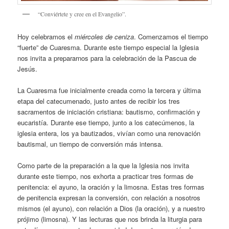
“Conviértete y cree en el Evangelio”.
Hoy celebramos el
miércoles de ceniza
. Comenzamos el tiempo
“fuerte” de Cuaresma. Durante este tiempo especial la Iglesia
nos invita a prepararnos para la celebración de la Pascua de
Jesús.
La Cuaresma fue inicialmente creada como la tercera y última
etapa del catecumenado, justo antes de recibir los tres
sacramentos de iniciación cristiana: bautismo, confirmación y
eucaristía. Durante ese tiempo, junto a los catecúmenos, la
iglesia entera, los ya bautizados, vivían como una renovación
bautismal, un tiempo de conversión más intensa.
Como parte de la preparación a la que la Iglesia nos invita
durante este tiempo, nos exhorta a practicar tres formas de
penitencia: el ayuno, la oración y la limosna. Estas tres formas
de penitencia expresan la conversión, con relación a nosotros
mismos (el ayuno), con relación a Dios (la oración), y a nuestro
prójimo (limosna). Y las lecturas que nos brinda la liturgia para