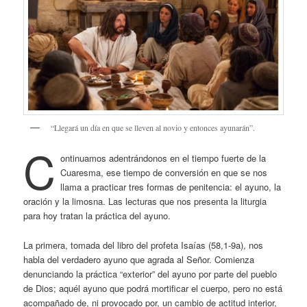
“Llegará un día en que se lleven al novio y entonces ayunarán”.
C
ontinuamos adentrándonos en el tiempo fuerte de la
Cuaresma, ese tiempo de conversión en que se nos
llama a practicar tres formas de penitencia: el ayuno, la
oración y la limosna. Las lecturas que nos presenta la liturgia
para hoy tratan la práctica del ayuno.
La primera, tomada del libro del profeta Isaías (58,1-9a), nos
habla del verdadero ayuno que agrada al Señor. Comienza
denunciando la práctica “exterior” del ayuno por parte del pueblo
de Dios; aquél ayuno que podrá mortificar el cuerpo, pero no está
acompañado de, ni provocado por, un cambio de actitud interior,