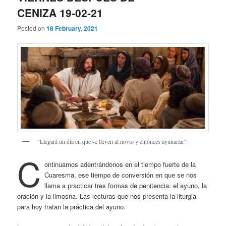
CENIZA 19-02-21
Posted on
18 February, 2021
“Llegará un día en que se lleven al novio y entonces ayunarán”.
C
ontinuamos adentrándonos en el tiempo fuerte de la
Cuaresma, ese tiempo de conversión en que se nos
llama a practicar tres formas de penitencia: el ayuno, la
oración y la limosna. Las lecturas que nos presenta la liturgia
para hoy tratan la práctica del ayuno.