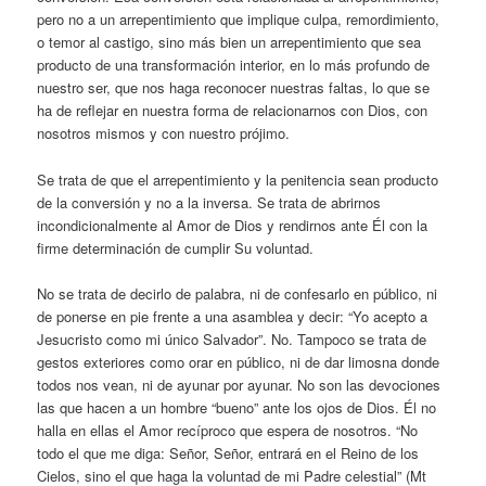
pero no a un arrepentimiento que implique culpa, remordimiento,
o temor al castigo, sino más bien un arrepentimiento que sea
producto de una transformación interior, en lo más profundo de
nuestro ser, que nos haga reconocer nuestras faltas, lo que se
ha de reflejar en nuestra forma de relacionarnos con Dios, con
nosotros mismos y con nuestro prójimo.
Se trata de que el arrepentimiento y la penitencia sean producto
de la conversión y no a la inversa. Se trata de abrirnos
incondicionalmente al Amor de Dios y rendirnos ante Él con la
firme determinación de cumplir Su voluntad.
No se trata de decirlo de palabra, ni de confesarlo en público, ni
de ponerse en pie frente a una asamblea y decir: “Yo acepto a
Jesucristo como mi único Salvador”. No. Tampoco se trata de
gestos exteriores como orar en público, ni de dar limosna donde
todos nos vean, ni de ayunar por ayunar. No son las devociones
las que hacen a un hombre “bueno” ante los ojos de Dios. Él no
halla en ellas el Amor recíproco que espera de nosotros. “No
todo el que me diga: Señor, Señor, entrará en el Reino de los
Cielos, sino el que haga la voluntad de mi Padre celestial” (Mt