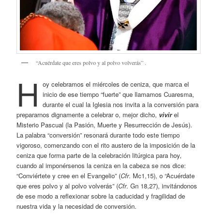
“Acuérdate que eres polvo y al polvo volverás” .
H
oy celebramos el miércoles de ceniza, que marca el
inicio de ese tiempo “fuerte” que llamamos Cuaresma,
durante el cual la Iglesia nos invita a la conversión para
prepararnos dignamente a celebrar o, mejor dicho,
vivir
el
Misterio Pascual (la Pasión, Muerte y Resurrección de Jesús).
La palabra “conversión” resonará durante todo este tiempo
vigoroso, comenzando con el rito austero de la imposición de la
ceniza que forma parte de la celebración litúrgica para hoy,
cuando al imponérsenos la ceniza en la cabeza se nos dice:
“Conviértete y cree en el Evangelio” (
Cfr
. Mc1,15), o “Acuérdate
que eres polvo y al polvo volverás” (
Cfr
. Gn 18,27), invitándonos
de ese modo a reflexionar sobre la caducidad y fragilidad de
nuestra vida y la necesidad de conversión.