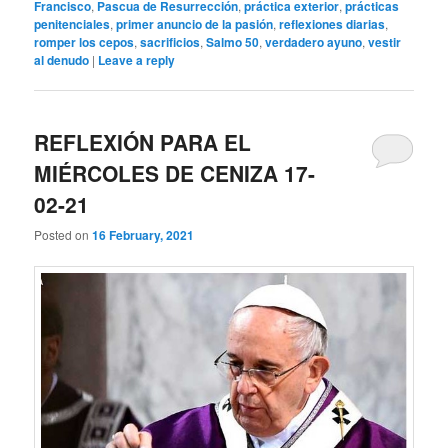
Francisco
,
Pascua de Resurrección
,
práctica exterior
,
prácticas
penitenciales
,
primer anuncio de la pasión
,
reflexiones diarias
,
romper los cepos
,
sacrificios
,
Salmo 50
,
verdadero ayuno
,
vestir
al denudo
|
Leave a reply
REFLEXIÓN PARA EL
MIÉRCOLES DE CENIZA 17-
02-21
Posted on
16 February, 2021