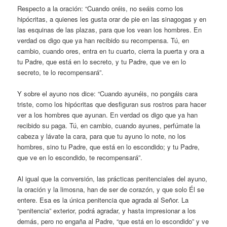
Respecto a la oración: “Cuando oréis, no seáis como los
hipócritas, a quienes les gusta orar de pie en las sinagogas y en
las esquinas de las plazas, para que los vean los hombres. En
verdad os digo que ya han recibido su recompensa. Tú, en
cambio, cuando ores, entra en tu cuarto, cierra la puerta y ora a
tu Padre, que está en lo secreto, y tu Padre, que ve en lo
secreto, te lo recompensará”.
Y sobre el ayuno nos dice: “Cuando ayunéis, no pongáis cara
triste, como los hipócritas que desfiguran sus rostros para hacer
ver a los hombres que ayunan. En verdad os digo que ya han
recibido su paga. Tú, en cambio, cuando ayunes, perfúmate la
cabeza y lávate la cara, para que tu ayuno lo note, no los
hombres, sino tu Padre, que está en lo escondido; y tu Padre,
que ve en lo escondido, te recompensará”.
Al igual que la conversión, las prácticas penitenciales del ayuno,
la oración y la limosna, han de ser de corazón, y que solo Él se
entere. Esa es la única penitencia que agrada al Señor. La
“penitencia” exterior, podrá agradar, y hasta impresionar a los
demás, pero no engaña al Padre, “que está en lo escondido” y ve