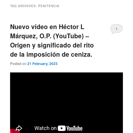
TAG ARCHIVES:
PENITENCIA
Nuevo vídeo en Héctor L
1
Márquez, O.P. (YouTube) –
Origen y significado del rito
de la imposición de ceniza.
Posted on
21 February, 2023