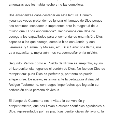
amenazas que les había hecho y no las cumpliera.
Dos enseñanzas cabe destacar en esta lectura. Primero:
¿cuántas veces pretendemos ignorar el llamado de Dios porque
nos sentimos incapaces o impotentes ante la magnitud de la
misión que Él nos encomienda? Recordemos que Dios no
escoge a los capacitados para encomendarles una misión; Dios
capacita a los que escoge, como lo hizo con Jonás, y con
Jeremías, y Samuel, y Moisés, etc. Si el Señor nos llama, nos
va a capacitar y, mejor aún, nos va acompañar en la misión.
Segundo: Vemos cómo el Pueblo de Nínive se arrepintió, ayunó
e hizo penitencia, logrando el perdón de Dios. No fue que Dios se
“arrepintiera” pues Dios es perfecto y, por tanto no puede
arrepentirse. De nuevo, estamos ante la pedagogía divina del
Antiguo Testamento, con rasgos imperfectos que lograrán su
perfección en la persona de Jesús.
El tiempo de Cuaresma nos invita a la conversión y
arrepentimiento, que nos llevan a ofrecer sacrificios agradables a
Dios, representados por las prácticas penitenciales del ayuno, la