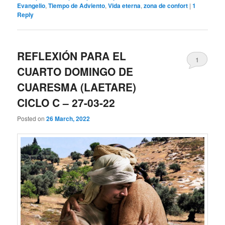
Evangelio
,
Tiempo de Adviento
,
Vida eterna
,
zona de confort
|
1
Reply
REFLEXIÓN PARA EL
1
CUARTO DOMINGO DE
CUARESMA (LAETARE)
CICLO C – 27-03-22
Posted on
26 March, 2022