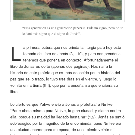
“Esta generación es una generación perversa. Pide un signo, pero no se
le dará más signo que el signo de Jonás”.
L
a primera lectura que nos brinda la liturgia para hoy está
tomada del libro de Jonás (3,1-10), y para comprenderla
tenemos que ponerla en contexto. Afortunadamente el
libro de Jonás es corto (apenas dos páginas). Nos narra la
historia de este profeta que es más conocido por la historia del
pez que se lo tragó, lo tuvo tres días en el vientre, y luego lo
vomitó en la tierra (!!!!), que por la enseñanza que encierra su
libro.
Lo cierto es que Yahvé envió a Jonás a profetizar a Nínive:
“Parte ahora mismo para Nínive, la gran ciudad, y clama contra
ella, porque su maldad ha llegado hasta mí” (1,2). Jonás se sintió
sobrecogido por la magnitud de la encomienda, pues Nínive era
una ciudad enorme para su época, de unos ciento veinte mil