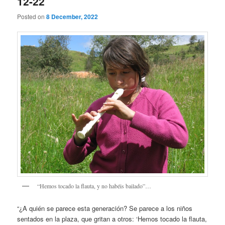
12-22
Posted on
8 December, 2022
“Hemos tocado la flauta, y no habéis bailado”…
“¿A quién se parece esta generación? Se parece a los niños
sentados en la plaza, que gritan a otros: ‘Hemos tocado la flauta,