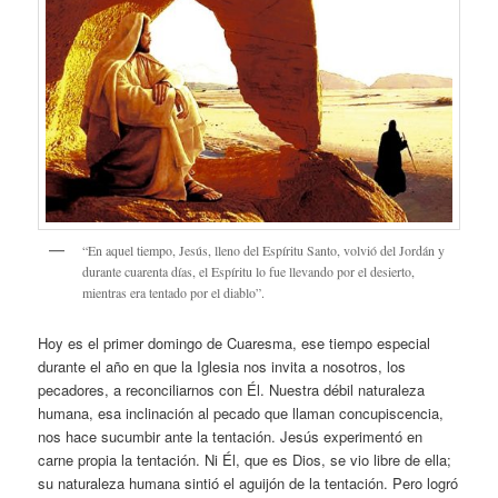
“En aquel tiempo, Jesús, lleno del Espíritu Santo, volvió del Jordán y
durante cuarenta días, el Espíritu lo fue llevando por el desierto,
mientras era tentado por el diablo”.
Hoy es el primer domingo de Cuaresma, ese tiempo especial
durante el año en que la Iglesia nos invita a nosotros, los
pecadores, a reconciliarnos con Él. Nuestra débil naturaleza
humana, esa inclinación al pecado que llaman concupiscencia,
nos hace sucumbir ante la tentación. Jesús experimentó en
carne propia la tentación. Ni Él, que es Dios, se vio libre de ella;
su naturaleza humana sintió el aguijón de la tentación. Pero logró