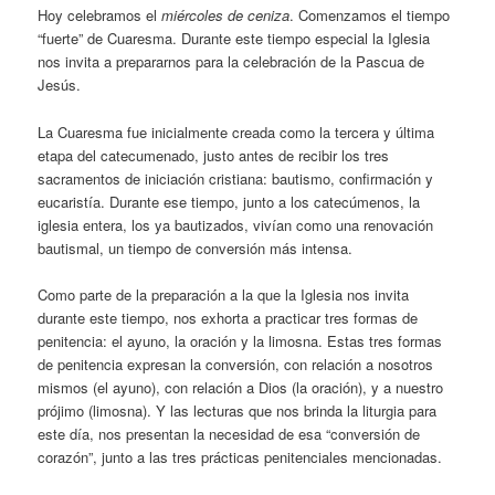
Hoy celebramos el
miércoles de ceniza
. Comenzamos el tiempo
“fuerte” de Cuaresma. Durante este tiempo especial la Iglesia
nos invita a prepararnos para la celebración de la Pascua de
Jesús.
La Cuaresma fue inicialmente creada como la tercera y última
etapa del catecumenado, justo antes de recibir los tres
sacramentos de iniciación cristiana: bautismo, confirmación y
eucaristía. Durante ese tiempo, junto a los catecúmenos, la
iglesia entera, los ya bautizados, vivían como una renovación
bautismal, un tiempo de conversión más intensa.
Como parte de la preparación a la que la Iglesia nos invita
durante este tiempo, nos exhorta a practicar tres formas de
penitencia: el ayuno, la oración y la limosna. Estas tres formas
de penitencia expresan la conversión, con relación a nosotros
mismos (el ayuno), con relación a Dios (la oración), y a nuestro
prójimo (limosna). Y las lecturas que nos brinda la liturgia para
este día, nos presentan la necesidad de esa “conversión de
corazón”, junto a las tres prácticas penitenciales mencionadas.