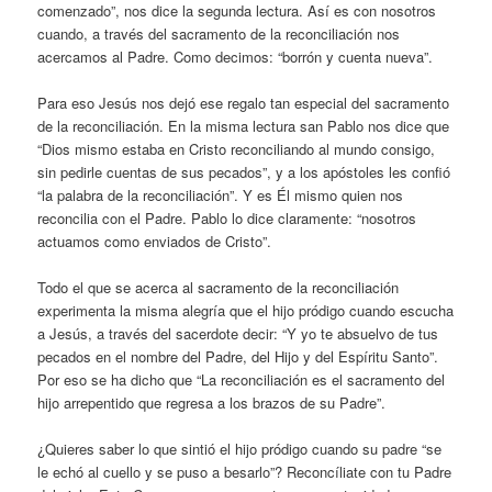
comenzado”, nos dice la segunda lectura. Así es con nosotros
cuando, a través del sacramento de la reconciliación nos
acercamos al Padre. Como decimos: “borrón y cuenta nueva”.
Para eso Jesús nos dejó ese regalo tan especial del sacramento
de la reconciliación. En la misma lectura san Pablo nos dice que
“Dios mismo estaba en Cristo reconciliando al mundo consigo,
sin pedirle cuentas de sus pecados”, y a los apóstoles les confió
“la palabra de la reconciliación”. Y es Él mismo quien nos
reconcilia con el Padre. Pablo lo dice claramente: “nosotros
actuamos como enviados de Cristo”.
Todo el que se acerca al sacramento de la reconciliación
experimenta la misma alegría que el hijo pródigo cuando escucha
a Jesús, a través del sacerdote decir: “Y yo te absuelvo de tus
pecados en el nombre del Padre, del Hijo y del Espíritu Santo”.
Por eso se ha dicho que “La reconciliación es el sacramento del
hijo arrepentido que regresa a los brazos de su Padre”.
¿Quieres saber lo que sintió el hijo pródigo cuando su padre “se
le echó al cuello y se puso a besarlo”? Reconcíliate con tu Padre