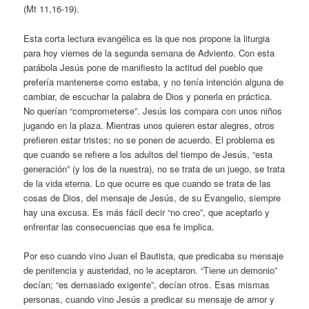
(Mt 11,16-19).
Esta corta lectura evangélica es la que nos propone la liturgia
para hoy viernes de la segunda semana de Adviento. Con esta
parábola Jesús pone de manifiesto la actitud del pueblo que
prefería mantenerse como estaba, y no tenía intención alguna de
cambiar, de escuchar la palabra de Dios y ponerla en práctica.
No querían “comprometerse”. Jesús los compara con unos niños
jugando en la plaza. Mientras unos quieren estar alegres, otros
prefieren estar tristes; no se ponen de acuerdo. El problema es
que cuando se refiere a los adultos del tiempo de Jesús, “esta
generación” (y los de la nuestra), no se trata de un juego, se trata
de la vida eterna. Lo que ocurre es que cuando se trata de las
cosas de Dios, del mensaje de Jesús, de su Evangelio, siempre
hay una excusa. Es más fácil decir “no creo”, que aceptarlo y
enfrentar las consecuencias que esa fe implica.
Por eso cuando vino Juan el Bautista, que predicaba su mensaje
de penitencia y austeridad, no le aceptaron. “Tiene un demonio”
decían; “es demasiado exigente”, decían otros. Esas mismas
personas, cuando vino Jesús a predicar su mensaje de amor y