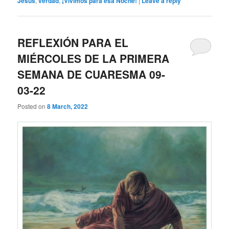
Jesús
,
verdad
,
¡Vivimos para esa Noche!
|
Leave a reply
REFLEXIÓN PARA EL
MIÉRCOLES DE LA PRIMERA
SEMANA DE CUARESMA 09-
03-22
Posted on
8 March, 2022