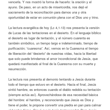
vencerla. Y nos mostró la forma de hacerlo: la oración y el
ayuno. De paso, en un acto de misericordia, nos dejó el
sacramento de la reconciliación para darnos una y otra
oportunidad de estar en comunión plena con el Dios uno y trino.
La lectura evangélica de hoy (Lc 4,1-13) nos presenta la versión
de Lucas de las tentaciones en el desierto. En el lenguaje bíblico
el desierto es lugar de tentación, y el número cuarenta es
también simbólico, un tiempo largo e indeterminado, tiempo de
purificación; “cuaresma”. Así, vemos en la Cuaresma el tiempo
de liberación del “desierto” de nuestras vidas, hacia la libertad
que solo puede brindarnos el amor incondicional de Jesús, que
quedará manifestado al final de la Cuaresma con su muerte y
resurrección.
La lectura nos presenta al demonio tentando a Jesús durante
todo el tiempo que estuvo en el desierto. Hacia el final, Jesús
sintió hambre, es entonces cuando el diablo redobla su tentación
(siempre actúa así). Aprovechándose de esa necesidad básica
del hombre: el hambre, y reconociendo que Jesús es Dios y
tiene el poder, le propone convertir una piedra en pan para calmar