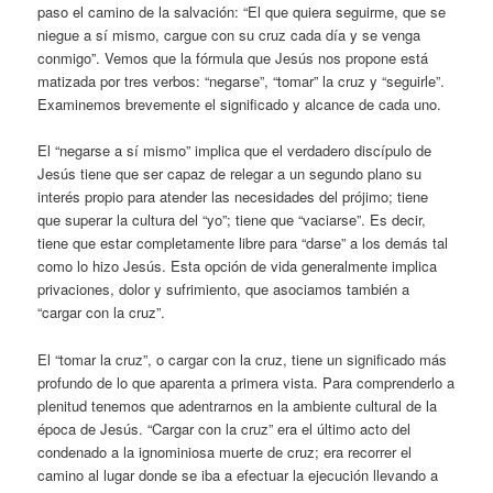
paso el camino de la salvación: “El que quiera seguirme, que se
niegue a sí mismo, cargue con su cruz cada día y se venga
conmigo”. Vemos que la fórmula que Jesús nos propone está
matizada por tres verbos: “negarse”, “tomar” la cruz y “seguirle”.
Examinemos brevemente el significado y alcance de cada uno.
El “negarse a sí mismo” implica que el verdadero discípulo de
Jesús tiene que ser capaz de relegar a un segundo plano su
interés propio para atender las necesidades del prójimo; tiene
que superar la cultura del “yo”; tiene que “vaciarse”. Es decir,
tiene que estar completamente libre para “darse” a los demás tal
como lo hizo Jesús. Esta opción de vida generalmente implica
privaciones, dolor y sufrimiento, que asociamos también a
“cargar con la cruz”.
El “tomar la cruz”, o cargar con la cruz, tiene un significado más
profundo de lo que aparenta a primera vista. Para comprenderlo a
plenitud tenemos que adentrarnos en la ambiente cultural de la
época de Jesús. “Cargar con la cruz” era el último acto del
condenado a la ignominiosa muerte de cruz; era recorrer el
camino al lugar donde se iba a efectuar la ejecución llevando a