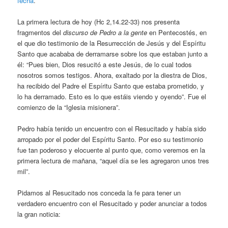
fecha
.
La primera lectura de hoy (Hc 2,14.22-33) nos presenta
fragmentos del
discurso de Pedro a la gente
en Pentecostés, en
el que dio testimonio de la Resurrección de Jesús y del Espíritu
Santo que acababa de derramarse sobre los que estaban junto a
él: “Pues bien, Dios resucitó a este Jesús, de lo cual todos
nosotros somos testigos. Ahora, exaltado por la diestra de Dios,
ha recibido del Padre el Espíritu Santo que estaba prometido, y
lo ha derramado. Esto es lo que estáis viendo y oyendo”. Fue el
comienzo de la “Iglesia misionera”.
Pedro había tenido un encuentro con el Resucitado y había sido
arropado por el poder del Espíritu Santo. Por eso su testimonio
fue tan poderoso y elocuente al punto que, como veremos en la
primera lectura de mañana, “aquel día se les agregaron unos tres
mil”.
Pidamos al Resucitado nos conceda la fe para tener un
verdadero encuentro con el Resucitado y poder anunciar a todos
la gran noticia: