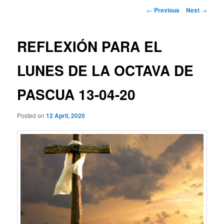
Post
←
Previous
Next
→
navigation
REFLEXIÓN PARA EL
LUNES DE LA OCTAVA DE
PASCUA 13-04-20
Posted on
12 April, 2020