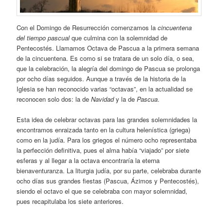
Con el Domingo de Resurrección comenzamos la
cincuentena
del tiempo pascual
que culmina con la solemnidad de
Pentecostés. Llamamos Octava de Pascua a la primera semana
de la cincuentena. Es como si se tratara de un solo día, o sea,
que la celebración, la alegría del domingo de Pascua se prolonga
por ocho días seguidos. Aunque a través de la historia de la
Iglesia se han reconocido varias “octavas”, en la actualidad se
reconocen solo dos: la de
Navidad
y la de
Pascua
.
Esta idea de celebrar octavas para las grandes solemnidades la
encontramos enraizada tanto en la cultura helenística (griega)
como en la judía. Para los griegos el número ocho representaba
la perfección definitiva, pues el alma había “viajado” por siete
esferas y al llegar a la octava encontraría la eterna
bienaventuranza. La liturgia judía, por su parte, celebraba durante
ocho días sus grandes fiestas (Pascua, Ázimos y Pentecostés),
siendo el octavo el que se celebraba con mayor solemnidad,
pues recapitulaba los siete anteriores.