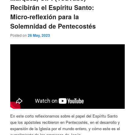
Recibirán el Espíritu Santo:
Micro-reflexión para la
Solemnidad de Pentecostés
Posted on
26 May, 2023
En este corto reflexionamos sobre el papel del Espíritu Santo
que los apóstoles recibieron en Pentecostés, en el desarrollo y
expansión de la Iglesia por el mundo entero, y cómo este es el
cumplimiento de las promesas de Jesús.