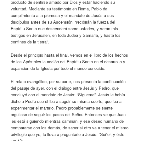
producto de sentirse amado por Dios y estar haciendo su
voluntad. Mediante su testimonio en Roma, Pablo da
cumplimiento a la promesa y el mandato de Jesús a sus
discípulos antes de su Ascensión: “recibirán la fuerza del
Espíritu Santo que descenderá sobre ustedes, y serán mis
testigos en Jerusalén, en toda Judea y Samaria, y hasta los
confines de la tierra”.
Desde el principio hasta el final, vemos en el libro de los hechos
de los Apóstoles la acción del Espíritu Santo en el desarrollo y
expansión de la Iglesia por todo el mundo conocido.
El relato evangélico, por su parte, nos presenta la continuación
del pasaje de ayer, con el diálogo entre Jesús y Pedro, que
concluyó con el mandato de Jesús: “Sígueme”. Jesús le había
dicho a Pedro que él iba a seguir su misma suerte, que iba a
experimentar el martirio. Pedro probablemente se siente
orgulloso de seguir los pasos del Señor. Entonces ve que Juan
les está siguiendo mientras caminan, y ese deseo humano de
compararse con los demás, de saber si otro va a tener el mismo
privilegio que yo, le lleva a preguntarle a Jesús: “Señor, y éste
¿qué?”.