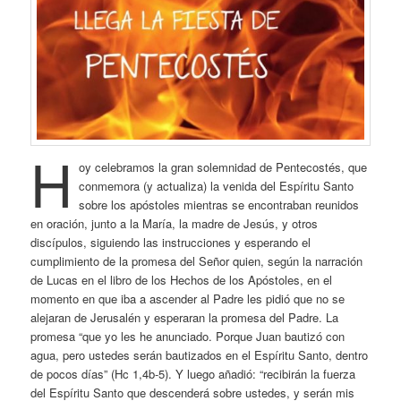
H
oy celebramos la gran solemnidad de Pentecostés, que
conmemora (y actualiza) la venida del Espíritu Santo
sobre los apóstoles mientras se encontraban reunidos
en oración, junto a la María, la madre de Jesús, y otros
discípulos, siguiendo las instrucciones y esperando el
cumplimiento de la promesa del Señor quien, según la narración
de Lucas en el libro de los Hechos de los Apóstoles, en el
momento en que iba a ascender al Padre les pidió que no se
alejaran de Jerusalén y esperaran la promesa del Padre. La
promesa “que yo les he anunciado. Porque Juan bautizó con
agua, pero ustedes serán bautizados en el Espíritu Santo, dentro
de pocos días” (Hc 1,4b-5). Y luego añadió: “recibirán la fuerza
del Espíritu Santo que descenderá sobre ustedes, y serán mis