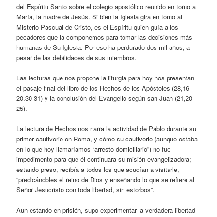
del Espíritu Santo sobre el colegio apostólico reunido en torno a
María, la madre de Jesús. Si bien la Iglesia gira en torno al
Misterio Pascual de Cristo, es el Espíritu quien guía a los
pecadores que la componemos para tomar las decisiones más
humanas de Su Iglesia. Por eso ha perdurado dos mil años, a
pesar de las debilidades de sus miembros.
Las lecturas que nos propone la liturgia para hoy nos presentan
el pasaje final del libro de los Hechos de los Apóstoles (28,16-
20.30-31) y la conclusión del Evangelio según san Juan (21,20-
25).
La lectura de Hechos nos narra la actividad de Pablo durante su
primer cautiverio en Roma, y cómo su cautiverio (aunque estaba
en lo que hoy llamaríamos “arresto domiciliario”) no fue
impedimento para que él continuara su misión evangelizadora;
estando preso, recibía a todos los que acudían a visitarle,
“predicándoles el reino de Dios y enseñando lo que se refiere al
Señor Jesucristo con toda libertad, sin estorbos”.
Aun estando en prisión, supo experimentar la verdadera libertad