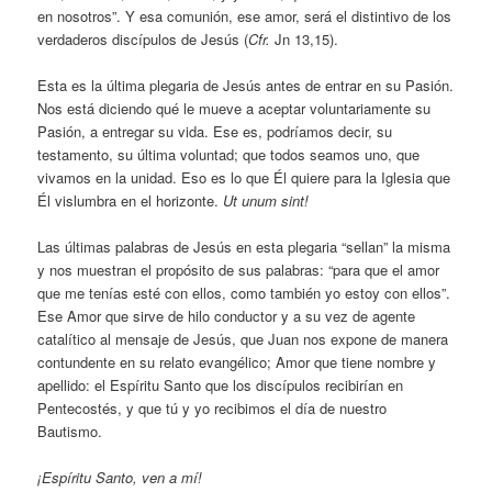
en nosotros”. Y esa comunión, ese amor, será el distintivo de los
verdaderos discípulos de Jesús (
Cfr.
Jn 13,15).
Esta es la última plegaria de Jesús antes de entrar en su Pasión.
Nos está diciendo qué le mueve a aceptar voluntariamente su
Pasión, a entregar su vida. Ese es, podríamos decir, su
testamento, su última voluntad; que todos seamos uno, que
vivamos en la unidad. Eso es lo que Él quiere para la Iglesia que
Él vislumbra en el horizonte.
Ut unum sint!
Las últimas palabras de Jesús en esta plegaria “sellan” la misma
y nos muestran el propósito de sus palabras: “para que el amor
que me tenías esté con ellos, como también yo estoy con ellos”.
Ese Amor que sirve de hilo conductor y a su vez de agente
catalítico al mensaje de Jesús, que Juan nos expone de manera
contundente en su relato evangélico; Amor que tiene nombre y
apellido: el Espíritu Santo que los discípulos recibirían en
Pentecostés, y que tú y yo recibimos el día de nuestro
Bautismo.
¡Espíritu Santo, ven a mí!