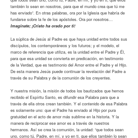
también lo sean en nosotros, para que el mundo crea que tú me
has enviado”. En otras palabras, ora por la Iglesia que habría de
fundarse sobre la fe de los apóstoles. Ora por nosotros…
Imagínate; ¡Cristo ha orado por ti!
La súplica de Jesús al Padre es que haya unidad entre todos sus
discípulos, los contemporáneos y los futuros; y el modelo, el
marco de referencia que utiliza, es la unidad entre el Padre y Él,
para que esa unidad se convierta en predicación, en testimonio
de la Verdad, que es testimonio del Amor entre el Padre y el Hijo.
De esta manera Jesús puede continuar la revelación del Padre a
través de su Palabra y de la comunión de los creyentes.
Y nuestra misión, la misión de todos los bautizados que hemos
recibido el Espíritu Santo, es difundir esa Palabra para que a
través de ella otros crean también. Y el contenido de esa Palabra
es solamente uno: que el Padre ha enviado al Hijo por pura
gratuidad en el acto de amor más sublime en la historia. Y la
manera de reciprocar ese amor es a través de nuestros
hermanos. Así se crea la comunión, la unidad: “que todos sean
uno, como tú, Padre, en mí, y yo en ti, que ellos también lo sean