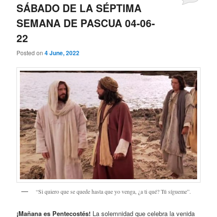
SÁBADO DE LA SÉPTIMA
SEMANA DE PASCUA 04-06-
22
Posted on
4 June, 2022
“Si quiero que se quede hasta que yo venga, ¿a ti qué? Tú sígueme”.
¡Mañana es Pentecostés!
La solemnidad que celebra la venida