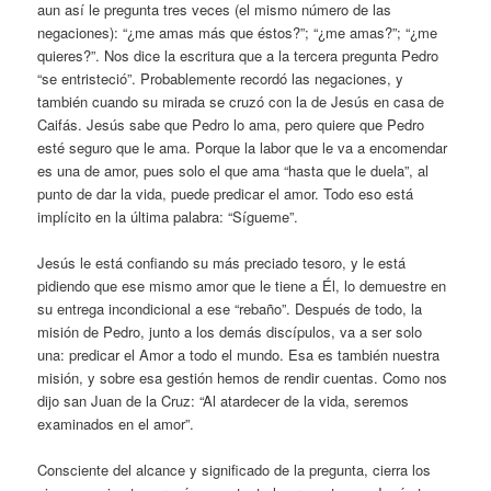
aun así le pregunta tres veces (el mismo número de las
negaciones): “¿me amas más que éstos?”; “¿me amas?”; “¿me
quieres?”. Nos dice la escritura que a la tercera pregunta Pedro
“se entristeció”. Probablemente recordó las negaciones, y
también cuando su mirada se cruzó con la de Jesús en casa de
Caifás. Jesús sabe que Pedro lo ama, pero quiere que Pedro
esté seguro que le ama. Porque la labor que le va a encomendar
es una de amor, pues solo el que ama “hasta que le duela”, al
punto de dar la vida, puede predicar el amor. Todo eso está
implícito en la última palabra: “Sígueme”.
Jesús le está confiando su más preciado tesoro, y le está
pidiendo que ese mismo amor que le tiene a Él, lo demuestre en
su entrega incondicional a ese “rebaño”. Después de todo, la
misión de Pedro, junto a los demás discípulos, va a ser solo
una: predicar el Amor a todo el mundo. Esa es también nuestra
misión, y sobre esa gestión hemos de rendir cuentas. Como nos
dijo san Juan de la Cruz: “Al atardecer de la vida, seremos
examinados en el amor”.
Consciente del alcance y significado de la pregunta, cierra los