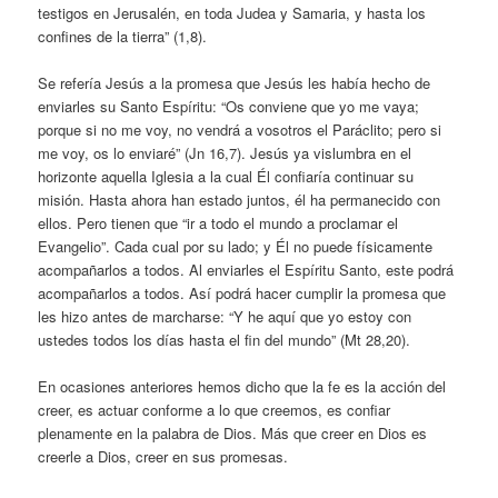
testigos en Jerusalén, en toda Judea y Samaria, y hasta los
confines de la tierra” (1,8).
Se refería Jesús a la promesa que Jesús les había hecho de
enviarles su Santo Espíritu: “Os conviene que yo me vaya;
porque si no me voy, no vendrá a vosotros el Paráclito; pero si
me voy, os lo enviaré” (Jn 16,7). Jesús ya vislumbra en el
horizonte aquella Iglesia a la cual Él confiaría continuar su
misión. Hasta ahora han estado juntos, él ha permanecido con
ellos. Pero tienen que “ir a todo el mundo a proclamar el
Evangelio”. Cada cual por su lado; y Él no puede físicamente
acompañarlos a todos. Al enviarles el Espíritu Santo, este podrá
acompañarlos a todos. Así podrá hacer cumplir la promesa que
les hizo antes de marcharse: “Y he aquí que yo estoy con
ustedes todos los días hasta el fin del mundo” (Mt 28,20).
En ocasiones anteriores hemos dicho que la fe es la acción del
creer, es actuar conforme a lo que creemos, es confiar
plenamente en la palabra de Dios. Más que creer en Dios es
creerle a Dios, creer en sus promesas.