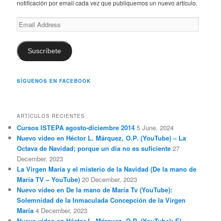
notificación por email cada vez que publiquemos un nuevo artículo.
Email
Address
Suscríbete
SÍGUENOS EN FACEBOOK
ARTÍCULOS RECIENTES
Cursos ISTEPA agosto-diciembre 2014
5 June, 2024
Nuevo vídeo en Héctor L. Márquez, O.P. (YouTube) – La
Octava de Navidad; porque un día no es suficiente
27
December, 2023
La Virgen María y el misterio de la Navidad (De la mano de
María TV – YouTube)
20 December, 2023
Nuevo vídeo en De la mano de María Tv (YouTube):
Solemnidad de la Inmaculada Concepción de la Virgen
María
4 December, 2023
Nuevo vídeo en Héctor L. Márquez, O.P. (YouTube): El