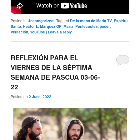
Posted in
Uncategorized
|
Tagged
De la mano de María TV
,
Espíritu
Santo
,
Héctor L. Márquez OP
,
María
,
Pentecostés
,
poder
,
Visitación
,
YouTube
|
Leave a reply
REFLEXIÓN PARA EL
VIERNES DE LA SÉPTIMA
SEMANA DE PASCUA 03-06-
22
Posted on
2 June, 2022