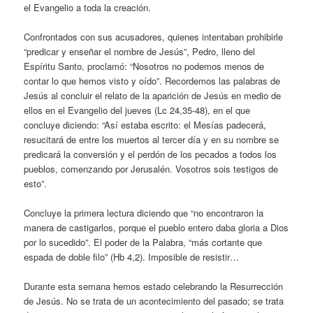
el Evangelio a toda la creación.
Confrontados con sus acusadores, quienes intentaban prohibirle
“predicar y enseñar el nombre de Jesús”, Pedro, lleno del
Espíritu Santo, proclamó: “Nosotros no podemos menos de
contar lo que hemos visto y oído”. Recordemos las palabras de
Jesús al concluir el relato de la aparición de Jesús en medio de
ellos en el Evangelio del jueves (Lc 24,35-48), en el que
concluye diciendo: “Así estaba escrito: el Mesías padecerá,
resucitará de entre los muertos al tercer día y en su nombre se
predicará la conversión y el perdón de los pecados a todos los
pueblos, comenzando por Jerusalén. Vosotros sois testigos de
esto”.
Concluye la primera lectura diciendo que “no encontraron la
manera de castigarlos, porque el pueblo entero daba gloria a Dios
por lo sucedido”. El poder de la Palabra, “más cortante que
espada de doble filo” (Hb 4,2). Imposible de resistir…
Durante esta semana hemos estado celebrando la Resurrección
de Jesús. No se trata de un acontecimiento del pasado; se trata