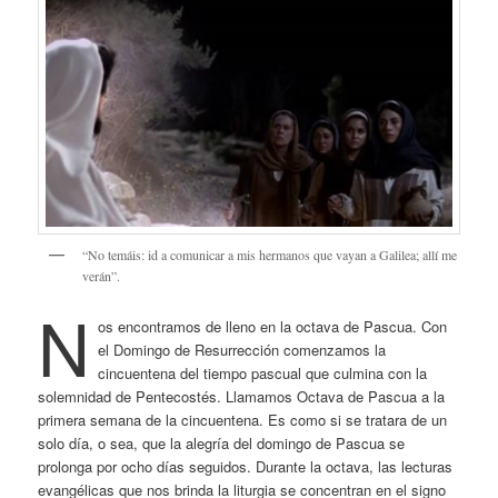
“No temáis: id a comunicar a mis hermanos que vayan a Galilea; allí me
verán”.
N
os encontramos de lleno en la octava de Pascua. Con
el Domingo de Resurrección comenzamos la
cincuentena del tiempo pascual que culmina con la
solemnidad de Pentecostés. Llamamos Octava de Pascua a la
primera semana de la cincuentena. Es como si se tratara de un
solo día, o sea, que la alegría del domingo de Pascua se
prolonga por ocho días seguidos. Durante la octava, las lecturas
evangélicas que nos brinda la liturgia se concentran en el signo