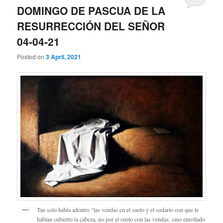
DOMINGO DE PASCUA DE LA
RESURRECCIÓN DEL SEÑOR
04-04-21
Posted on
3 April, 2021
Tan solo había adentro “las vendas en el suelo y el sudario con que le
habían cubierto la cabeza, no por el suelo con las vendas, sino enrollado