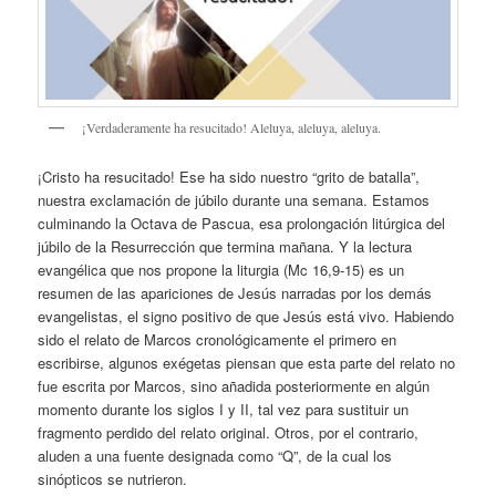
¡Verdaderamente ha resucitado! Aleluya, aleluya, aleluya.
¡Cristo ha resucitado! Ese ha sido nuestro “grito de batalla”,
nuestra exclamación de júbilo durante una semana. Estamos
culminando la Octava de Pascua, esa prolongación litúrgica del
júbilo de la Resurrección que termina mañana. Y la lectura
evangélica que nos propone la liturgia (Mc 16,9-15) es un
resumen de las apariciones de Jesús narradas por los demás
evangelistas, el signo positivo de que Jesús está vivo. Habiendo
sido el relato de Marcos cronológicamente el primero en
escribirse, algunos exégetas piensan que esta parte del relato no
fue escrita por Marcos, sino añadida posteriormente en algún
momento durante los siglos I y II, tal vez para sustituir un
fragmento perdido del relato original. Otros, por el contrario,
aluden a una fuente designada como “Q”, de la cual los
sinópticos se nutrieron.