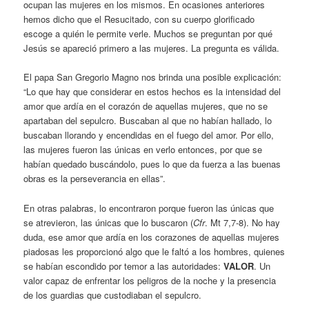
ocupan las mujeres en los mismos. En ocasiones anteriores
hemos dicho que el Resucitado, con su cuerpo glorificado
escoge a quién le permite verle. Muchos se preguntan por qué
Jesús se apareció primero a las mujeres. La pregunta es válida.
El papa San Gregorio Magno nos brinda una posible explicación:
“Lo que hay que considerar en estos hechos es la intensidad del
amor que ardía en el corazón de aquellas mujeres, que no se
apartaban del sepulcro. Buscaban al que no habían hallado, lo
buscaban llorando y encendidas en el fuego del amor. Por ello,
las mujeres fueron las únicas en verlo entonces, por que se
habían quedado buscándolo, pues lo que da fuerza a las buenas
obras es la perseverancia en ellas”.
En otras palabras, lo encontraron porque fueron las únicas que
se atrevieron, las únicas que lo buscaron (
Cfr
. Mt 7,7-8). No hay
duda, ese amor que ardía en los corazones de aquellas mujeres
piadosas les proporcionó algo que le faltó a los hombres, quienes
se habían escondido por temor a las autoridades:
VALOR
. Un
valor capaz de enfrentar los peligros de la noche y la presencia
de los guardias que custodiaban el sepulcro.