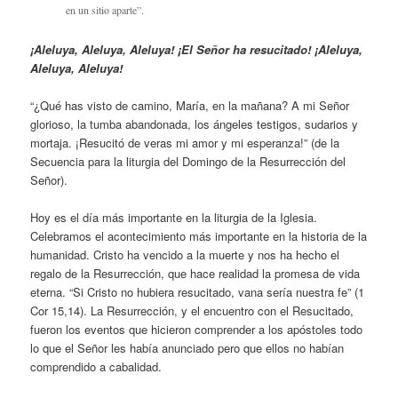
en un sitio aparte”.
¡Aleluya, Aleluya, Aleluya! ¡El Señor ha resucitado! ¡Aleluya,
Aleluya, Aleluya!
“¿Qué has visto de camino, María, en la mañana? A mi Señor
glorioso, la tumba abandonada, los ángeles testigos, sudarios y
mortaja. ¡Resucitó de veras mi amor y mi esperanza!” (de la
Secuencia para la liturgia del Domingo de la Resurrección del
Señor).
Hoy es el día más importante en la liturgia de la Iglesia.
Celebramos el acontecimiento más importante en la historia de la
humanidad. Cristo ha vencido a la muerte y nos ha hecho el
regalo de la Resurrección, que hace realidad la promesa de vida
eterna. “Si Cristo no hubiera resucitado, vana sería nuestra fe” (1
Cor 15,14). La Resurrección, y el encuentro con el Resucitado,
fueron los eventos que hicieron comprender a los apóstoles todo
lo que el Señor les había anunciado pero que ellos no habían
comprendido a cabalidad.