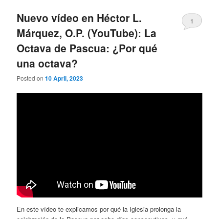
Nuevo vídeo en Héctor L.
1
Márquez, O.P. (YouTube): La
Octava de Pascua: ¿Por qué
una octava?
Posted on
10 April, 2023
En este vídeo te explicamos por qué la Iglesia prolonga la