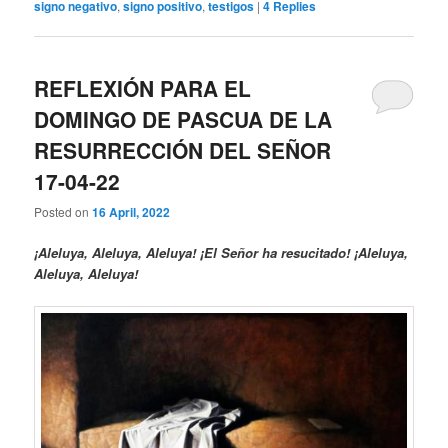
signo negativo
,
signo positivo
,
testigos
|
4
Replies
REFLEXIÓN PARA EL
DOMINGO DE PASCUA DE LA
RESURRECCIÓN DEL SEÑOR
17-04-22
Posted on
16 April, 2022
¡Aleluya, Aleluya, Aleluya! ¡El Señor ha resucitado! ¡Aleluya,
Aleluya, Aleluya!