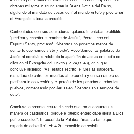
obraban milagros y anunciaban la Buena Noticia del Reino,
siguiendo el mandato de Jesús de ir al mundo entero y proclamar
el Evangelio a toda la creación.
Confrontados con sus acusadores, quienes intentaban prohibirle
“predicar y enseñar el nombre de Jesús”, Pedro, lleno del
Espíritu Santo, proclamó: “Nosotros no podemos menos de
contar lo que hemos visto y oído”. Recordemos las palabras de
Jesús al concluir el relato de la aparición de Jesús en medio de
ellos en el Evangelio del jueves (Lc 24,35-48), en el que
concluye diciendo: “Así estaba escrito: el Mesías padecerá,
resucitará de entre los muertos al tercer día y en su nombre se
predicará la conversión y el perdón de los pecados a todos los
pueblos, comenzando por Jerusalén. Vosotros sois testigos de
esto”.
Concluye la primera lectura diciendo que “no encontraron la
manera de castigarlos, porque el pueblo entero daba gloria a Dios
por lo sucedido”. El poder de la Palabra, “más cortante que
espada de doble filo” (Hb 4,2). Imposible de resistir…