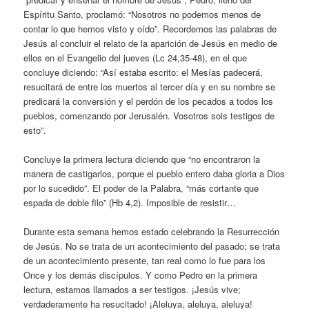
Espíritu Santo, proclamó: “Nosotros no podemos menos de
contar lo que hemos visto y oído”. Recordemos las palabras de
Jesús al concluir el relato de la aparición de Jesús en medio de
ellos en el Evangelio del jueves (Lc 24,35-48), en el que
concluye diciendo: “Así estaba escrito: el Mesías padecerá,
resucitará de entre los muertos al tercer día y en su nombre se
predicará la conversión y el perdón de los pecados a todos los
pueblos, comenzando por Jerusalén. Vosotros sois testigos de
esto”.
Concluye la primera lectura diciendo que “no encontraron la
manera de castigarlos, porque el pueblo entero daba gloria a Dios
por lo sucedido”. El poder de la Palabra, “más cortante que
espada de doble filo” (Hb 4,2). Imposible de resistir…
Durante esta semana hemos estado celebrando la Resurrección
de Jesús. No se trata de un acontecimiento del pasado; se trata
de un acontecimiento presente, tan real como lo fue para los
Once y los demás discípulos. Y como Pedro en la primera
lectura, estamos llamados a ser testigos. ¡Jesús vive;
verdaderamente ha resucitado! ¡Aleluya, aleluya, aleluya!