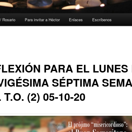
/ Rosario
Para invitar a Héctor
Enlaces
Escríbenos
LEXIÓN PARA EL LUNES
VIGÉSIMA SÉPTIMA SEM
 T.O. (2) 05-10-20