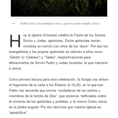
“Subió Jesús a la montaña a orar, y pasó la noche orando a Dios”.
H
oy la Iglesia Universal celebra la Fiesta de los Santos
Simón y Judas, apóstoles. Estos apóstoles tenían
nombres en común con otros de los “doce”. Por eso los
evangelistas y los propios apóstoles se referían a ellos como
“Zelote” (o “Celotes”) y “Tadeo”, respectivamente para
diferenciarlos de Simón Pedro y Judas Iscariote, el que traicionó
a Jesús.
Como primera lectura para esta celebración, la liturgia nos ofrece
el fragmento de la carta a los Efesios (2,19,22), en la que san
Pablo nos recuerda que somos “ciudadanos de los santos y
miembros de la familia de Dios”, que estamos “edificados sobre
el cimiento de los apóstoles y profetas, y el mismo Cristo Jesús
es la piedra angular. Por eso decimos que nuestra Iglesia es
“apostólica”.