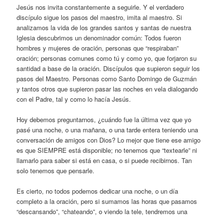
Jesús nos invita constantemente a seguirle. Y el verdadero
discípulo sigue los pasos del maestro, imita al maestro. Si
analizamos la vida de los grandes santos y santas de nuestra
Iglesia descubrimos un denominador común: Todos fueron
hombres y mujeres de oración, personas que “respiraban”
oración; personas comunes como tú y como yo, que forjaron su
santidad a base de la oración. Discípulos que supieron seguir los
pasos del Maestro. Personas como Santo Domingo de Guzmán
y tantos otros que supieron pasar las noches en vela dialogando
con el Padre, tal y como lo hacía Jesús.
Hoy debemos preguntarnos, ¿cuándo fue la última vez que yo
pasé una noche, o una mañana, o una tarde entera teniendo una
conversación de amigos con Dios? Lo mejor que tiene ese amigo
es que SIEMPRE está disponible; no tenemos que “textearle” ni
llamarlo para saber si está en casa, o si puede recibirnos. Tan
solo tenemos que pensarle.
Es cierto, no todos podemos dedicar una noche, o un día
completo a la oración, pero si sumamos las horas que pasamos
“descansando”, “chateando”, o viendo la tele, tendremos una